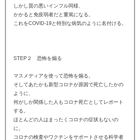
しかし質の悪いインフル同様、
かかると免疫弱者だと重篤になる。
これをCOVID-19と特別な病気のように名付ける。
STEP２ 恐怖を煽る
マスメディアを使って恐怖を煽る。
そしてあたかも新型コロナが原因で死亡したかの
ように、
何がしか関係した人もコロナ死亡としてレポート
する。
ほとんどの人はまったくコロナの症状もないの
に。
コロナの検査やワクチンをサポートさせる科学者