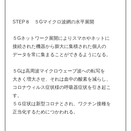
STEP８ ５Gマイクロ波網の水平展開
５Gネットワーク展開によりスマホやネットに
接続された機器から膨大に集積された個人の
データを常に集まることができるようになる。
５Gは高周波マイクロウェーブ波への転写を
大きく増大させ、それは血中の酸素を減らし、
コロナウィルス症状様の呼吸器症状を引き起こ
す。
５Ｇ症状は新型コロナとされ、ワクチン接種を
正当化するためにつかわれる。