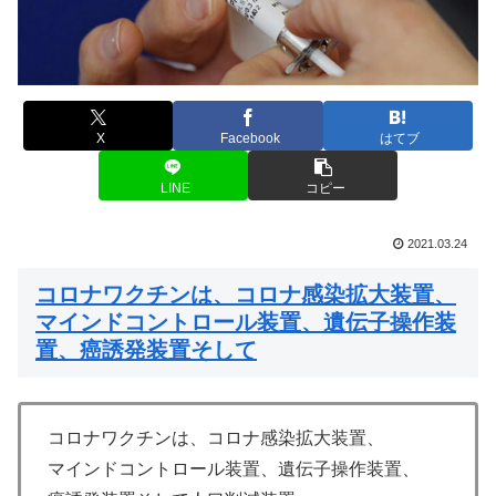
X
Facebook
はてブ
LINE
コピー
2021.03.24
コロナワクチンは、コロナ感染拡大装置、
マインドコントロール装置、遺伝子操作装
置、癌誘発装置そして
コロナワクチンは、コロナ感染拡大装置、
マインドコントロール装置、遺伝子操作装置、