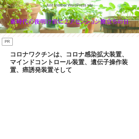
Just another WordPress site
PR
コロナワクチンは、コロナ感染拡大装置、
マインドコントロール装置、遺伝子操作装
置、癌誘発装置そして