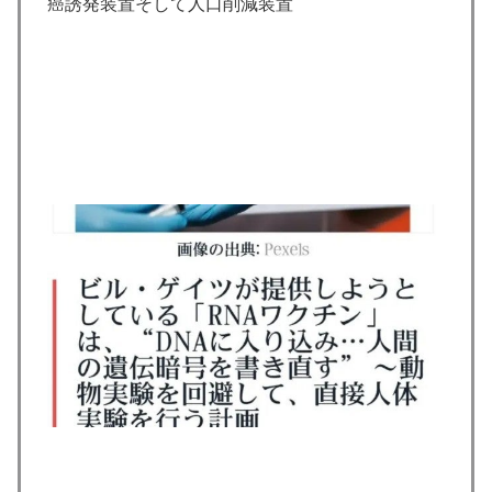
癌誘発装置そして人口削減装置