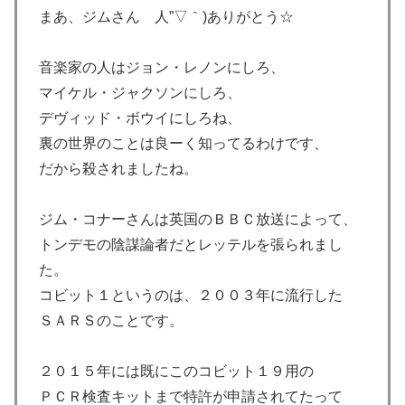
まあ、ジムさん 人”▽｀)ありがとう☆
音楽家の人はジョン・レノンにしろ、
マイケル・ジャクソンにしろ、
デヴィッド・ボウイにしろね、
裏の世界のことは良ーく知ってるわけです、
だから殺されましたね。
ジム・コナーさんは英国のＢＢＣ放送によって、
トンデモの陰謀論者だとレッテルを張られまし
た。
コビット１というのは、２００３年に流行した
ＳＡＲＳのことです。
２０１５年には既にこのコビット１９用の
ＰＣＲ検査キットまで特許が申請されてたって