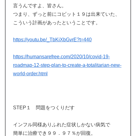
言うんですよ、皆さん。
つまり、ずっと前にコビット１９は出来ていた、
こういう計画があったということです。
https://youtu.be/_TbKiXbGvrE?t=440
https://humansarefree.com/2020/10/covid-19-
roadmap-12-step-plan-to-create-a-totalitarian-new-
world-order.html
STEP１ 問題をつくりだす
インフル同様ありふれた症状しかない病気で
簡単に治療でき９９．９７％が回復。