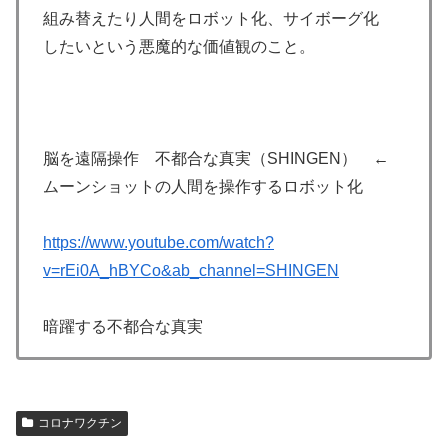
組み替えたり人間をロボット化、サイボーグ化
したいという悪魔的な価値観のこと。
脳を遠隔操作 不都合な真実（SHINGEN） ←
ムーンショットの人間を操作するロボット化
https://www.youtube.com/watch?
v=rEi0A_hBYCo&ab_channel=SHINGEN
暗躍する不都合な真実
コロナワクチン