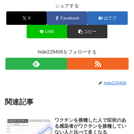
シェアする
X
Facebook
はてブ
LINE
コピー
hide229406をフォローする
hide229406
関連記事
ワクチンを接種した人で症状のあ
コロナワクチン
る感染者がワクチンを接種してい
ない人と比べて多くなる