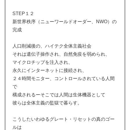
STEP１２
新世界秩序（ニューワールドオーダー、NWO）の
完成
人口削減後の、ハイテク全体主義社会
それは遺伝子操作され、自然免疫を弱められ、
マイクロチップを注入され、
永久にインターネットに接続され、
２４時間モニター、コントロールされている人間
で
構成されるーそこでは人間は生体機器として
彼らは全体主義の監獄で暮らす。
こうしたいわゆるグレート・リセットの真のゴー
ルは