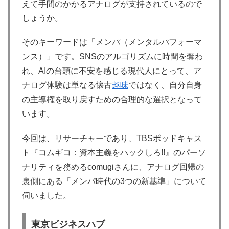
えて手間のかかるアナログが支持されているので
しょうか。
そのキーワードは「メンパ（メンタルパフォーマ
ンス）」です。SNSのアルゴリズムに時間を奪わ
れ、AIの台頭に不安を感じる現代人にとって、ア
ナログ体験は単なる懐古
趣味
ではなく、自分自身
の主導権を取り戻すための合理的な選択となって
います。
今回は、リサーチャーであり、TBSポッドキャス
ト『コムギコ：資本主義をハックしろ!!』のパーソ
ナリティを務めるcomugiさんに、アナログ回帰の
裏側にある「メンパ時代の3つの新基準」について
伺いました。
東京ビジネスハブ