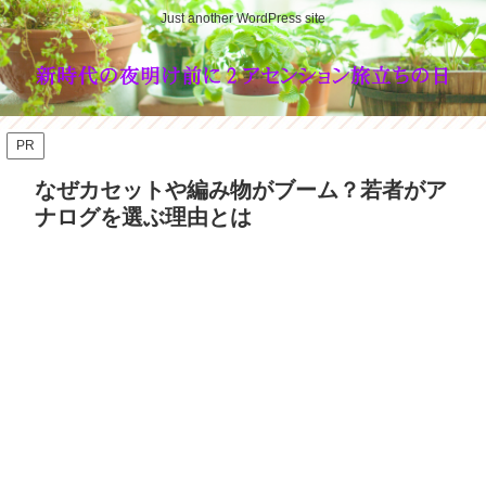
Just another WordPress site
PR
なぜカセットや編み物がブーム？若者がア
ナログを選ぶ理由とは