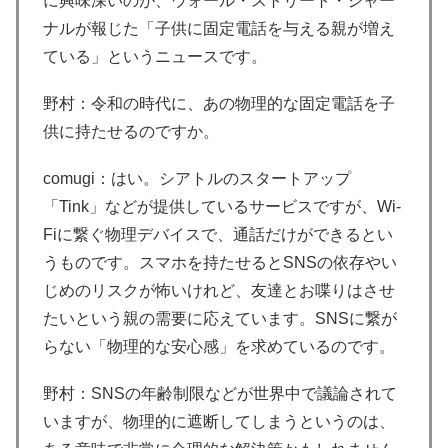
に興味深いのが、ウォール・ストリート・ジャー
ナルが報じた「子供に固定電話を与える親が増え
ている」というニュースです。
野村：令和の時代に、あの物理的な固定電話を子
供に持たせるのですか。
comugi：はい。シアトルのスタートアップ
「Tink」などが提供しているサービスですが、Wi-
Fiに繋ぐ物理デバイスで、通話だけができるとい
うものです。スマホを持たせるとSNSの依存やい
じめのリスクが怖いけれど、友達とお喋りはさせ
たいという親の需要に応えています。SNSに繋が
らない「物理的な安心感」を求めているのです。
野村：SNSの年齢制限などが世界中で議論されて
いますが、物理的に遮断してしまうというのは、