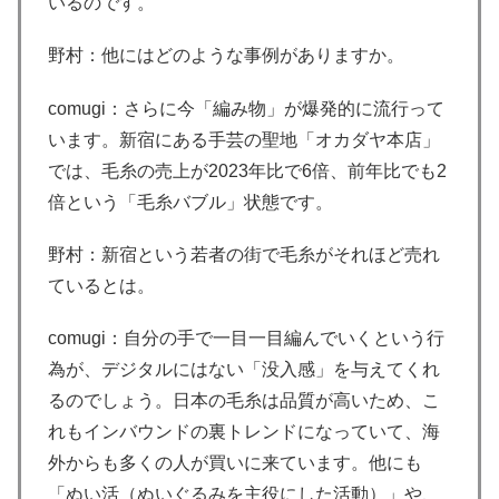
いるのです。
野村：他にはどのような事例がありますか。
comugi：さらに今「編み物」が爆発的に流行って
います。新宿にある手芸の聖地「オカダヤ本店」
では、毛糸の売上が2023年比で6倍、前年比でも2
倍という「毛糸バブル」状態です。
野村：新宿という若者の街で毛糸がそれほど売れ
ているとは。
comugi：自分の手で一目一目編んでいくという行
為が、デジタルにはない「没入感」を与えてくれ
るのでしょう。日本の毛糸は品質が高いため、こ
れもインバウンドの裏トレンドになっていて、海
外からも多くの人が買いに来ています。他にも
「ぬい活（ぬいぐるみを主役にした活動）」や、