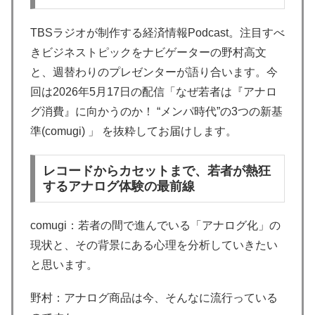
TBSラジオが制作する経済情報Podcast。注目すべ
きビジネストピックをナビゲーターの野村高文
と、週替わりのプレゼンターが語り合います。今
回は2026年5月17日の配信「なぜ若者は『アナロ
グ消費』に向かうのか！ “メンパ時代”の3つの新基
準(comugi) 」 を抜粋してお届けします。
レコードからカセットまで、若者が熱狂
するアナログ体験の最前線
comugi：若者の間で進んでいる「アナログ化」の
現状と、その背景にある心理を分析していきたい
と思います。
野村：アナログ商品は今、そんなに流行っている