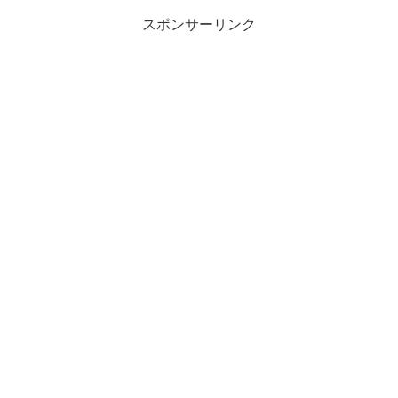
(タワマン)の新築...
スポンサーリンク