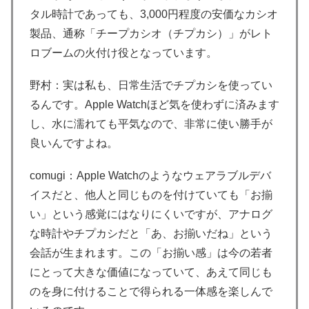
タル時計であっても、3,000円程度の安価なカシオ
製品、通称「チープカシオ（チプカシ）」がレト
ロブームの火付け役となっています。
野村：実は私も、日常生活でチプカシを使ってい
るんです。Apple Watchほど気を使わずに済みます
し、水に濡れても平気なので、非常に使い勝手が
良いんですよね。
comugi：Apple Watchのようなウェアラブルデバ
イスだと、他人と同じものを付けていても「お揃
い」という感覚にはなりにくいですが、アナログ
な時計やチプカシだと「あ、お揃いだね」という
会話が生まれます。この「お揃い感」は今の若者
にとって大きな価値になっていて、あえて同じも
のを身に付けることで得られる一体感を楽しんで