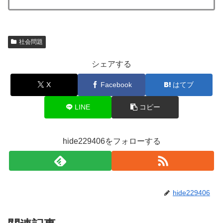
社会問題
シェアする
X
Facebook
はてブ
LINE
コピー
hide229406をフォローする
hide229406