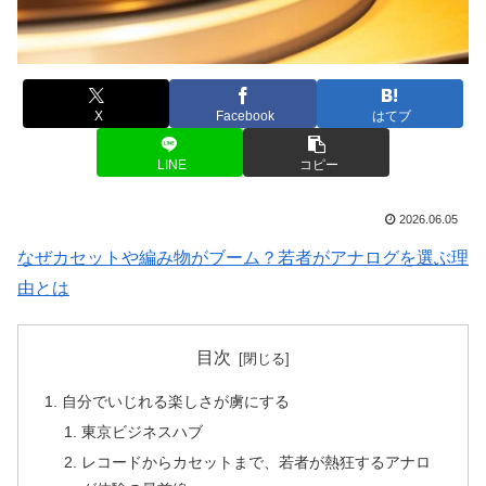
X
Facebook
はてブ
LINE
コピー
2026.06.05
なぜカセットや編み物がブーム？若者がアナログを選ぶ理
由とは
目次
自分でいじれる楽しさが虜にする
東京ビジネスハブ
レコードからカセットまで、若者が熱狂するアナロ