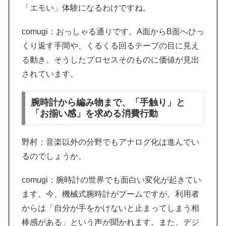
「エモい」体験になるわけですね。
comugi：おっしゃる通りです。A面からB面へひっ
くり返す手間や、くるくる回るテープの目に見え
る動き。そうしたプロセスそのものに価値が見出
されています。
腕時計から編み物まで、「手触り」と
「お揃い感」を求める消費行動
野村：音楽以外の分野でもアナログ化は進んでい
るのでしょうか。
comugi：腕時計の世界でも面白い変化が起きてい
ます。今、機械式腕時計がブームですが、利用者
からは「自分が手をかけないと止まってしまう相
棒感がある」という声が聞かれます。また、デジ