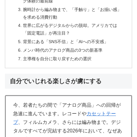
グ体験の最前線
腕時計から編み物まで、「手触り」と「お揃い感」
を求める消費行動
世界に広がるデジタルからの脱却。アメリカでは
「固定電話」が再注目？
背景にある「SNS不信」と「AIへの不安感」
メンパ時代のアナログ商品の3つの新基準
主導権を自分に取り戻すための選択
自分でいじれる楽しさが虜にする
今、若者たちの間で「アナログ商品」への回帰が
急速に進んでいます。レコードや
カセットテー
プ
、フィルムカメラ、さらには編み物まで。デジ
タルですべてが完結する2026年において、なぜあ