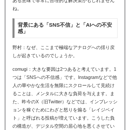
ある意味で非常に合理的な解決策かもしれません
ね。
背景にある「SNS不信」と「AIへの不安
感」
野村：なぜ、ここまで極端なアナログへの揺り戻
しが起きているのでしょうか。
comugi：大きな要因は2つあると考えています。1
つは「SNSへの不信感」です。Instagramなどで他
人の華やかな生活を無限にスクロールして見続け
ることは、メンタルに大きな負荷を与えます。ま
た、昨今のX（旧Twitter）などでは、インプレッシ
ョンを稼ぐためにわざと怒りを煽る「レイジベイ
ト」と呼ばれる投稿が増えています。こうした負
の構造が、デジタル空間の居心地を悪くさせてい