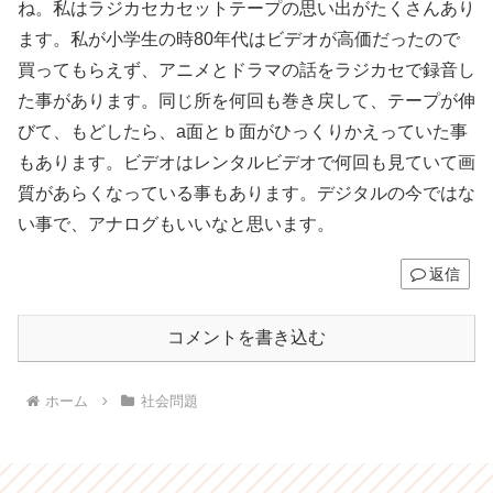
ね。私はラジカセカセットテープの思い出がたくさんあり
ます。私が小学生の時80年代はビデオが高価だったので
買ってもらえず、アニメとドラマの話をラジカセで録音し
た事があります。同じ所を何回も巻き戻して、テープが伸
びて、もどしたら、a面とｂ面がひっくりかえっていた事
もあります。ビデオはレンタルビデオで何回も見ていて画
質があらくなっている事もあります。デジタルの今ではな
い事で、アナログもいいなと思います。
返信
コメントを書き込む
ホーム
社会問題