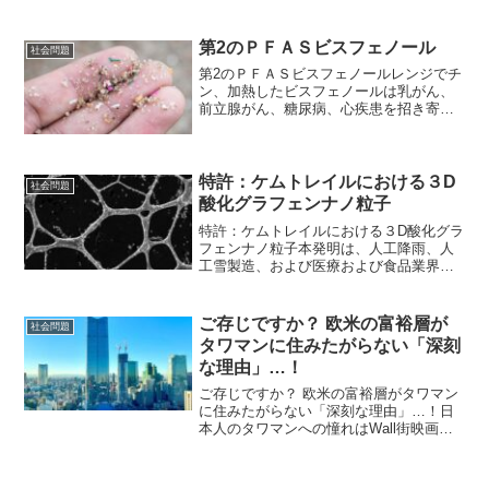
していたお上に決して逆らわない、お上
を決して疑わないという日本人の民族特
性を知悉している欧米支配階級は傀儡の
第2のＰＦＡＳビスフェノール
社会問題
政権を通じて日本人から搾...
第2のＰＦＡＳビスフェノールレンジでチ
ン、加熱したビスフェノールは乳がん、
前立腺がん、糖尿病、心疾患を招き寄せ
る⚠️緊急警告⚠️BPAは静かなる殺人者
☠️ これはもう…第二のアスベストです
💦 あなたが今、手にしてるそのペットボ
トル、電子...
特許：ケムトレイルにおける３D
社会問題
酸化グラフェンナノ粒子
特許：ケムトレイルにおける３D酸化グラ
フェンナノ粒子本発明は、人工降雨、人
工雪製造、および医療および食品業界に
おける凍結乾燥技術における氷核形成の
ための3Dグラフェン/金属酸化物ナノ構造
複合材料の合成に関するケムトレイルに
ご存じですか？ 欧米の富裕層が
社会問題
おける酸化グラフェ...
タワマンに住みたがらない「深刻
な理由」…！
ご存じですか？ 欧米の富裕層がタワマン
に住みたがらない「深刻な理由」…！日
本人のタワマンへの憧れはWall街映画の
見過ぎ？ 国土交通省が作成した資料
「マンションを取り巻く現状について」
によると、20階以上のタワーマンション