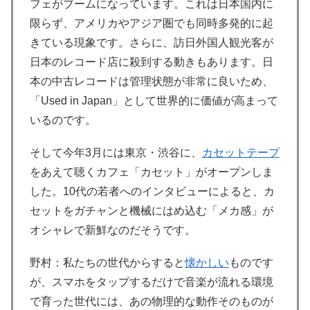
フェがブームになっています。これは日本国内に
限らず、アメリカやアジア圏でも同時多発的に起
きている現象です。さらに、訪日外国人観光客が
日本のレコード店に殺到する動きもあります。日
本の中古レコードは管理状態が非常に良いため、
「Used in Japan」として世界的に価値が高まって
いるのです。
そして今年3月には東京・渋谷に、
カセットテープ
をあえて聴くカフェ「カセット」がオープンしま
した。10代の若者へのインタビューによると、カ
セットをガチャンと機械にはめ込む「メカ感」が
オシャレで新鮮なのだそうです。
野村：私たちの世代からすると
懐かしい
ものです
が、スマホをタップするだけで音楽が流れる環境
で育った世代には、あの物理的な動作そのものが