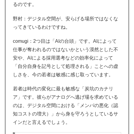
るのです。
野村：デジタル空間が、安らげる場所ではなくな
ってきているわけですね。
comugi：2つ目は「AIの台頭」です。AIによって
仕事が奪われるのではないかという漠然とした不
安や、AIによる採用選考などの効率化によって
「自分自身を記号として処理される」ことへの虚
しさを、今の若者は敏感に感じ取っています。
若者は時代の変化に最も敏感な「炭坑のカナリ
ア」です。彼らがアナログへ逃げ場を求めている
のは、デジタル空間における「メンパの悪化（認
知コストの増大）」から身を守ろうとしているサ
インだと言えるでしょう。