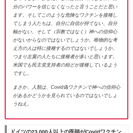
分のパワーを信じなくなったと言うことだと思い
ます。そしてこのような危険なワクチンを接種し
てしまう人たちは、自分に自信が持てない、自分
軸がない、そして（宗教ではなく）神への信仰心
がないからなのではないでしょうか。唯物的な考
え方の人は特に接種するのではないでしょうか。
つまり左翼の人たちに接種者が多いと思います。
米国でも民主党支持者の殆どが接種しているよう
ですし。
まさか、人類は、Covid偽ワクチンで神への信仰心
があるかどうかを見られているのではないでしょ
うねえ。
ドイツの23,000人以上の医師がCovidワクチン