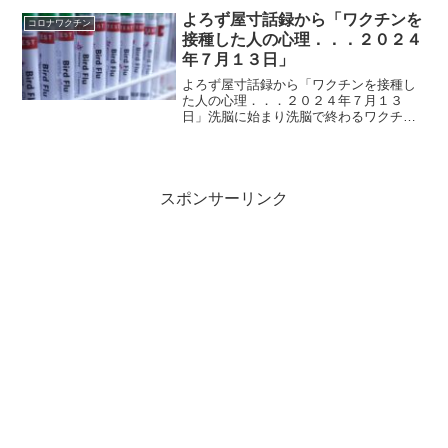
よろず屋寸話録から「ワクチンを
コロナワクチン
接種した人の心理．．．２０２４
年７月１３日」
よろず屋寸話録から「ワクチンを接種し
た人の心理．．．２０２４年７月１３
日」洗脳に始まり洗脳で終わるワクチン
接種当ＨＰの訪問者の方々は、２０２１
年から始まった新型コロナ騒動におい
て、ワクチンを接種しなかった方々が多
いと思います。 さらに、積極...
スポンサーリンク