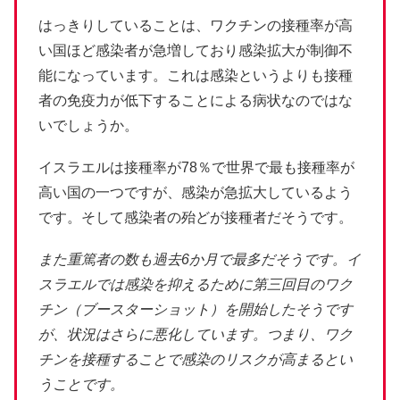
はっきりしていることは、ワクチンの接種率が高
い国ほど感染者が急増しており感染拡大が制御不
能になっています。これは感染というよりも接種
者の免疫力が低下することによる病状なのではな
いでしょうか。
イスラエルは接種率が78％で世界で最も接種率が
高い国の一つですが、感染が急拡大しているよう
です。そして感染者の殆どが接種者だそうです。
また重篤者の数も過去6か月で最多だそうです。イ
スラエルでは感染を抑えるために第三回目のワク
チン（ブースターショット）を開始したそうです
が、状況はさらに悪化しています。つまり、ワク
チンを接種することで感染のリスクが高まるとい
うことです。