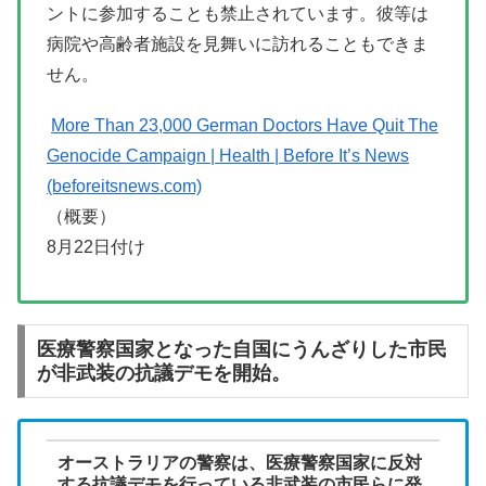
ントに参加することも禁止されています。彼等は
病院や高齢者施設を見舞いに訪れることもできま
せん。
More Than 23,000 German Doctors Have Quit The
Genocide Campaign | Health | Before It’s News
(beforeitsnews.com)
（概要）
8月22日付け
医療警察国家となった自国にうんざりした市民
が非武装の抗議デモを開始。
オーストラリアの警察は、医療警察国家に反対
する抗議デモを行っている非武装の市民らに発