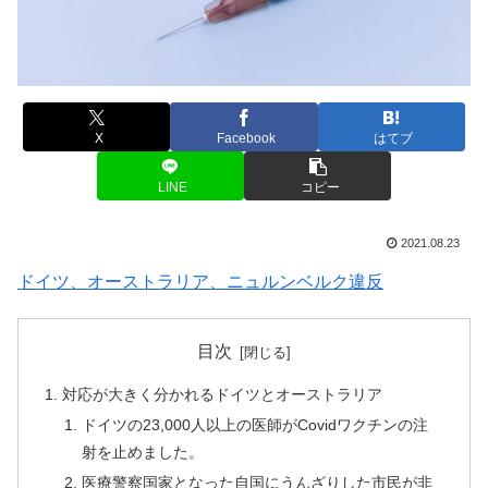
X
Facebook
はてブ
LINE
コピー
2021.08.23
ドイツ、オーストラリア、ニュルンベルク違反
目次
対応が大きく分かれるドイツとオーストラリア
ドイツの23,000人以上の医師がCovidワクチンの注
射を止めました。
医療警察国家となった自国にうんざりした市民が非