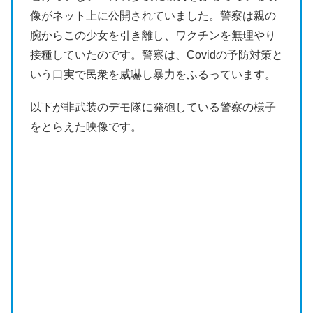
像がネット上に公開されていました。警察は親の
腕からこの少女を引き離し、ワクチンを無理やり
接種していたのです。警察は、Covidの予防対策と
いう口実で民衆を威嚇し暴力をふるっています。
以下が非武装のデモ隊に発砲している警察の様子
をとらえた映像です。