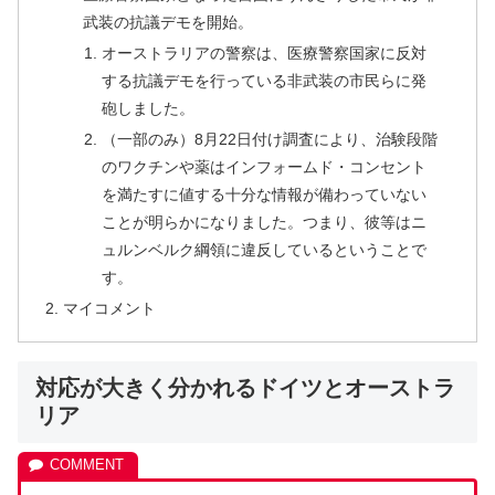
武装の抗議デモを開始。
オーストラリアの警察は、医療警察国家に反対
する抗議デモを行っている非武装の市民らに発
砲しました。
（一部のみ）8月22日付け調査により、治験段階
のワクチンや薬はインフォームド・コンセント
を満たすに値する十分な情報が備わっていない
ことが明らかになりました。つまり、彼等はニ
ュルンベルク綱領に違反しているということで
す。
マイコメント
対応が大きく分かれるドイツとオーストラ
リア