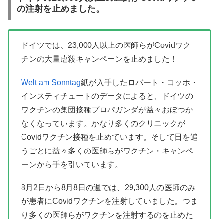
の注射を止めました。
ドイツでは、23,000人以上の医師らがCovidワク
チンの大量虐殺キャンペーンを止めました！
Welt am Sonntag
紙が入手したロバート・コッホ・
インスティチュートのデータによると、ドイツの
ワクチンの集団接種プロパガンダが益々おぼつか
なくなっています。かなり多くのクリニックが
Covidワクチン接種を止めています。そして日を追
うごとに益々多くの医師らがワクチン・キャンペ
ーンから手を引いています。
8月2日から8月8日の週では、29,300人の医師のみ
が患者にCovidワクチンを注射していました。つま
り多くの医師らがワクチンを注射するのを止めた