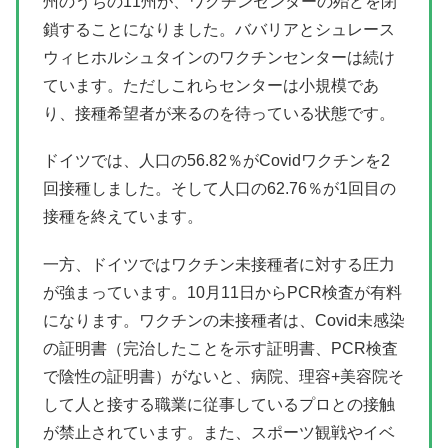
州のうちの11州が、ワクチンセンターの殆どを閉
鎖することになりました。ババリアとシュレース
ウィヒホルシュタインのワクチンセンターは続け
ています。ただしこれらセンターは小規模であ
り、接種希望者が来るのを待っている状態です。
ドイツでは、人口の56.82％がCovidワクチンを2
回接種しました。そして人口の62.76％が1回目の
接種を終えています。
一方、ドイツではワクチン未接種者に対する圧力
が強まっています。10月11日からPCR検査が有料
になります。ワクチンの未接種者は、Covid未感染
の証明書（完治したことを示す証明書、PCR検査
で陰性の証明書）がないと、病院、理容+美容院そ
して人と接する職業に従事しているプロとの接触
が禁止されています。また、スポーツ観戦やイベ