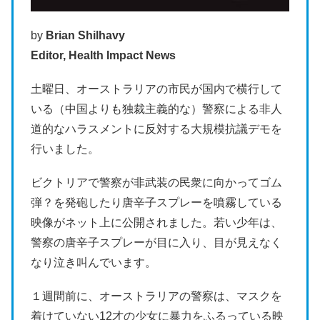
by
Brian Shilhavy
Editor, Health Impact News
土曜日、オーストラリアの市民が国内で横行して
いる（中国よりも独裁主義的な）警察による非人
道的なハラスメントに反対する大規模抗議デモを
行いました。
ビクトリアで警察が非武装の民衆に向かってゴム
弾？を発砲したり唐辛子スプレーを噴霧している
映像がネット上に公開されました。若い少年は、
警察の唐辛子スプレーが目に入り、目が見えなく
なり泣き叫んでいます。
１週間前に、オーストラリアの警察は、マスクを
着けていない12才の少女に暴力をふるっている映