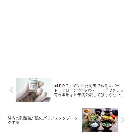
mRNAワクチンの発明者であるロバー
ト・マローン博士のツイート「ワクチン
有害事象は10年間公表してはならないと
いうイスラエルとファイザー社との合
意」
腸内の乳酸菌が酸化グラフェンをブロッ
クする