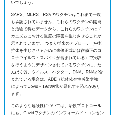
いでしょう。
SARS、MERS、RSVのワクチンはこれまで一度
も承認されていません。これらのワクチンの開発
と治験で得たデータから、これらのワクチンはメ
カニズムにおける重度の障害を生じさせることが
示されています。 つまり従来のアプローチ（中和
抗体を生じさせるために未修正或いは微修正のコ
ロナウイルス・スパイクが含まれている）で実験
を行うようにデザインされているワクチンに、た
んぱく質、ウイルス・ベクター、DNA、RNAが含
まれている場合は、ADE（抗体依存性感染増強）
によってCovid－19の病状が悪化する恐れがあり
ます。
このような危険性については、治験プロトコール
にも、Covidワクチンのインフォームド・コンセン