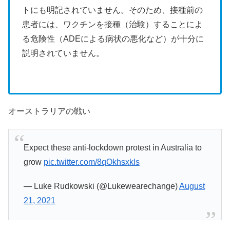
トにも明記されていません。そのため、接種前の
患者には、ワクチンを接種（治験）することによ
る危険性（ADEによる病状の悪化など）が十分に
説明されていません。
オーストラリアの戦い
Expect these anti-lockdown protest in Australia to
grow
pic.twitter.com/8qOkhsxkls
— Luke Rudkowski (@Lukewearechange)
August
21, 2021