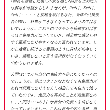
1回目を接種した後に不安を感じ2回目を止めた人
は解毒が可能かもしれませんが、2回目、3回目、
4回目・・・・と接種を続けるなた、身体の汚染度
合が増し、解毒ができなくなってしまうのではな
いでしょうか。これらのワクチンを接種すればす
るほど免疫力が低下していき、感染症に感染しや
すく重篤になりやすくなると言われています。し
かし接種し続けると麻薬のように身体が依存して
いき、接種しないと言う選択肢がなくなっていく
のかもしれません。
人間はいつから自分の免疫力を信じなくなったの
でしょうか。昔はワクチンなどなくても免疫力が
あれば病気になりませんし感染しても自力で治っ
ていたのです。免疫力を高めることが最重要なの
に、人間はいつのまにか自分の免疫力を信じなく
なってしまいました。これは自分の内なる神、自