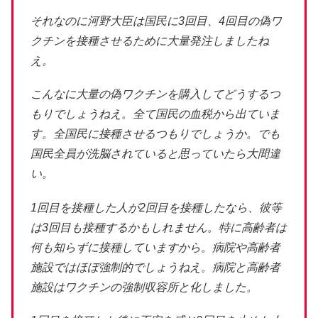
それなのに河野大臣は国民に3回目、4回目の偽ワ
クチンを接種させるために大量発注しましたね
え。
こんなに大量の偽ワクチンを購入してどうするつ
もりでしょうねえ。全て国民の血税から出ていま
す。全国民に接種させるつもりでしょうか。でも
国民全員が洗脳されていると思っていたら大間違
い。
1回目を接種した人が2回目を接種したなら、彼等
は3回目も接種するかもしれません。特に高齢者は
何も知らずに接種していますから。病院や高齢者
施設ではほぼ強制的でしょうねえ。病院と高齢者
施設はワクチンの強制収容所と化しました。