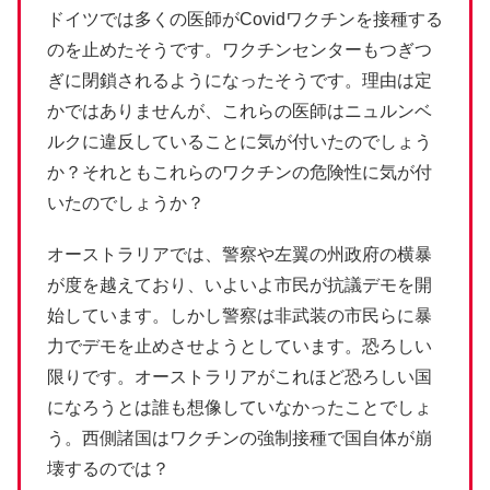
ドイツでは多くの医師がCovidワクチンを接種する
のを止めたそうです。ワクチンセンターもつぎつ
ぎに閉鎖されるようになったそうです。理由は定
かではありませんが、これらの医師はニュルンベ
ルクに違反していることに気が付いたのでしょう
か？それともこれらのワクチンの危険性に気が付
いたのでしょうか？
オーストラリアでは、警察や左翼の州政府の横暴
が度を越えており、いよいよ市民が抗議デモを開
始しています。しかし警察は非武装の市民らに暴
力でデモを止めさせようとしています。恐ろしい
限りです。オーストラリアがこれほど恐ろしい国
になろうとは誰も想像していなかったことでしょ
う。西側諸国はワクチンの強制接種で国自体が崩
壊するのでは？