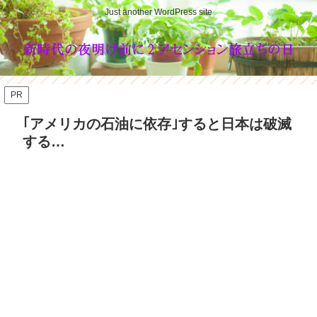
Just another WordPress site
PR
｢アメリカの石油に依存｣すると日本は破滅
する…