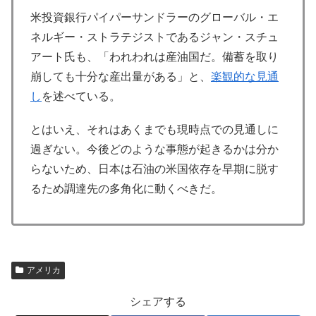
米投資銀行パイパーサンドラーのグローバル・エ
ネルギー・ストラテジストであるジャン・スチュ
アート氏も、「われわれは産油国だ。備蓄を取り
崩しても十分な産出量がある」と、
楽観的な見通
し
を述べている。
とはいえ、それはあくまでも現時点での見通しに
過ぎない。今後どのような事態が起きるかは分か
らないため、日本は石油の米国依存を早期に脱す
るため調達先の多角化に動くべきだ。
アメリカ
シェアする