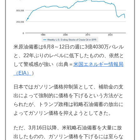
米原油備蓄は6月8～12日の週に3億4030万バレル
と、22年ぶりのレベルに低下したものの、依然と
して警戒感が強い（出典＝
米国エネルギー情報局
（EIA）
）
日本ではガソリン価格抑制策として、補助金の支
出によって強制的に価格を下げるという方法がと
られたが、トランプ政権は戦略石油備蓄の放出に
よってガソリン価格を抑えようとしてきた。
ただ、3月16日以降、米戦略石油備蓄を大量に放
出したものの、ガソリン価格を下げるには至らな