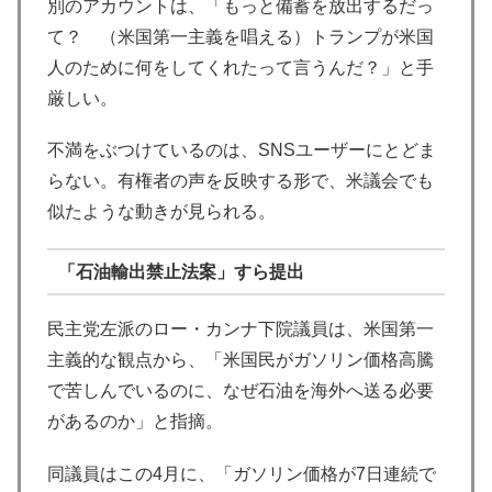
別のアカウントは、「もっと備蓄を放出するだっ
て？ （米国第一主義を唱える）トランプが米国
人のために何をしてくれたって言うんだ？」と手
厳しい。
不満をぶつけているのは、SNSユーザーにとどま
らない。有権者の声を反映する形で、米議会でも
似たような動きが見られる。
「石油輸出禁止法案」すら提出
民主党左派のロー・カンナ下院議員は、米国第一
主義的な観点から、「米国民がガソリン価格高騰
で苦しんでいるのに、なぜ石油を海外へ送る必要
があるのか」と指摘。
同議員はこの4月に、「ガソリン価格が7日連続で