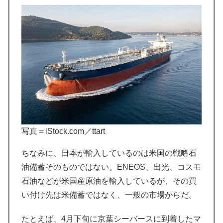
写真＝iStock.com／ttart
ちなみに、日本が輸入しているのは米国の戦略石
油備蓄そのものではない。ENEOS、出光、コスモ
石油などが米国産原油を輸入しているが、その買
い付け先は米備蓄ではなく、一般の市場からだ。
たとえば、4月下旬に京葉シーバースに到着したマ