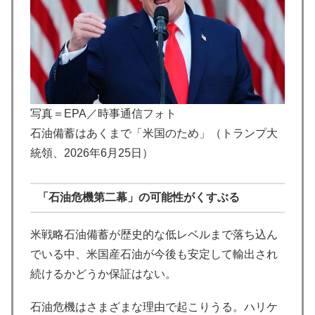
写真＝EPA／時事通信フォト
石油備蓄はあくまで「米国のため」（トランプ大
統領、2026年6月25日）
「石油危機第二幕」の可能性がくすぶる
米戦略石油備蓄が歴史的な低レベルまで落ち込ん
でいる中、米国産石油が今後も安定して輸出され
続けるかどうか保証はない。
石油危機はさまざまな理由で起こりうる。ハリケ