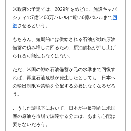
米政府の予定では、2029年をめどに、施設キャパ
シティの7億1400万バレルに近い6億バレルまで
回
復
させるという。
もちろん、短期的には供給される石油が戦略原油
備蓄の積み増しに回るため、原油価格が押し上げ
られる可能性もなくはない。
ただ、米国の戦略石油備蓄が元の水準まで回復す
れば、再度石油危機が発生したとしても、日本へ
の輸出制限や禁輸を心配する必要はなくなるだろ
う。
こうした環境下において、日本が中長期的に米国
産の原油を市場で調達する分には、あまり心配は
要らないだろう。