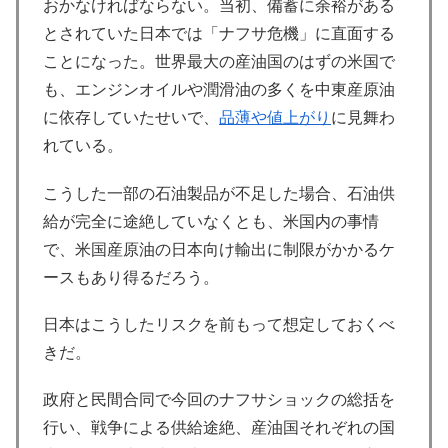
おかなければならない。当初、備蓄に余裕がある
とされていた日本では「ナフサ危機」に直面する
ことになった。世界最大の産油国のはずの米国で
も、エンジンオイルや潤滑油の多くを中東産原油
に依存していたせいで、
品薄や値上がり
に見舞わ
れている。
こうした一部の石油製品が不足した場合、石油供
給が完全に途絶していなくとも、米国内の事情
で、米国産原油の日本向け輸出に制限がかかるケ
ースもあり得るだろう。
日本はこうしたリスクを前もって想定しておくべ
きだ。
政府と民間合同で今回のナフサショックの総括を
行い、戦争による供給途絶、産油国それぞれの国