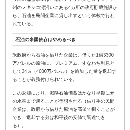
州のメキシコ湾沿いにある4カ所の政府貯蔵施設か
ら、石油を民間企業に貸し出すという体裁で行わ
れている。
石油の米国依存はやめるべき
米政府から石油を借りた企業は、借りた1億3300
万バレルの原油に、プレミアム、すなわち利息と
して24％（4000万バレル）を追加した量を返却す
ることが義務付けられている。
この返却により、戦略石油備蓄はかなり早期に元
の水準まで戻ることが予想される（借り手の民間
企業は、政府から借りた原油を高値で捌くことが
でき、返却する分は和平後の安値で調達でき
る）。