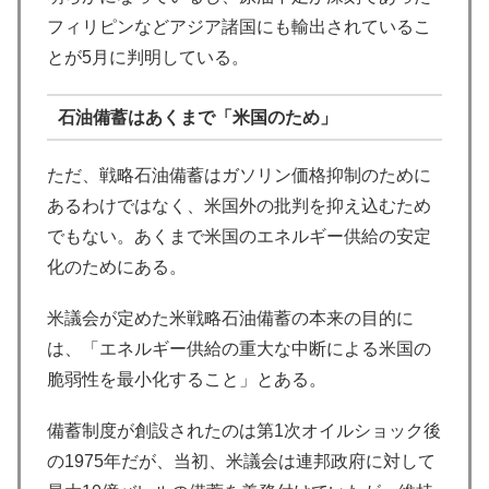
フィリピンなどアジア諸国にも輸出されているこ
とが5月に判明している。
石油備蓄はあくまで「米国のため」
ただ、戦略石油備蓄はガソリン価格抑制のために
あるわけではなく、米国外の批判を抑え込むため
でもない。あくまで米国のエネルギー供給の安定
化のためにある。
米議会が定めた米戦略石油備蓄の本来の目的に
は、「エネルギー供給の重大な中断による米国の
脆弱性を最小化すること」とある。
備蓄制度が創設されたのは第1次オイルショック後
の1975年だが、当初、米議会は連邦政府に対して