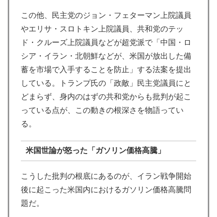
この他、民主党のジョン・フェターマン上院議員
やエリサ・スロトキン上院議員、共和党のテッ
ド・クルーズ上院議員などが超党派で「中国・ロ
シア・イラン・北朝鮮などが、米国が放出した備
蓄を市場で入手することを防止」する法案を提出
している。トランプ氏の「政敵」民主党議員にと
どまらず、身内のはずの共和党からも批判が起こ
っている点が、この動きの根深さを物語ってい
る。
米国世論が怒った「ガソリン価格高騰」
こうした批判の根底にあるのが、イラン戦争開始
後に起こった米国内におけるガソリン価格高騰問
題だ。