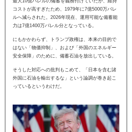
最大10億バレルの備蓄を義務付けていたが、維持
コストが高すぎたため、1979年に7億5000万バレ
ルへ減らされた。2026年現在、運用可能な備蓄能
力は7億1400万バレル分となっている。
にもかかわらず、トランプ政権は、本来の目的で
はない「物価抑制」、および「外国のエネルギー
安全保障」のために、備蓄石油を放出している。
そうした対応への批判もこめて、「日本を含む諸
外国に石油を輸出するな」という論調が巻き起こ
っているというわけだ。