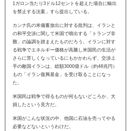
1ガロン当たり3ドル12セントを超えた場合に輸出
を禁止する法案」すら提出している。
カンナ氏の米備蓄放出に対する批判は、イランと
の和平交渉に関して米国で噴出する「トランプ非
難」の論調を踏まえたものだろう。イランに対す
る戦争でエネルギー価格が高騰し米国民の生活が
さらに苦しくなっているにもかかわらず、交渉上
手の敵国イランは、総額3000億ドル（約48兆円）
もの「イラン復興基金」を受け取ることになっ
た。
米国民は戦争で得るものが何もないどころか、大
損したという見方だ。
米国がこんな状況の中、他国に石油を売ってやる
必要などないというわけだ。