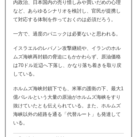
内政治、日本国内の売り惜しみや買いだめの心理
など、あらゆるシナリオを検討し、官民が提携し
て対応する体制を作っておくのは必須だろう。
一方で、過度のパニックは必要ないと思われる。
イスラエルのレバノン攻撃継続や、イランのホル
ムズ海峡再封鎖の脅迫にもかかわらず、原油価格
は70ドル近辺へ下落し、かなり落ち着きを取り戻
している。
ホルムズ海峡封鎖下でも、米軍の護衛の下、最大1
億バレルという大量の原油がホルムズ海峡をすり
抜けていたとも伝えられている。また、ホルムズ
海峡以外の経路を通る「代替ルート」も発達して
いる。