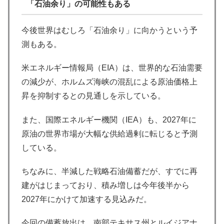
「石油余り」の可能性もある
今後世界はむしろ「石油余り」に向かうという予
測もある。
米エネルギー情報局（EIA）は、世界的な石油需要
の減少が、ホルムズ海峡の混乱による原油価格上
昇を抑制するとの見通しを示している。
また、国際エネルギー機関（IEA）も、2027年に
原油の世界市場が大幅な供給過剰に転じると予測
している。
ちなみに、半減した戦略石油備蓄だが、すでに再
建がはじまっており、積み増しは今年後半から
2027年にかけて加速する見込みだ。
今回の備蓄放出は、南部テキサス州とルイジアナ