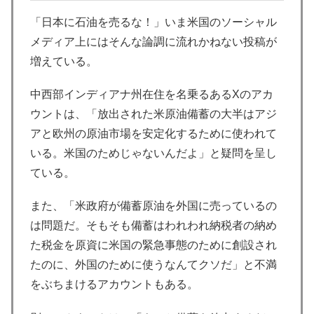
「日本に石油を売るな！」いま米国のソーシャル
メディア上にはそんな論調に流れかねない投稿が
増えている。
中西部インディアナ州在住を名乗るあるXのアカ
ウントは、「放出された米原油備蓄の大半はアジ
アと欧州の原油市場を安定化するために使われて
いる。米国のためじゃないんだよ」と疑問を呈し
ている。
また、「米政府が備蓄原油を外国に売っているの
は問題だ。そもそも備蓄はわれわれ納税者の納め
た税金を原資に米国の緊急事態のために創設され
たのに、外国のために使うなんてクソだ」と不満
をぶちまけるアカウントもある。