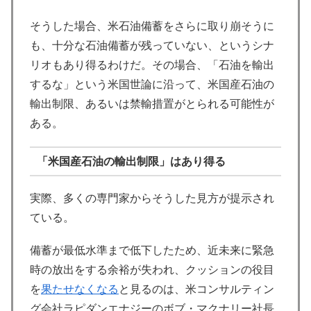
そうした場合、米石油備蓄をさらに取り崩そうに
も、十分な石油備蓄が残っていない、というシナ
リオもあり得るわけだ。その場合、「石油を輸出
するな」という米国世論に沿って、米国産石油の
輸出制限、あるいは禁輸措置がとられる可能性が
ある。
「米国産石油の輸出制限」はあり得る
実際、多くの専門家からそうした見方が提示され
ている。
備蓄が最低水準まで低下したため、近未来に緊急
時の放出をする余裕が失われ、クッションの役目
を
果たせなくなる
と見るのは、米コンサルティン
グ会社ラピダンエナジーのボブ・マクナリー社長