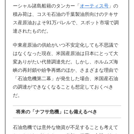
ーシャル諸島船籍のタンカー「
オーティス号
」の
積み荷は、コスモ石油の千葉製油所向けのテキサ
ス産原油およそ91万バレルで、スポット市場で調
達されたものだ。
中東産原油の供給がいつ不安定化しても不思議で
はなくなった現在、米国産原油は日本にとって大
変ありがたい代替調達先だ。しかし、ホルムズ海
峡の再封鎖や紛争再燃のほか、さまざまな理由で
「石油危機第二幕」が発生した場合、米国産石油
の調達ができなくなることも想定しておくべき
だ。
将来の「ナフサ危機」にも備えるべき
石油危機では意外な物資が不足することも考えて