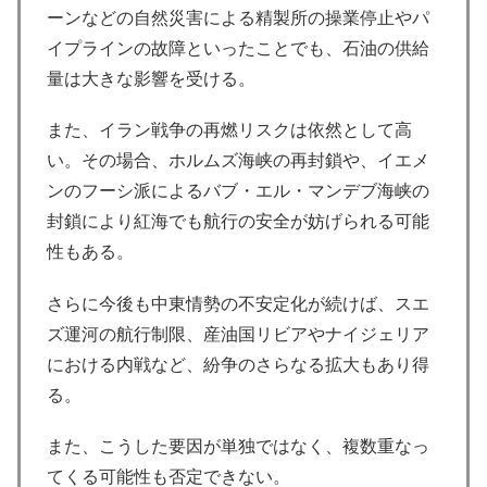
ーンなどの自然災害による精製所の操業停止やパ
イプラインの故障といったことでも、石油の供給
量は大きな影響を受ける。
また、イラン戦争の再燃リスクは依然として高
い。その場合、ホルムズ海峡の再封鎖や、イエメ
ンのフーシ派によるバブ・エル・マンデブ海峡の
封鎖により紅海でも航行の安全が妨げられる可能
性もある。
さらに今後も中東情勢の不安定化が続けば、スエ
ズ運河の航行制限、産油国リビアやナイジェリア
における内戦など、紛争のさらなる拡大もあり得
る。
また、こうした要因が単独ではなく、複数重なっ
てくる可能性も否定できない。