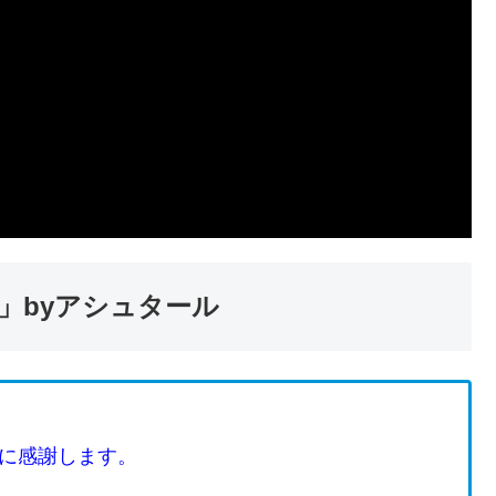
」byアシュタール
に感謝します。