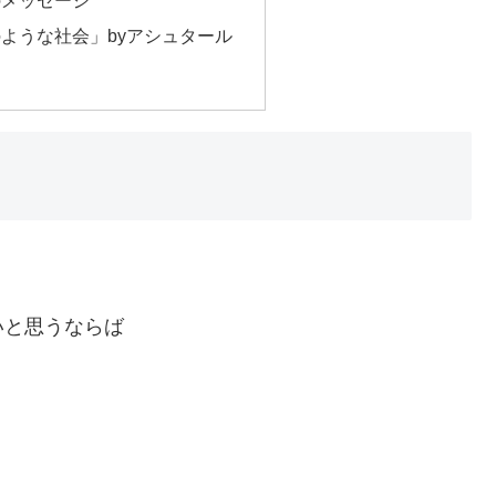
ような社会」byアシュタール
いと思うならば