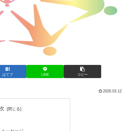
はてブ
LINE
コピー
2020.03.12
次
のメッセージ