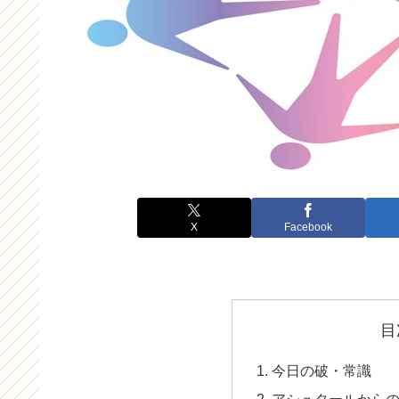
X
Facebook
目
今日の破・常識
アシュタールから