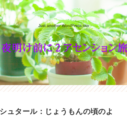
Just another WordPress site
シュタール：じょうもんの頃のよ