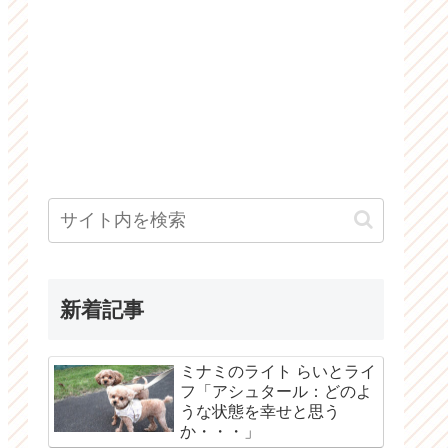
新着記事
ミナミのライト らいとライ
フ「アシュタール：どのよ
うな状態を幸せと思う
か・・・」