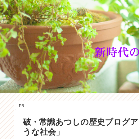
PR
破・常識あつしの歴史ブログア
うな社会」