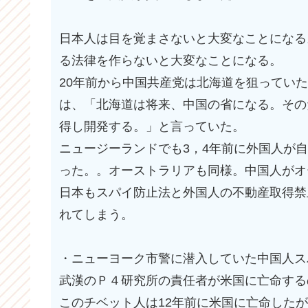
日本人は目を覚まさないと大変なことになる
る法律を作らないと大変なことになる。
20年前から中国共産党は北海道を狙ってい
は、「北海道は将来、中国の省になる。その
得し開発する。」と言っていた。
ニュージーランドでも3，4年前に外国人が
った。。オーストラリアも同様。中国人がオ
日本もスパイ防止法と外国人の不動産取得禁
れてしまう。
・ニューヨーク市警に潜入していた中国人ス
武漢のＰ４研究所の責任者が米国に亡命する
このチベット人は12年前に米国に亡命した