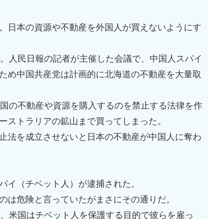
。日本の資源や不動産を外国人が買えないようにす
た。人民日報の記者が主催した会議で、中国人スパイ
ため中国共産党は計画的に北海道の不動産を大量取
自国の不動産や資源を購入するのを禁止する法律を作
ーストラリアの鉱山まで買ってしまった。
止法を成立させないと日本の不動産が中国人に奪わ
パイ（チベット人）が逮捕された。
のは危険と言っていたがまさにその通りだ。
が、米国はチベット人を保護する目的で彼らを雇っ