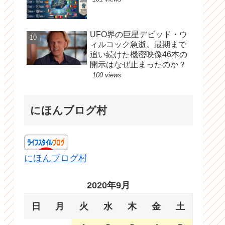
UFO界の巨星デビッド・ウ
ィルコック急逝。最期まで
追い続けた機密映像46本の
開示はなぜ止まったのか？
100 views
にほんブログ村
にほんブログ村
2020年9月
日
月
火
水
木
金
土