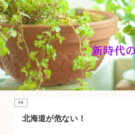
PR
北海道が危ない！