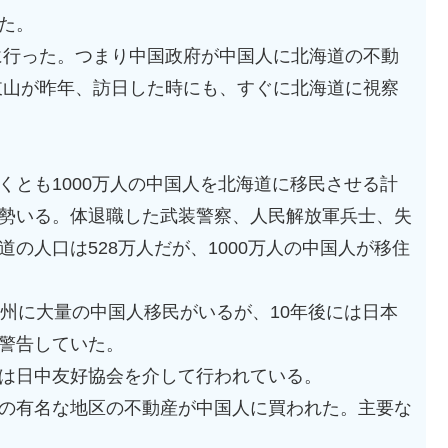
た。
に行った。つまり中国政府が中国人に北海道の不動
岐山が昨年、訪日した時にも、すぐに北海道に視察
くとも1000万人の中国人を北海道に移民させる計
勢いる。体退職した武装警察、人民解放軍兵士、失
の人口は528万人だが、1000万人の中国人が移住
の州に大量の中国人移民がいるが、10年後には日本
警告していた。
は日中友好協会を介して行われている。
の有名な地区の不動産が中国人に買われた。主要な