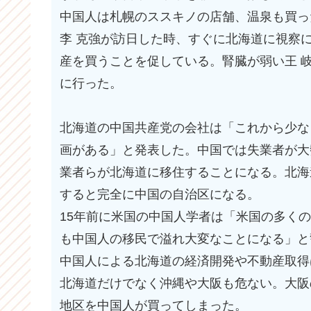
中国人は札幌のススキノの店舗、温泉も買っ
李 克強が訪日した時、すぐに北海道に視察
産を買うことを促している。腎臓が弱い王 
に行った。
北海道の中国共産党の会社は「これから少な
画がある」と発表した。中国では失業者が大
業者らが北海道に移住することになる。北海道
すると完全に中国の自治区になる。
15年前に米国の中国人学者は「米国の多く
も中国人の移民で溢れ大変なことになる」と
中国人による北海道の経済開発や不動産取得
北海道だけでなく沖縄や大阪も危ない。大阪
地区を中国人が買ってしまった。