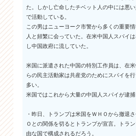
た。しかし亡命したチベット人の中には悪い
で活動している。
この男はニューヨーク市警から多くの重要情
人と頻繁に会っていた。在米中国人スパイは
し中国政府に流していた。
米国に派遣された中国の特別工作員は、在米
らの民主活動家は共産党のためにスパイを行
多い。
米国ではこれから大量の中国人スパイが逮捕
・昨日、トランプは米国をＷＨＯから撤退さ
Ｏとの関係を切るとトランプが宣言。トラン
由な国で構成されるだろう。