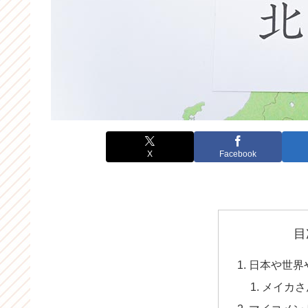
X
Facebook
目
日本や世界
メイカさ