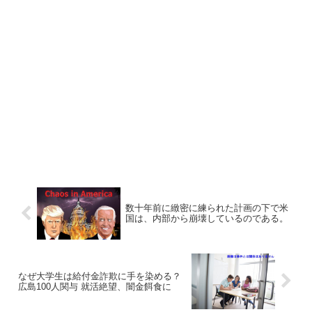
数十年前に緻密に練られた計画の下で米
国は、内部から崩壊しているのである。
なぜ大学生は給付金詐欺に手を染める？
広島100人関与 就活絶望、闇金餌食に