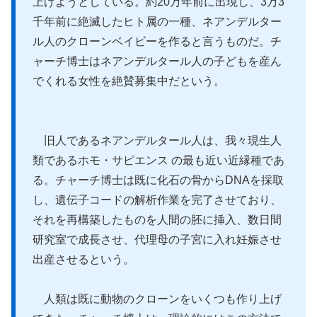
上げようとしている。約20万年前に出現し、3万3
千年前に絶滅したヒト属の一種、ネアンデルター
ル人のクローンベイビーを作ると言うものだ。チ
ャーチ博士はネアンデルタール人の子どもを産ん
でくれる女性を絶賛募集中だという。
旧人であるネアンデルタール人は、我々現生人
類であるホモ・サピエンス の最も近い近縁種であ
る。チャーチ博士は既に化石の骨からDNAを採取
し、遺伝子コードの解析作業を完了させており、
それを再構築したものを人間の胚に挿入、数日間
研究室で成長させ、代理母の子宮に入れ妊娠させ
出産させるという。
人類は既に動物のクローンをいくつも作り上げ