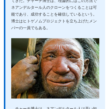
てきた。チャーチ博士は、理論的にはこの方法で
ネアンデルタール人のクローンをつくることは可
能であり、成功することを確信しているという。
博士はヒトゲノムプロジェクトを立ち上げたメン
バーの一員でもある。
チャーチ博士は、ネアンデルタール人は高い知