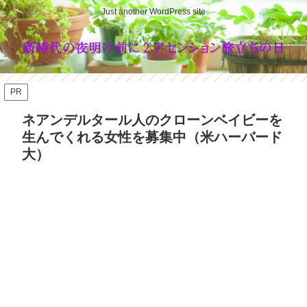
Just another WordPress site
PR
ネアンデルタール人のクローンベイビーを
生んでくれる女性を募集中（米ハーバード
大）