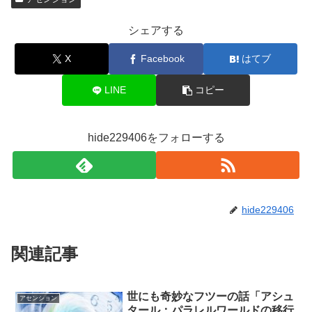
シェアする
X
Facebook
はてブ
LINE
コピー
hide229406をフォローする
hide229406
関連記事
世にも奇妙なフツーの話「アシュ
アセンション
タール：パラレルワールドの移行