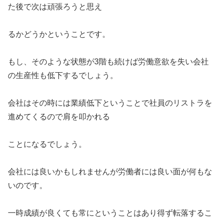
た後で次は頑張ろうと思え
るかどうかということです。
もし、そのような状態が3階も続けば労働意欲を失い会社
の生産性も低下するでしょう。
会社はその時には業績低下ということで社員のリストラを
進めてくるので肩を叩かれる
ことになるでしょう。
会社には良いかもしれませんが労働者には良い面が何もな
いのです。
一時成績が良くても常にということはあり得ず転落するこ