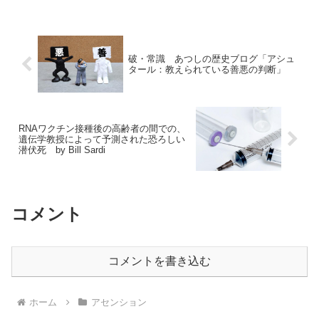
破・常識 あつしの歴史ブログ「アシュ
タール：教えられている善悪の判断」
RNAワクチン接種後の高齢者の間での、
遺伝学教授によって予測された恐ろしい
潜伏死 by Bill Sardi
コメント
コメントを書き込む
ホーム
アセンション