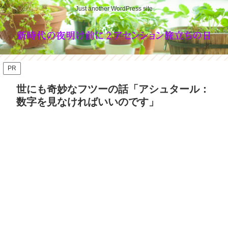
Just another WordPress site
PR
世にも奇妙なフツーの話「アシュタール：
数字を見なければいいのです」