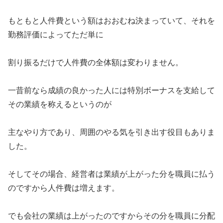
もともと人件費という額はおおむね決まっていて、それを
勤務評価によってただ単に
割り振るだけで人件費の全体額は変わりません。
一昔前なら成績の良かった人には特別ボーナスを支給して
その業績を称えるというのが
主なやり方であり、周囲のやる気を引き出す役目もありま
した。
そしてその場合、経営者は業績が上がった分を職員に払う
のですから人件費は増えます。
でも会社の業績は上がったのですからその分を職員に分配