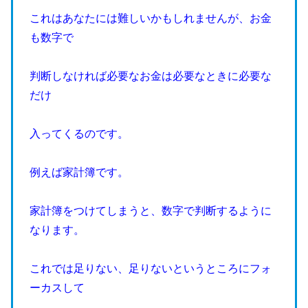
これはあなたには難しいかもしれませんが、お金
も数字で
判断しなければ必要なお金は必要なときに必要な
だけ
入ってくるのです。
例えば家計簿です。
家計簿をつけてしまうと、数字で判断するように
なります。
これでは足りない、足りないというところにフォ
ーカスして