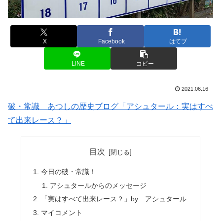
X
Facebook
はてブ
LINE
コピー
2021.06.16
破・常識 あつしの歴史ブログ「アシュタール：実はすべ
て出来レース？」
目次
今日の破・常識！
アシュタールからのメッセージ
「実はすべて出来レース？」by アシュタール
マイコメント