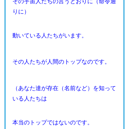
その宇宙人たちの言うとおりに（命令通
りに）
動いている人たちがいます。
その人たちが人間のトップなのです。
（あなた達が存在（名前など）を知って
いる人たちは
本当のトップではないのです。