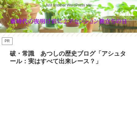
Just another WordPress site
PR
破・常識 あつしの歴史ブログ「アシュタ
ール：実はすべて出来レース？」