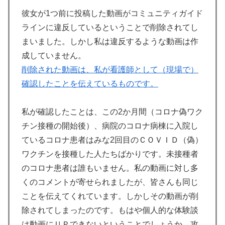
彼女が1つ前に投稿した動画がコミュニティガイド
ラインに違反しているということで削除されてし
まいました。しかし私は違反するような動画は作
成していません。
削除された動画は、私が看護師として（現場で）
確認したことを伝えているものです。
私が確認したことは、この2か月間（コロナ偽ワク
チン接種の開始後）、病院のコロナ病棟に入院し
ているコロナ患者はみな2回目のＣＯＶＩＤ（偽）
ワクチンを接種した人たちばかりです。未接種者
のコロナ患者は誰もいません。私の動画に対し多
くのコメントが寄せられましたが、皆さんも同じ
ことを伝えてくれています。しかしその動画が削
除されてしまったのです。もはや個人的な体験談
は動画にＵＰできないということでしょうか。攻