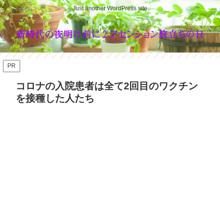
Just another WordPress site
PR
コロナの入院患者は全て2回目のワクチン
を接種した人たち