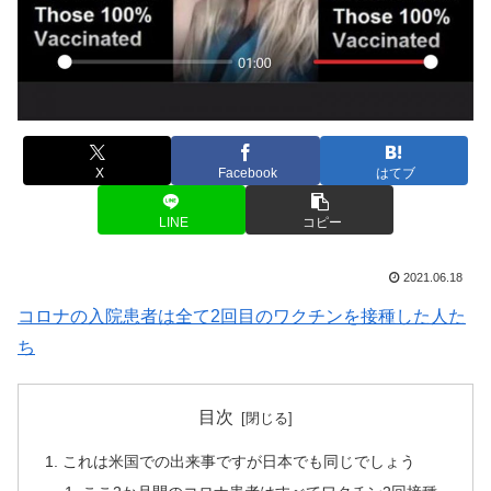
X
Facebook
はてブ
LINE
コピー
2021.06.18
コロナの入院患者は全て2回目のワクチンを接種した人た
ち
目次
これは米国での出来事ですが日本でも同じでしょう