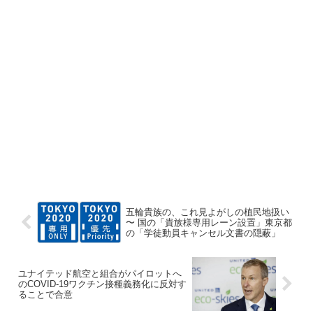
五輪貴族の、これ見よがしの植民地扱い
〜 国の「貴族様専用レーン設置」東京都
の「学徒動員キャンセル文書の隠蔽」
ユナイテッド航空と組合がパイロットへ
のCOVID-19ワクチン接種義務化に反対す
ることで合意