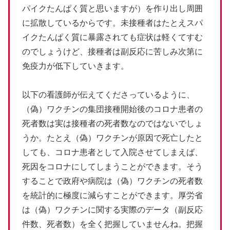
パイクたんぱく質と思いますが）を作り出し周囲
に拡散しているからです。未接種者はたとえスパ
イクたんぱく質に暴露されても症状は軽くてすむ
のでしょうけど、接種者は副反応に苦しみ次第に
免疫力が低下していきます。
以下の看護師が伝えてくださっているように、
（偽）ワクチンの集団接種開始後のコロナ患者の
死者数は実は接種者の死者数なのではないでしょ
うか。たとえ（偽）ワクチンが原因で死亡したと
しても、コロナ患者として入院させてしまえば、
死因をコロナにしてしまうことができます。そう
することで政府や病院は（偽）ワクチンの死者数
を統計的に極度に減らすことができます。厚労省
は（偽）ワクチンに関する実際のデータ（副反応
件数、死者数）を全く把握していませんね。把握