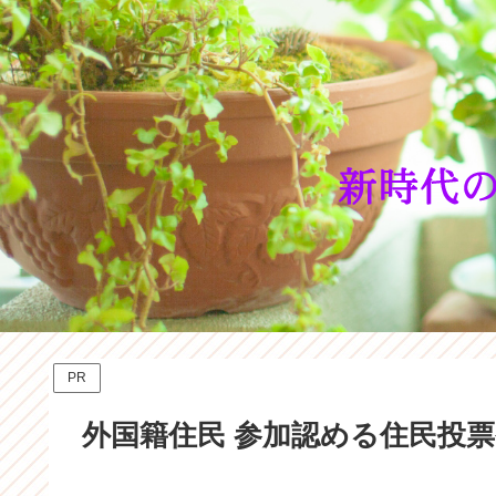
PR
外国籍住民 参加認める住民投票