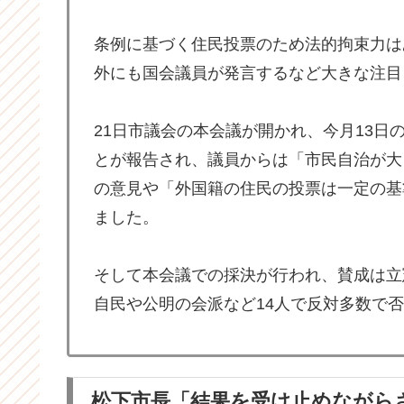
条例に基づく住民投票のため法的拘束力は
外にも国会議員が発言するなど大きな注目
21日市議会の本会議が開かれ、今月13
とが報告され、議員からは「市民自治が大
の意見や「外国籍の住民の投票は一定の基
ました。
そして本会議での採決が行われ、賛成は立
自民や公明の会派など14人で反対多数で
松下市長「結果を受け止めながら