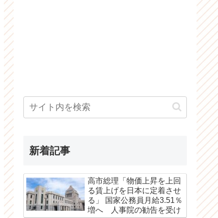
新着記事
高市総理「物価上昇を上回
る賃上げを日本に定着させ
る」 国家公務員月給3.51％
増へ 人事院の勧告を受け