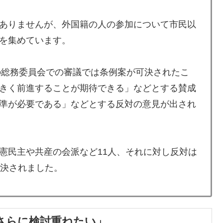
ありませんが、外国籍の人の参加について市民以
を集めています。
日の総務委員会での審議では条例案が可決されたこ
きく前進することが期待できる」などとする賛成
準が必要である」などとする反対の意見が出され
憲民主や共産の会派など11人、それに対し反対は
否決されました。
さらに検討重ねたい」