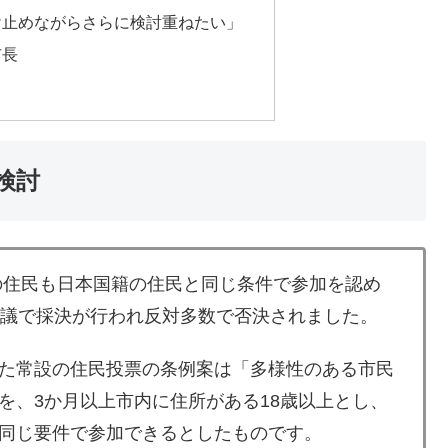
け止めながらさらに検討重ねたい」
市長
検討
の住民も日本国籍の住民と同じ条件で参加を認め
会議で採決が行われ反対多数で否決されました。
た常設の住民投票の条例案は「多様性のある市民
を、3か月以上市内に住所がある18歳以上とし、
同じ要件で参加できるとしたものです。