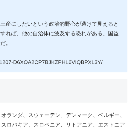
手土産にしたいという政治的野心が透けて見えると
立すれば、他の自治体に波及する恐れがある。国益
しだ。
20211207-D6XOA2CP7BJKZPHL6VIQBPXL3Y/
、オランダ、スウェーデン、デンマーク、ベルギー、
、スロバキア、スロベニア、リトアニア、エストニア