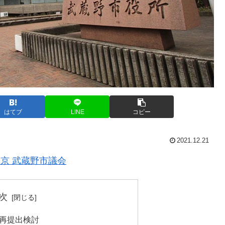
はてブ
LINE
コピー
2021.12.21
東京 武蔵野市議会
次
再提出検討