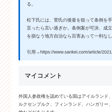
る。
松下氏には、菅氏の後釜を狙って条例を
言ったら言い過ぎか。条例案が可決、成
を損なう地方自治なら百害あって一利な
引用→https://www.sankei.com/article/
マイコメント
外国人参政権を認めている国はアイルランド
ルクセンブルク、フィンランド、ハンガリー