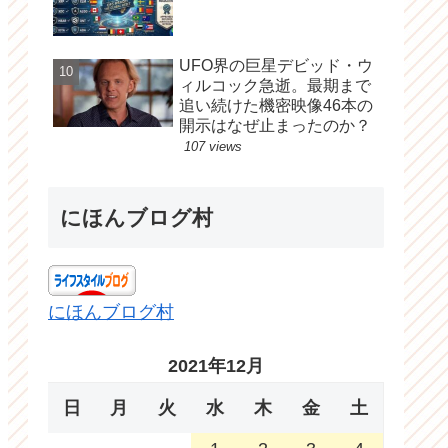
UFO界の巨星デビッド・ウ
ィルコック急逝。最期まで
追い続けた機密映像46本の
開示はなぜ止まったのか？
107 views
にほんブログ村
にほんブログ村
2021年12月
日
月
火
水
木
金
土