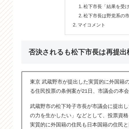
松下市長「結果を受
松下市長は野党系の
マイコメント
否決されるも松下市長は再提出
東京 武蔵野市が提出した実質的に外国籍
る住民投票の条例案が21日、市議会の本
武蔵野市の松下玲子市長が市議会に提出し
の力を生かしたい」などとして、投票資格
実質的に外国籍の住民も日本国籍の住民と