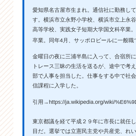
愛知県名古屋市生まれ。通信社に勤務し
す。横浜市立永野小学校、横浜市立上永
高等学校、実践女子短期大学国文科卒業。1
卒業。同年4月、サッポロビールに一般職
金曜日の夜に三浦半島に入って、合宿所
トレース三昧の生活を送るが、途中で考
部で人事を担当した。仕事をする中で社
信課程に入学した。
引用→https://ja.wikipedia.org/wiki
東京都議を経て平成２９年に市長に就任
目だ。選挙では立憲民主党や共産党、れ