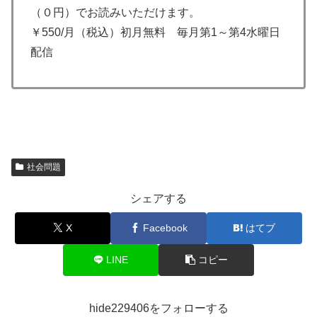
（０円）でお読みいただけます。
￥550/月（税込）初月無料 毎月第1～第4水曜日
配信
社会問題
シェアする
X
Facebook
はてブ
LINE
コピー
hide229406をフォローする