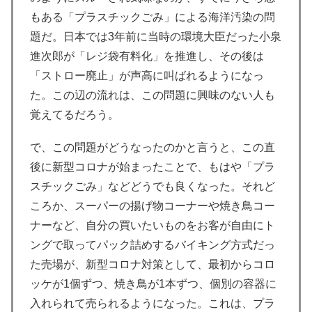
もある「プラスチックごみ」による海洋汚染の問
題だ。日本では3年前に当時の環境大臣だった小泉
進次郎が「レジ袋有料化」を推進し、その後は
「ストロー廃止」が声高に叫ばれるようになっ
た。この辺の流れは、この問題に興味のない人も
覚えてるだろう。
で、この問題がどうなったのかと言うと、この直
後に新型コロナが始まったことで、もはや「プラ
スチックごみ」などどうでも良くなった。それど
ころか、スーパーの揚げ物コーナーや焼き鳥コー
ナーなど、自分の買いたいものをお客が自由にト
ングで取ってパック詰めするバイキング方式だっ
た売場が、新型コロナ対策として、最初からコロ
ッケが1個ずつ、焼き鳥が1本ずつ、個別の容器に
入れられて売られるようになった。これは、プラ