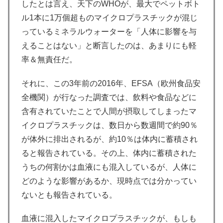
したとは言え、天下のWHOが、最大でペットボト
ル1本に1万個超ものマイクロプラスチックが混じ
っているミネラルウォーターを「人体に影響を与
えることはない」と断言したのは、あまりにも軽
率＆無責任だ。
それに、この3年前の2016年、EFSA（欧州食品安
全機関）が行なった調査では、飲料や食品などに
含有されていたことで人間が摂取してしまったマ
イクロプラスチックは、数日から数週間で約90％
が体外に排出されるが、約10％は体内に蓄積され
ると報告されている。その上、体内に蓄積された
うちの何割かは血液にも混入しているが、人体に
どのような影響があるか、現時点では分かってい
ないとも報告されている。
血液に混入したマイクロプラスチックが、もしも