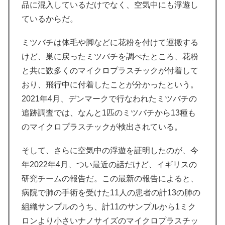
品に混入しているだけでなく、空気中にも浮遊し
ているからだ。
ミツバチは体毛や脚などに花粉を付けて運搬する
けど、巣に戻ったミツバチを調べたところ、花粉
と共に数多くのマイクロプラスチックが付着して
おり、飛行中に付着したことが分かったという。
2021年4月、デンマークで行なわれたミツバチの
追跡調査では、なんと1匹のミツバチから13種も
のマイクロプラスチックが検出されている。
そして、さらに空気中の浮遊を証明したのが、今
年2022年4月、つい最近の話だけど、イギリスの
研究チームの報告だ。この最新の報告によると、
病院で肺の手術を受けた11人の患者の計13の肺の
組織サンプルのうち、計11のサンプルから1ミク
ロンより小さいナノサイズのマイクロプラスチッ