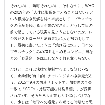
それなのに、嗚呼それなのに、それなのに、WHO
の2019年の「人体に影響を与えることはない」と
いう根拠なき見解を錦の御旗として、プラスチッ
クの増産を続ける大企業の皆さん。どうして目の
前で起こっている現実を見ようとしないのか。レ
ジ袋だストローだと消費者1人1人が努力をして
も、最初に書いたように「焼け石に水」、日本の
プラスチックごみの70％を占めるコンビニ弁当な
どの「容器類」を廃止しなきゃ何も変わらない。
だけど、これは法律で規制するような話じゃな
く、企業側が自主的にチャレンジすべき課題だろ
う。2015年9月の国連サミットで、加盟国の全会
一致で「SDGs（持続可能な開発目標）」が採択
されて7年、そろそろ大企業もカネ儲けだけでな
く、少しは「地球への還元」を考える時期だと思