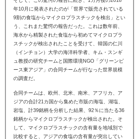
そして、この驚愕の報告に続き、1カ月後の2018
年10月に発表されたのが「世界で販売されている
9割の食塩からマイクロプラスチックを検出」とい
う、これまた驚愕の報告だった。これは数年前、
海水から精製された食塩から初めてマイクロプラ
スチックが検出されたことを受けて、韓国の仁川
（インチョン）大学の海洋科学者、キム・スンギ
ュ教授の研究チームと国際環境NGO「グリーンピ
ース東アジア」の合同チームが行なった世界規模
の調査だ。
合同チームは、欧州、北米、南米、アフリカ、ア
ジアの合計21カ国から集めた市販の海塩、湖塩、
岩塩、計39銘柄を分析した結果、92％に当たる36
銘柄からマイクロプラスチックが検出された。そ
して、マイクロプラスチックの含有量を地域別で
比較すると、アジアの食塩の含有量が突出してい