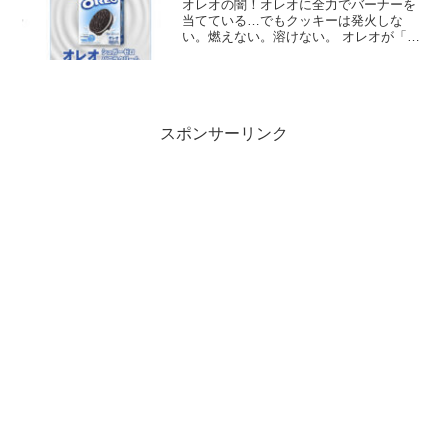
オレオの闇！オレオに全力でバーナーを
当てている…でもクッキーは発火しな
い。燃えない。溶けない。 オレオが「ゼ
ロシュガークッキー」を発売したばかり -
しかもバーナーで炙っても燃えないよう
な同じ有毒化学物質がたっぷり入ってる
オレオは本物の砂糖...
スポンサーリンク