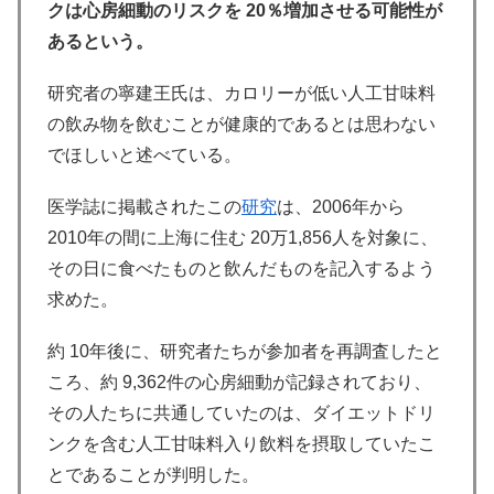
クは心房細動のリスクを 20％増加させる可能性が
あるという。
研究者の寧建王氏は、カロリーが低い人工甘味料
の飲み物を飲むことが健康的であるとは思わない
でほしいと述べている。
医学誌に掲載されたこの
研究
は、2006年から
2010年の間に上海に住む 20万1,856人を対象に、
その日に食べたものと飲んだものを記入するよう
求めた。
約 10年後に、研究者たちが参加者を再調査したと
ころ、約 9,362件の心房細動が記録されており、
その人たちに共通していたのは、ダイエットドリ
ンクを含む人工甘味料入り飲料を摂取していたこ
とであることが判明した。