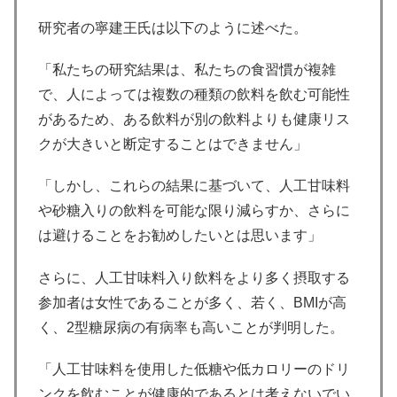
研究者の寧建王氏は以下のように述べた。
「私たちの研究結果は、私たちの食習慣が複雑
で、人によっては複数の種類の飲料を飲む可能性
があるため、ある飲料が別の飲料よりも健康リス
クが大きいと断定することはできません」
「しかし、これらの結果に基づいて、人工甘味料
や砂糖入りの飲料を可能な限り減らすか、さらに
は避けることをお勧めしたいとは思います」
さらに、人工甘味料入り飲料をより多く摂取する
参加者は女性であることが多く、若く、BMIが高
く、2型糖尿病の有病率も高いことが判明した。
「人工甘味料を使用した低糖や低カロリーのドリ
ンクを飲むことが健康的であるとは考えないでい