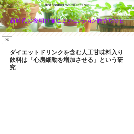
Just another WordPress site
PR
ダイエットドリンクを含む人工甘味料入り
飲料は「心房細動を増加させる」という研
究