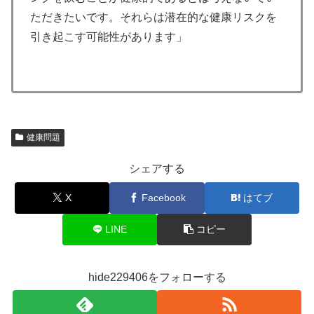
ただきたいです。それらは潜在的な健康リスクを
引き起こす可能性があります」
健康問題
シェアする
X
Facebook
はてブ
LINE
コピー
hide229406をフォローする