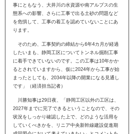
事にともなう、大井川の水資源や南アルプスの生
態系への影響、さらに工事で出る土砂の問題など
を危惧して、工事の着工を認めていないことにあ
ります。
そのため、工事契約の締結から6年4カ月が経過
したいまも、静岡工区についてトンネル掘削工事
に着手できていないのです。この工事は10年かか
るとされていますから、仮に2024年から工事が始
まったとしても、2034年以降の開業になる見通し
です」（経済担当記者）
川勝知事は29日夜、「静岡工区以外の工区は、
2027年までに完了できるということなので、その
状況をしっかり確認した上で、どのような活用を
していくべきかを、リニア中央新幹線建設促進期
成同盟会において考えていきたい」とコメントを