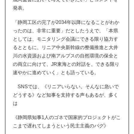
発表。
「静岡工区の完了が2034年以降になることがわか
ったのは、非常に重要」だとしたうえで、「本県
としては、モニタリング会議にできる限り協力す
るとともに、リニア中央新幹線の整備推進と大井
川の水資源および南アルプスの自然環境の保全と
の両立に向けて、JR東海との対話を、できる限り
速やかに進めていく」とも語っている。
SNSでは、《リニアいらない。そんなに急いで
どうする》など知事を支持する声もあるが、多く
は
《静岡県知事1人のゴネで国家的プロジェクトがこ
こまで遅れてしまうという民主主義のバグ》