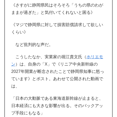
《さすがに静岡県民はそろそろ「うちの県のわが
ままが過ぎた」と気付いてくれないと困る》
《マジで静岡県に対して損害賠償請求して欲しい
くらい》
など批判的な声だ。
こうしたなか、実業家の堀江貴文氏（
ホリエモ
ン
）は、自身の「X」で《リニア中央新幹線の
2027年開業が断念されたことで静岡県知事に怒っ
ています》とポスト。あわせて公開された動画で
は、
「日本の大動脈である東海道新幹線が止まると、
日本経済にも大きな影響が出る。そのバックアッ
プ手段にもなる」