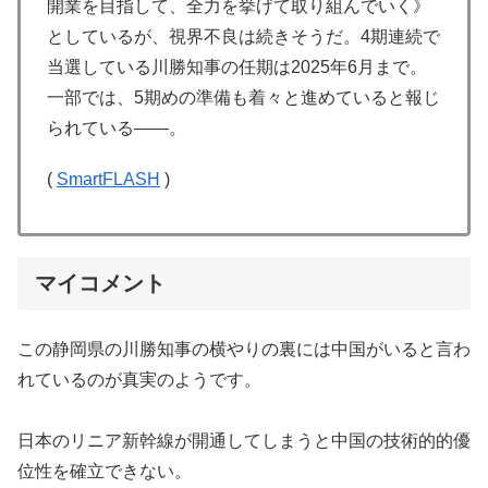
開業を目指して、全力を挙げて取り組んでいく》
としているが、視界不良は続きそうだ。4期連続で
当選している川勝知事の任期は2025年6月まで。
一部では、5期めの準備も着々と進めていると報じ
られている――。
(
SmartFLASH
)
マイコメント
この静岡県の川勝知事の横やりの裏には中国がいると言わ
れているのが真実のようです。
日本のリニア新幹線が開通してしまうと中国の技術的的優
位性を確立できない。