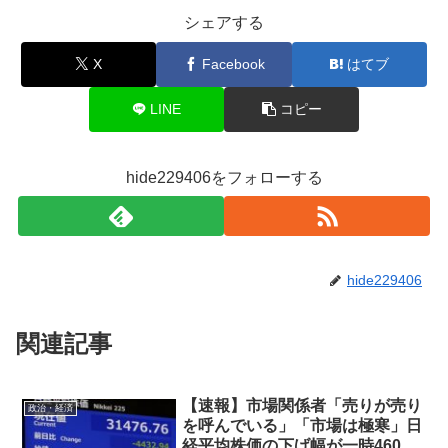
シェアする
X
Facebook
はてブ
LINE
コピー
hide229406をフォローする
hide229406
関連記事
【速報】市場関係者「売りが売り
政治・経済
を呼んでいる」「市場は極寒」日
経平均株価の下げ幅が一時4600