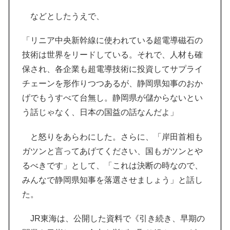
などとしたうえで、
「リニア中央新幹線に使われている超電導磁石の
技術は世界をリードしている。それで、人材も確
保され、各企業も超電導技術に投資してサプライ
チェーンを形作りつつあるが、静岡県知事のおか
げでもうすべて台無し。静岡県が儲からないとい
う話じゃなく、日本の国益の話なんだよ」
と怒りをあらわにした。さらに、「岸田首相も
ガツンと言ってあげてください、国もガツンとや
るべきです」として、「これは決断の時なので、
みんなで静岡県知事を落選させましょう」と話し
た。
JR東海は、公開した資料で《引き続き、早期の