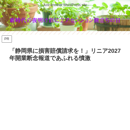
Just another WordPress site
PR
「静岡県に損害賠償請求を！」リニア2027
年開業断念報道であふれる憤激