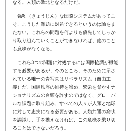
なる。人類の敗北となるだけだ。
強靭（きょうじん）な国際システムがあってこ
そ、こうした難題に対処できるというのは論をま
たない。これらの問題を何よりも優先してしっか
り取り組んでいくことができなければ、他のこと
も意味がなくなる。
これら3つの問題に対処するには国際協調が機能
する必要があるが、今のところ、そのために示さ
れている唯一の青写真はリベラリズム（自由主
義）だ。国際秩序の維持を諦め、繁栄を脅かすナ
ショナリズムの台頭を許すのではなく、グローバ
ルな課題に取り組み、すべての人々が人類と地球
に対して忠実になる必要がある。人類共通の窮状
を認識し、手を携えなければ、この危機を乗り切
ることはできないだろう。