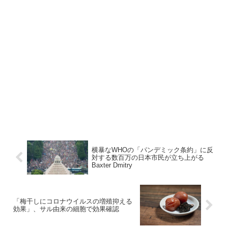
横暴なWHOの「パンデミック条約」に反
対する数百万の日本市民が立ち上がる
Baxter Dmitry
「梅干しにコロナウイルスの増殖抑える
効果」、サル由来の細胞で効果確認