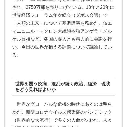
され、2750万部を売り上げている。18年と20年に
世界経済フォーラム年次総会（ダボス会議）で
「人類の未来」について基調講演を務めた。仏エ
マニュエル・マクロン大統領や独アンゲラ・メル
ケル首相など、各国の要人とも精力的に会談を行
い、今日の世界が抱える課題について議論してい
る。
世界を覆う疫病、混乱が続く政治、経済…現状
をどう見ればよいか
世界がグローバルな危機の時代にあるのは明ら
かだ。新型コロナウイルス感染症のパンデミック
（世界的な大流行）で多くの人命が失われ、人々