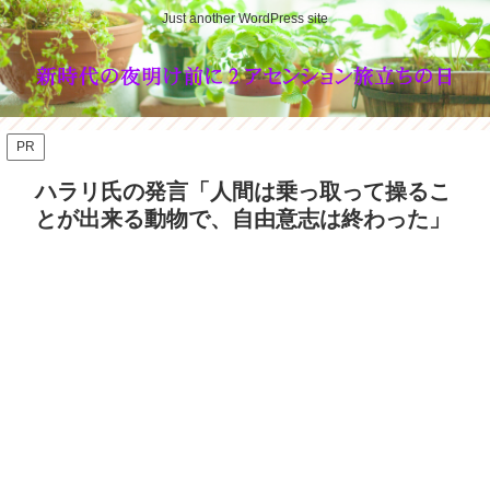
Just another WordPress site
PR
ハラリ氏の発言「人間は乗っ取って操るこ
とが出来る動物で、自由意志は終わった」