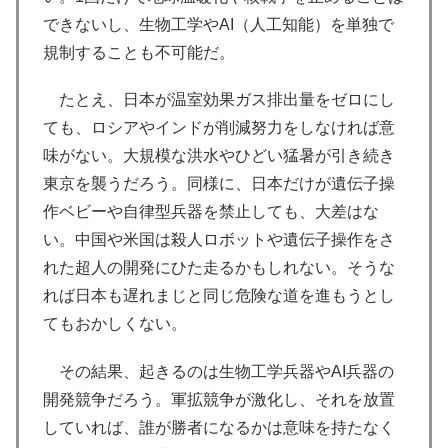
できないし、生物工学やAI（人工知能）を単独で
規制することも不可能だ。
たとえ、日本が温室効果ガス排出量をゼロにし
ても、ロシアやインドが削減努力をしなければ意
味がない。大規模な洪水やひどい猛暑が引き続き
東京を襲うだろう。同様に、日本だけが遺伝子操
作ベビーや自律型兵器を禁止しても、大差はな
い。中国や米国は殺人ロボットや遺伝子操作をさ
れた超人の開発にひた走るかもしれない。そうな
れば日本も遅れまじと同じ危険な道を進もうとし
てもおかしくない。
その結果、起きるのは生物工学兵器やAI兵器の
開発競争だろう。軍拡競争が激化し、それを放置
していれば、誰が勝者になるかは意味を持たなく