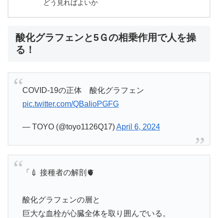
どう見ればよいか
酸化グラフェンと5Ｇの相乗作用で人を操
る！
COVID-19の正体 酸化グラフェン
pic.twitter.com/QBaIioPGFG
— TOYO (@toyo1126Q17)
April 6, 2024
「💉 接種者の解剖🫀
酸化グラフェンの層と
巨大な血栓が心臓全体を取り囲んでいる。