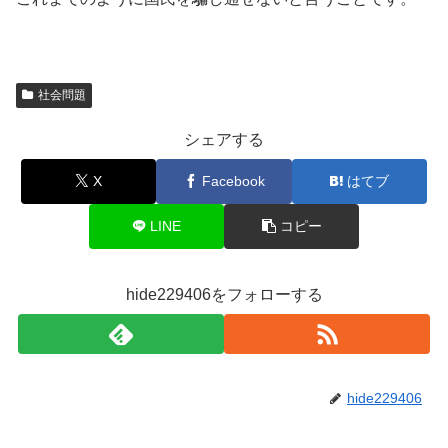
社会問題
シェアする
X
Facebook
はてブ
LINE
コピー
hide229406をフォローする
hide229406