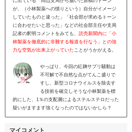
に出ている「岡山支局から届いた原稿のトーン
が、（小林製薬への憤りという）自分がイメージ
していたものと違った」「社会部が求めるトーン
に合わせたいと思った」などの社会部主任や支局
記者の釈明コメントをみても、
読売新聞内に「小
林製薬を徹底的に非難する報道を行なう」との強
力な空気が出来上がっていた
ことがうかがえる。
やっぱり、今回の紅麹サプリ騒動は
不可解で不自然な点がてんこ盛りで
すし、新型コロナウイルスを除去す
る技術を確立しそうな小林製薬を標
的にした、1％の支配層によるステルステロだった
疑いがますます強くなったのではないかしら？
マイコメント