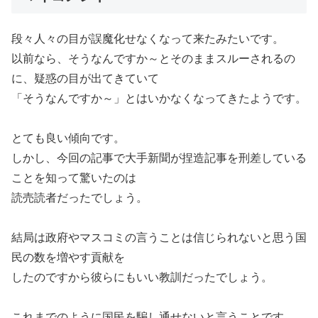
段々人々の目が誤魔化せなくなって来たみたいです。
以前なら、そうなんですか～とそのままスルーされるの
に、疑惑の目が出てきていて
「そうなんですか～」とはいかなくなってきたようです。
とても良い傾向です。
しかし、今回の記事で大手新聞が捏造記事を刑差している
ことを知って驚いたのは
読売読者だったでしょう。
結局は政府やマスコミの言うことは信じられないと思う国
民の数を増やす貢献を
したのですから彼らにもいい教訓だったでしょう。
これまでのように国民を騙し通せないと言うことです。