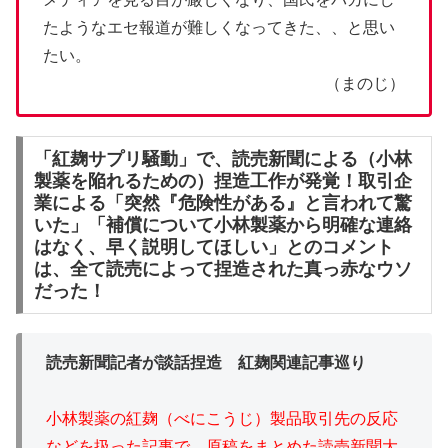
たようなエセ報道が難しくなってきた、、と思い
たい。
（まのじ）
「紅麹サプリ騒動」で、読売新聞による（小林
製薬を陥れるための）捏造工作が発覚！取引企
業による「突然『危険性がある』と言われて驚
いた」「補償について小林製薬から明確な連絡
はなく、早く説明してほしい」とのコメント
は、全て読売によって捏造された真っ赤なウソ
だった！
読売新聞記者が談話捏造 紅麹関連記事巡り
小林製薬の紅麹（べにこうじ）製品取引先の反応
などを扱った記事で、原稿をまとめた読売新聞大