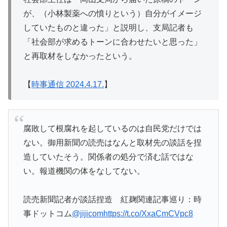
が、（小林製薬への憤りという）自分がイメージ
していたものと違った」と説明し、支局記者も
「社会部が求めるトーンに合わせたいと思った」
と再取材をしなかったという。
【
時事通信 2024.4.17.
】
腐敗して根腐れを起しているのは自民党だけでは
ない。御用新聞の読売はなんと取材先の談話を捏
造していたそう。関係者の処分で済む話ではな
い。報道機関の体をなしてない。
読売新聞記者が談話捏造 紅麹関連記事巡り：時
事ドットコム
@jijicom
https://t.co/XxaCmCVpc8