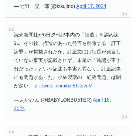
— 辻野 晃一郎 (@ktsujino)
April 17, 2024
読売新聞社が6日夕刊記事内の「捏造」を認め謝
罪。その後、捏造のあった発言を削除する「訂正
謝罪」が掲載されたが、訂正文には社長が発言し
ていない事実が記載されず、末尾の「確認が不十
分だった」という記述も事実と異なり、訂正記事
にも問題があった。小林製薬の「紅麹問題」は闇
が深い。
pic.twitter.com/6zIEGtqvgV
— あいひん (@BABYLONBU5TER)
April 18,
2024