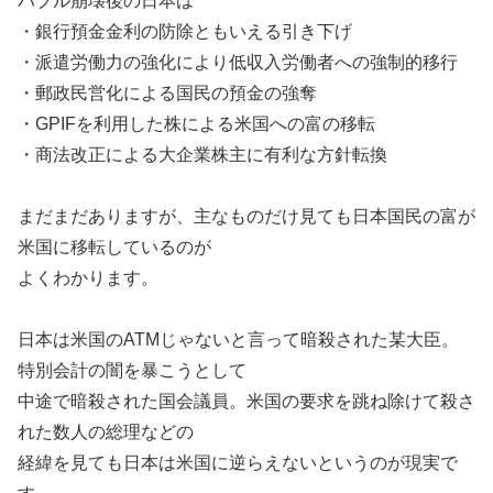
バブル崩壊後の日本は
・銀行預金金利の防除ともいえる引き下げ
・派遣労働力の強化により低収入労働者への強制的移行
・郵政民営化による国民の預金の強奪
・GPIFを利用した株による米国への富の移転
・商法改正による大企業株主に有利な方針転換
まだまだありますが、主なものだけ見ても日本国民の富が
米国に移転しているのが
よくわかります。
日本は米国のATMじゃないと言って暗殺された某大臣。
特別会計の闇を暴こうとして
中途で暗殺された国会議員。米国の要求を跳ね除けて殺さ
れた数人の総理などの
経緯を見ても日本は米国に逆らえないというのが現実で