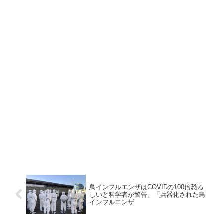
鳥インフルエンザはCOVIDの100倍恐ろ
しいと科学者が警告。「兵器化された鳥
インフルエンザ