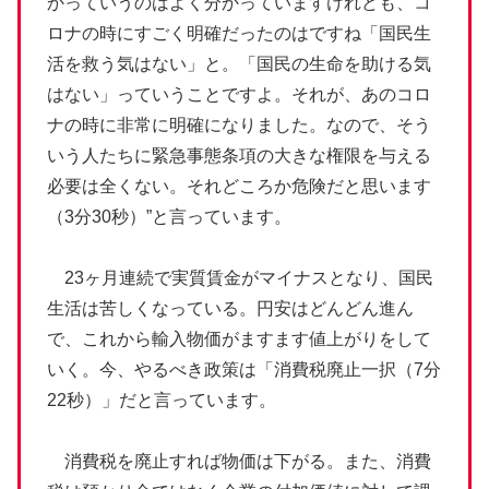
かっていうのはよく分かっていますけれども、コ
ロナの時にすごく明確だったのはですね「国民生
活を救う気はない」と。「国民の生命を助ける気
はない」っていうことですよ。それが、あのコロ
ナの時に非常に明確になりました。なので、そう
いう人たちに緊急事態条項の大きな権限を与える
必要は全くない。それどころか危険だと思います
（3分30秒）”と言っています。
23ヶ月連続で実質賃金がマイナスとなり、国民
生活は苦しくなっている。円安はどんどん進ん
で、これから輸入物価がますます値上がりをして
いく。今、やるべき政策は「消費税廃止一択（7分
22秒）」だと言っています。
消費税を廃止すれば物価は下がる。また、消費