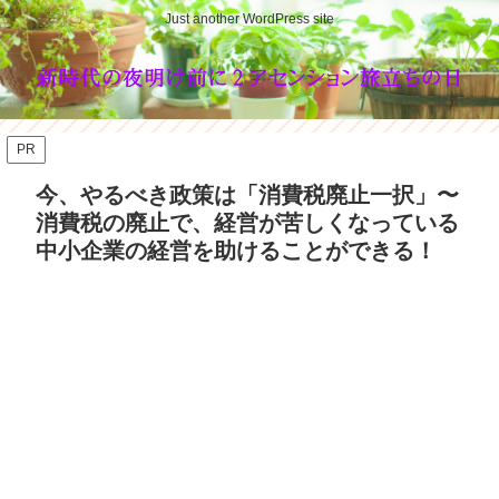
Just another WordPress site
PR
今、やるべき政策は「消費税廃止一択」〜
消費税の廃止で、経営が苦しくなっている
中小企業の経営を助けることができる！