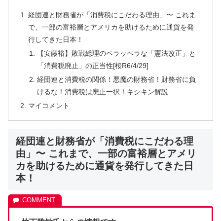
経団連と財務省が「消費税にこだわる理由」〜 これま
で、一部の富裕層とアメリカを助けるために通貨を発
行してきた日本！
【安藤裕】敗戦総理のペラッペラな「憲法改正」と
「消費税廃止」の正当性[桜R6/4/29]
経団連と消費税の関係！悪魔の財務省！財務省に負
けるな！消費税は廃止一択！キシキン解説
マイコメント
経団連と財務省が「消費税にこだわる理
由」〜 これまで、一部の富裕層とアメリ
カを助けるために通貨を発行してきた日
本！