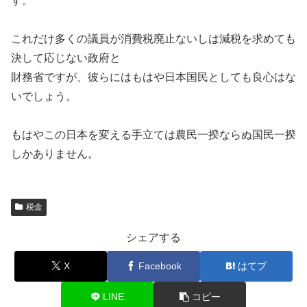
す。
これだけ多くの議員が消費税廃止ないしは減税を求めても
決して応じない政府と
財務省ですが、彼らにはもはや日本国民としても良心はな
いでしょう。
もはやこの日本を変える手立ては農民一揆ならぬ国民一揆
しかありません。
税金
シェアする
X
Facebook
はてブ
LINE
コピー