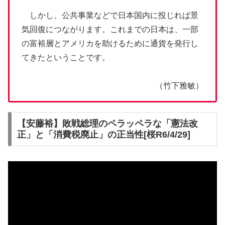
しかし、公共事業などで日本国内に投じれば景
気回復につながります。これまでの日本は、一部
の富裕層とアメリカを助けるために通貨を発行し
てきたということです。
（竹下雅敏）
【安藤裕】敗戦総理のペラッペラな「憲法改
正」と「消費税廃止」の正当性[桜R6/4/29]