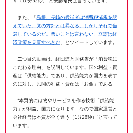
す（10分52秒）”と安藤裕氏は言っています。
また、「
島根、長崎の候補者は消費税減税を訴
えていた。党の方針とは異なる。しかしそれで当
選しているのだ。悪いことは言わない。立憲は経
済政策を見直すべきだ
」とツイートしています。
二つ目の動画は、経団連と財務省が「消費税に
こだわる理由」を説明しています。国の利益・資
産は「供給能力」であり、供給能力が国力を表す
のに対し、民間の利益・資産は「お金」である。
“本質的には物やサービスを作る技術「供給能
力」が利益、国力になります。なので国家運営と
会社経営は本質が全く違う（1分26秒）”と言って
います。