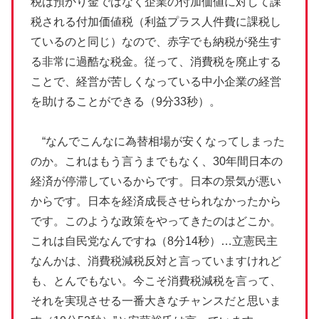
税は預かり金ではなく企業の付加価値に対して課
税される付加価値税（利益プラス人件費に課税し
ているのと同じ）なので、赤字でも納税が発生す
る非常に過酷な税金。従って、消費税を廃止する
ことで、経営が苦しくなっている中小企業の経営
を助けることができる（9分33秒）。
“なんでこんなに為替相場が安くなってしまった
のか。これはもう言うまでもなく、30年間日本の
経済が停滞しているからです。日本の景気が悪い
からです。日本を経済成長させられなかったから
です。このような政策をやってきたのはどこか。
これは自民党なんですね（8分14秒）…立憲民主
なんかは、消費税減税反対と言っていますけれど
も、とんでもない。今こそ消費税減税を言って、
それを実現させる一番大きなチャンスだと思いま