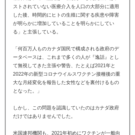
ストされていない医療介入を人口の大部分に適用
した後、時間的にヒトの生殖に関する疾患や障害
が明らかに増加していることを明らかにしてい
る」と主張している。
「何百万人ものカナダ国民で構成される政府のデ
ータベースは、これまで多くの人が『逸話』とし
て無視してきた主張や警告、たとえば2021年と
2022年の新型コロナウイルスワクチン接種後の重
大な月経変化を報告した女性などを裏付けるもの
となった。」
しかし、この問題を認識していたのはカナダ政府
だけではありませんでした。
米国連邦機関も、2021年初めにワクチンが一般向