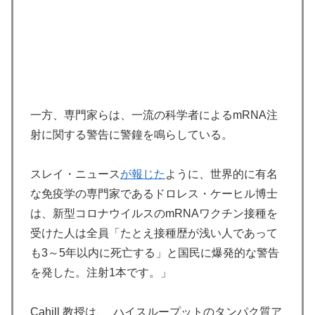
一方、専門家らは、一流の科学者によるmRNA注
射に関する警告に警鐘を鳴らしている。
スレイ・ニュース
が報じた
ように、世界的に有名
な免疫学の専門家であるドロレス・ケーヒル博士
は、新型コロナウイルスのmRNAワクチン接種を
受けた人は全員「たとえ接種歴が浅い人であって
も3～5年以内に死亡する」と国民に爆発的な警告
を発した。注射1本です。」
Cahill 教授は、 ハイスループットのタンパク質ア