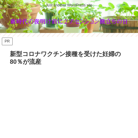
Just another WordPress site
PR
新型コロナワクチン接種を受けた妊婦の
80％が流産