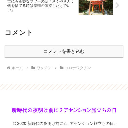
世にも奇妙なフツーの話「さくやさん：
物を捨てる時は感謝の気持ちだけでい
い」
コメント
コメントを書き込む
ホーム
ワクチン
コロナワクチン
© 2020 新時代の夜明け前に2、アセンション旅立ちの日.