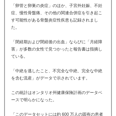
「卵管と卵巣の炎症」のほか、子宮外妊娠、不妊
症、慢性骨盤痛、その他の関連合併症を引き起こ
す可能性がある骨盤炎症性疾患も記録されまし
た。
「閉経期および閉経後の出血」ならびに「月経障
害」が多数の女性で見つかったと報告書は指摘し
ている。
「中絶を逃したこと、不完全な中絶、完全な中絶
を含む流産」がデータで示されています。
この統計はオンタリオ州健康保険計画のデータベ
ースで明らかになった。
「このデータセットには約 600 万人の固有の患者