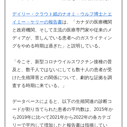
デイリー・クラウト紙のナオミ・ウルフ博士とエ
イミー・ケリーの報告書
は、「カナダの医療機関
と政府機関、そして主流の医療専門家や従来のメ
ディアが、苦しんでいる患者へのガスライティン
グをやめる時期は過ぎた」と説明している。
「今こそ、新型コロナウイルスワクチン接種の普
及と、数千人ではないにしても数十人の患者が受
けた生殖障害との関係について、劇的な証拠を調
査する時期に来ている。」
データベースによると、以下の生殖関連の診断コ
ードが割り当てられた患者の平均数は、2015年か
ら2019年に比べて2021年から2022年の各カテゴ
リーで平均して増加したと報告書は指摘してい