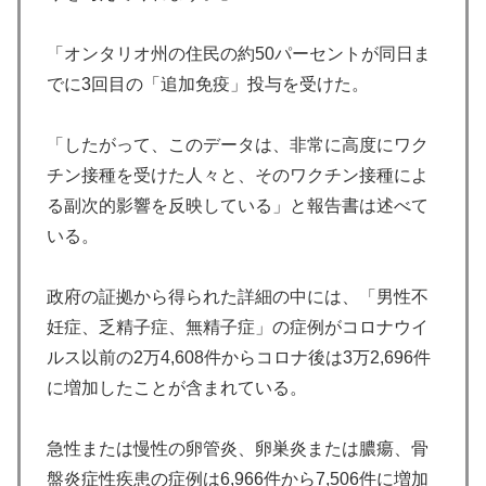
「オンタリオ州の住民の約50パーセントが同日ま
でに3回目の「追加免疫」投与を受けた。
「したがって、このデータは、非常に高度にワク
チン接種を受けた人々と、そのワクチン接種によ
る副次的影響を反映している」と報告書は述べて
いる。
政府の証拠から得られた詳細の中には、「男性不
妊症、乏精子症、無精子症」の症例がコロナウイ
ルス以前の2万4,608件からコロナ後は3万2,696件
に増加したことが含まれている。
急性または慢性の卵管炎、卵巣炎または膿瘍、骨
盤炎症性疾患の症例は6,966件から7,506件に増加