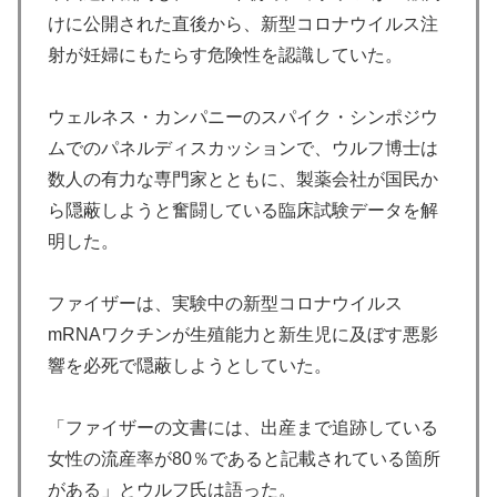
けに公開された直後から、新型コロナウイルス注
射が妊婦にもたらす危険性を認識していた。
ウェルネス・カンパニーのスパイク・シンポジウ
ムでのパネルディスカッションで、ウルフ博士は
数人の有力な専門家とともに、製薬会社が国民か
ら隠蔽しようと奮闘している臨床試験データを解
明した。
ファイザーは、実験中の新型コロナウイルス
mRNAワクチンが生殖能力と新生児に及ぼす悪影
響を必死で隠蔽しようとしていた。
「ファイザーの文書には、出産まで追跡している
女性の流産率が80％であると記載されている箇所
がある」とウルフ氏は語った。