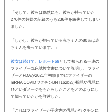
「そして、彼らは偶然にも、彼らが持っていた
270件の妊婦の記録のうち236件を紛失してしまい
ました。
「しかし、彼らが飼っている赤ちゃんの80％は赤
ちゃんを失っています。」
彼女は続けて、レポート69
として知られる一連の
ファイザー臨床試験文書について説明し、 ファイ
ザーとFDAが2021年初頭までにファイザーの
mRNA COVIDワクチンBNT162b2が胎児や乳児に
ひどいダメージをもたらしたことをどのようにし
て知っていたかを詳述した。
「これはファイザーが子宮内の乳児がワクチンに