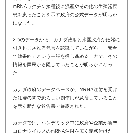
mRNAワクチン接種後に流産やその他の生殖器疾
患を患ったことを示す政府の公式データが明らか
になった。
2つのデータから、カナダ政府と米国政府が妊婦に
引き起こされる危害を認識していながら、「安全
で効果的」という主張を押し進める一方で、その
情報を国民から隠していたことが明らかになっ
た。
カナダ政府のデータベースが、mRNA注射を受け
た妊婦の間で恐ろしい副作用が急増していること
を示す新たな報告書で暴露された。
カナダでは、パンデミック中に政府や企業が新型
コロナウイルスのmRNA注射を広く義務付けた。