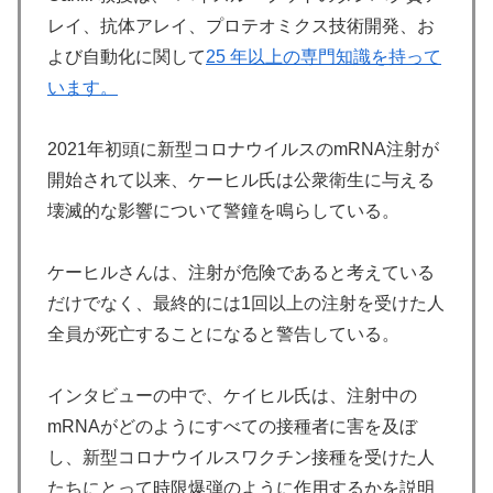
レイ、抗体アレイ、プロテオミクス技術開発、お
よび自動化に関して
25 年以上の専門知識を持って
います。
2021年初頭に新型コロナウイルスのmRNA注射が
開始されて以来、ケーヒル氏は公衆衛生に与える
壊滅的な影響について警鐘を鳴らしている。
ケーヒルさんは、注射が危険であると考えている
だけでなく、最終的には1回以上の注射を受けた人
全員が死亡することになると警告している。
インタビューの中で、ケイヒル氏は、注射中の
mRNAがどのようにすべての接種者に害を及ぼ
し、新型コロナウイルスワクチン接種を受けた人
たちにとって時限爆弾のように作用するかを説明