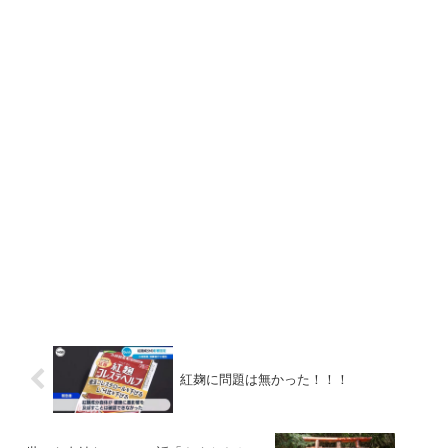
紅麹に問題は無かった！！！