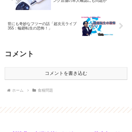
ンク店舗の本人確認にも問題か
世にも奇妙なフツーの話「超次元ライブ
355：輪廻転生の恐怖！」
コメント
コメントを書き込む
ホーム
食糧問題