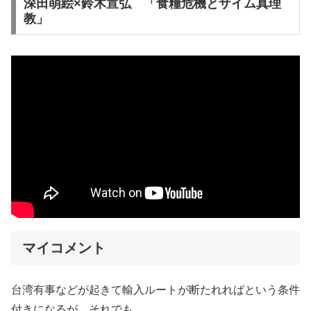
深田萌絵×鈴木宣弘 「食糧危機とザイム真理
教」
マイコメント
台湾有事などが起きて輸入ルートが断たれればという条件
付きになるが、それでも