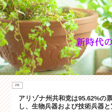
PR
アリゾナ州共和党は95.62%
し、生物兵器および技術兵器と