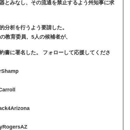
器とみなし、その流通を禁止するよう州知事に求
的分析を行うよう要請した。
人の教育委員、5人の候補者が、
約書に署名した。 フォローして応援してくださ
Shamp
rroll
4Arizona
ogersAZ