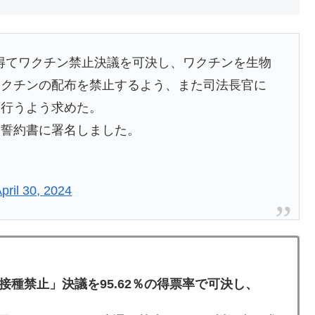
を得てワクチン禁止決議を可決し、ワクチンを生物
ワクチンの配布を禁止するよう、また司法長官に
を行うよう求めた。
る誓約書に署名しました。
pril 30, 2024
種禁止」決議を95.62％の得票率で可決し、