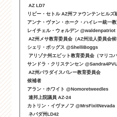
AZ LD7
リビー・セトル AZ州ファウンテンヒルズ
アンナ・ヴァン・ホーク・ハイレー統一教育
レイチェル・ウォルデン @waldenpatriot
AZ州メサ教育委員会（AZ州法人委員会候
シェリ・ボッグス @ShelliBoggs
アリゾナ州エビット教育委員会（マリコ
サンドラ・クリステンセン @Sandra4PVU
AZ州パラダイスバレー教育委員会
候補者
アラン・ホワイト @Nomoretweedles
連邦上院議員 AZ-24
カトリン・イヴァノフ @MrsFixitNevada
ネバダ州LD42