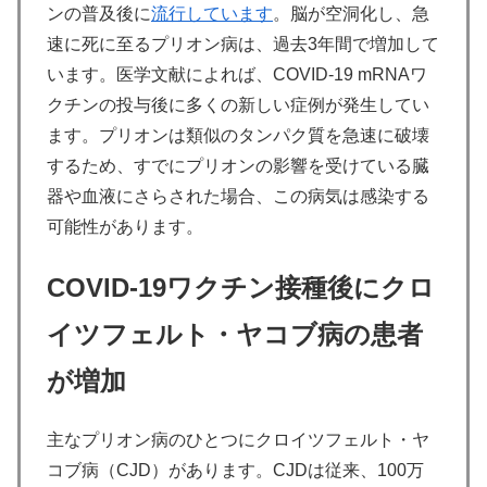
ンの普及後に
流行しています
。脳が空洞化し、急
速に死に至るプリオン病は、過去3年間で増加して
います。医学文献によれば、COVID-19 mRNAワ
クチンの投与後に多くの新しい症例が発生してい
ます。プリオンは類似のタンパク質を急速に破壊
するため、すでにプリオンの影響を受けている臓
器や血液にさらされた場合、この病気は感染する
可能性があります。
COVID-19
ワクチン接種後にクロ
イツフェルト・ヤコブ病の患者
が増加
主なプリオン病のひとつにクロイツフェルト・ヤ
コブ病（CJD）があります。CJDは従来、100万