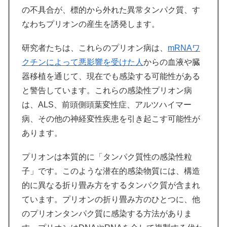
の不具合が、標的から外れた異常タンパク質、す
なわちプリオンの産生を誘発します。
研究者たちは、これらのプリオン病は、
mRNAワ
クチンによって悪影響を受けた人
からの血液や臓
器移植を通じて、現在でも感染する可能性がある
と警告しています。これらの感染性プリオン病
は、ALS、前頭側頭葉変性症、アルツハイマー
病、その他の神経変性疾患を引き起こす可能性が
あります。
プリオンは本質的に「タンパク質性の感染性粒
子」です。このような潜在的感染物質には、構造
的に異なる折り畳み方をするタンパク質が含まれ
ています。プリオンの折り畳み方のひとつに、他
のプリオンタンパク質に感染する方法がありま