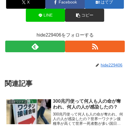
X
Facebook
はてブ
LINE
コピー
hide229406をフォローする
hide229406
関連記事
300兆円使って何人も人の命が奪
コロナワクチン
われ、何人の人が感染したの？
300兆円使って何人も人の命が奪われ、何
人の人が感染したの？世界一ワクチン接
種率が高くて世界一死者数が多い国日
本！ 日本の新型コロナ対策費300兆円