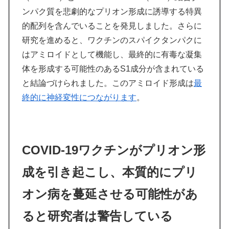
ンパク質を悲劇的なプリオン形成に誘導する特異
的配列を含んでいることを発見しました。さらに
研究を進めると、ワクチンのスパイクタンパクに
はアミロイドとして機能し、最終的に有毒な凝集
体を形成する可能性のあるS1成分が含まれている
と結論づけられました。このアミロイド形成は
最
終的に神経変性につながります
。
COVID-19
ワクチンがプリオン形
成を引き起こし、本質的にプリ
オン病を蔓延させる可能性があ
ると研究者は警告している