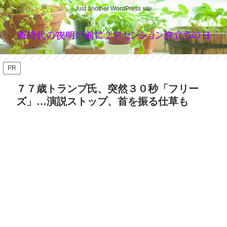
Just another WordPress site
PR
７７歳トランプ氏、突然３０秒「フリー
ズ」…演説ストップ、首を振る仕草も