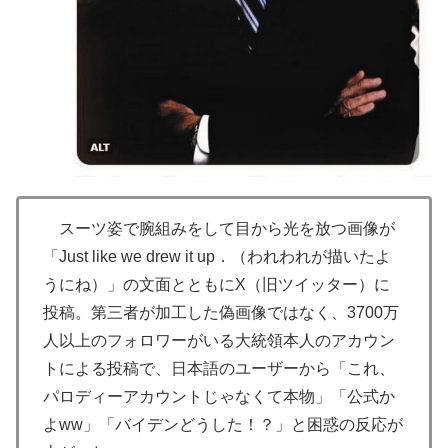
スーツ姿で腕組みをして目から光を放つ画像が
「Just like we drew it up．（われわれが描いたよ
うにね）」の文面とともにX（旧ツイッター）に
投稿。第三者が加工した偽画像ではなく、3700万
人以上のフォロワーがいる大統領本人のアカウン
トによる投稿で、日本語のユーザーから「これ、
パロディーアカウントじゃなくて本物」「公式か
よww」「バイデンどうした！？」と困惑の反応が