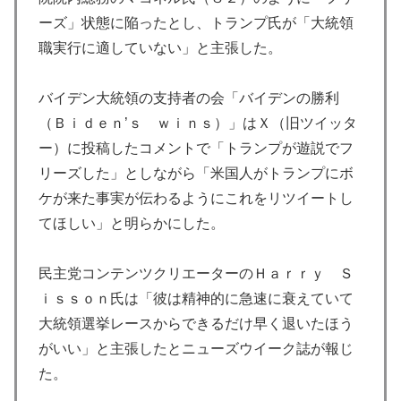
ーズ」状態に陥ったとし、トランプ氏が「大統領
職実行に適していない」と主張した。
バイデン大統領の支持者の会「バイデンの勝利
（Ｂｉｄｅｎ’ｓ ｗｉｎｓ）」はＸ（旧ツイッタ
ー）に投稿したコメントで「トランプが遊説でフ
リーズした」としながら「米国人がトランプにボ
ケが来た事実が伝わるようにこれをリツイートし
てほしい」と明らかにした。
民主党コンテンツクリエーターのＨａｒｒｙ Ｓ
ｉｓｓｏｎ氏は「彼は精神的に急速に衰えていて
大統領選挙レースからできるだけ早く退いたほう
がいい」と主張したとニューズウイーク誌が報じ
た。