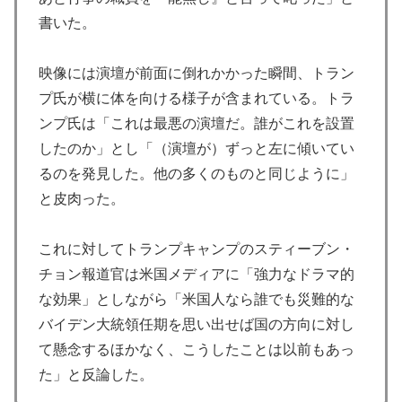
書いた。
映像には演壇が前面に倒れかかった瞬間、トラン
プ氏が横に体を向ける様子が含まれている。トラ
ンプ氏は「これは最悪の演壇だ。誰がこれを設置
したのか」とし「（演壇が）ずっと左に傾いてい
るのを発見した。他の多くのものと同じように」
と皮肉った。
これに対してトランプキャンプのスティーブン・
チョン報道官は米国メディアに「強力なドラマ的
な効果」としながら「米国人なら誰でも災難的な
バイデン大統領任期を思い出せば国の方向に対し
て懸念するほかなく、こうしたことは以前もあっ
た」と反論した。