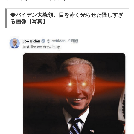
◆バイデン大統領、目を赤く光らせた怪しすぎ
る画像【写真】