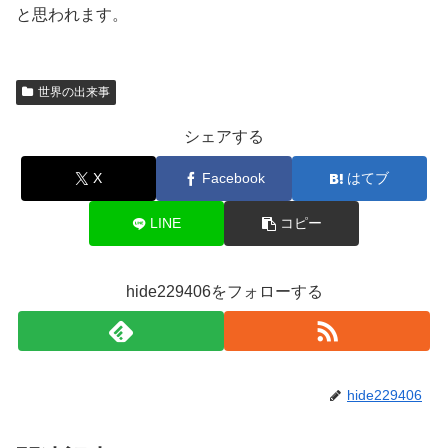
と思われます。
世界の出来事
シェアする
X
Facebook
はてブ
LINE
コピー
hide229406をフォローする
hide229406