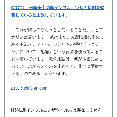
CDCは、米国全土の鳥インフルエンザの症例を監
視していると主張しています。
「これが彼らのやろうとしていることだ」、とマ
ナリノは言います。 彼はまた、支配階級の手先で
ある主流メディアが、自分たちの望む「ワクチ
ン」について「配備」という言葉を使っているこ
とを嘆いています。戦争用語は、何が本当に起こ
っているのか考えるのを止めると、非常に憂慮す
べきものである、と言います。
出典：
shtfplan.com
H5N1鳥インフルエンザウイルスは存在しません