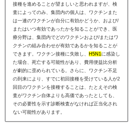
接種を進めることが望ましいと思われますが、検
査によってのみ、集団内の個人は、ワクチンまた
は一連のワクチンが自分に有効かどうか、および/
またはいつ有効であったかを知ることができ、医
療分野は、集団内でどのワクチンおよび/またはワ
クチンの組み合わせが有効であるかを知ることが
できます。ワクチン接種に失敗し、
H5N1
に感染し
た場合、死亡する可能性があり、費用便益比分析
が劇的に歪められている。さらに、ワクチン不足
の到来により、すでに初回接種を受けている人が2
回目のワクチンを接種することは、たとえその検
査がワクチン自体よりも高価であったとしても、
その必要性を示す診断検査がなければ正当化され
ない可能性があります。