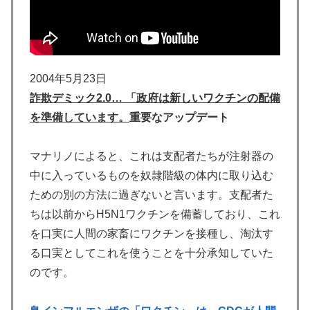
2004年5月23日
詐欺デミック2.0… 「政府は新しいワクチンの配備
を準備しています。
重要なアップデート
マナリノによると、これは支配者たちが注射器の
中に入っているものを奴隷階級の体内に取り込む
ための別の方法に過ぎないと言います。支配者た
ちは以前からH5N1ワクチンを備蓄しており、これ
を口実に人間の家畜にワクチンを接種し、淘汰す
る口実としてこれを使うことを十分承知していた
のです。