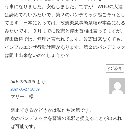
う事になりました。安心しました。ですが、WHOの人達
は諦めてないみたいで、第２のパンデミック起こそうとし
てます。日本にとっては、改憲緊急事態条項が本命になる
みたいです。９月までに改憲と岸田首相は言ってますが、
岸田政権では、無理と言われてます。改憲出来なくても、
インフルエンザ行動計画があります。第２のパンデミック
は阻止出来ないのでしょうか？
返信
hide229406
より:
2024-05-27 20:39
マリー 様
阻止できるかどうかは私たち次第です。
次のパンデミックを普通の風邪と捉えることが出来れ
ば可能です。