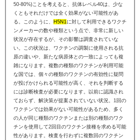
50-80%)ことを考えると、抗体レベル40は、少な
くともそれだけでは全く効果がない可能性があ
る。このように、
H5N1
に対して利用できるワクチ
ンメーカーの数や種類という点で、非常に新しい
状況が存在するが、その影響は調査されていな
い。この状況は、ワクチンの調製に使用される抗
原の違いや、新たな病原体との一致によっても複
雑になります。複数の種類のワクチンが利用可能
な国では、個々の種類のワクチンの有効性に疑問
が投げかけられる可能性が高く、それを判断する
には診断検査が必要になります。以前に認識され
ておらず、解決策が提案されていない状況。1回の
ワクチンでは効果がない可能性があるため、多く
の人が同じ種類のワクチンまたは別の種類のワク
チンを使用して2回目のワクチン接種を求める可能
性があります。検査を行わずに複数回のワクチン