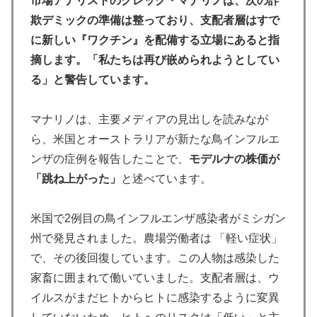
市場アナリストのグレッグ・マナリノは、次の詐
欺デミックの準備は整っており、支配者層はすで
に新しい『ワクチン』を配備する立場にあると指
摘します。「私たちは再び嵌められようとしてい
る」と警告しています。
マナリノは、主要メディアの見出しを読みなが
ら、米国とオーストラリアが新たな鳥インフルエ
ンザの症例を報告したことで、
モデルナの株価が
「跳ね上がった」
と述べています。
米国で2例目の鳥インフルエンザ感染者がミシガン
州で発見されました。農場労働者は 「軽い症状」
で、その後回復しています。この人物は感染した
家畜に囲まれて働いていました。支配者層は、ウ
イルスがまだヒトからヒトに感染するように変異