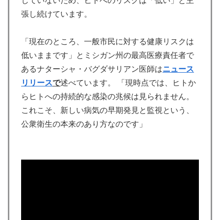
していないため、ヒトへのリスクは「低い」と主
張し続けています。
「現在のところ、一般市民に対する健康リスクは
低いままです」とミシガン州の最高医療責任者で
あるナターシャ・バグダサリアン医師は
ニュース
リリース
で
述べています。 「現時点では、ヒトか
らヒトへの持続的な感染の兆候は見られません。
これこそ、新しい病気の早期発見と監視という、
公衆衛生の本来のあり方なのです」