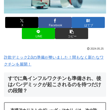
X
Facebook
はてブ
LINE
コピー
2024.05.25
詐欺デミック2.0の準備が整いました！間もなく新たなワ
クチンを展開！
すでに鳥インフルワクチンも準備され、後
はパンデミックが起こされるのを待つだけ
の段階？