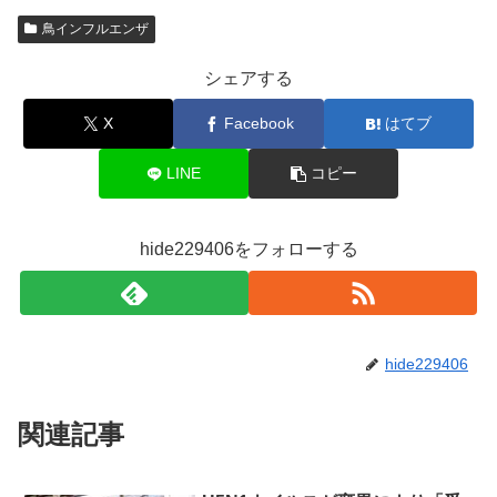
鳥インフルエンザ
シェアする
X
Facebook
はてブ
LINE
コピー
hide229406をフォローする
hide229406
関連記事