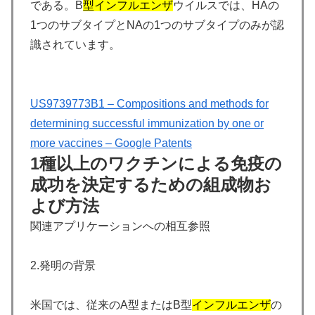
である。B
型インフルエンザ
ウイルスでは、HAの
1つのサブタイプとNAの1つのサブタイプのみが認
識されています。
US9739773B1 – Compositions and methods for
determining successful immunization by one or
more vaccines – Google Patents
1種以上のワクチンによる免疫の
成功を決定するための組成物お
よび方法
関連アプリケーションへの相互参照
2.発明の背景
米国では、従来のA型またはB型
インフルエンザ
の