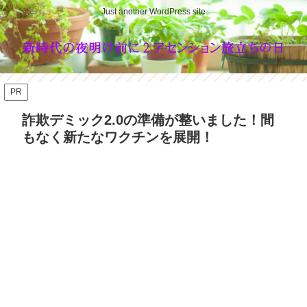
Just another WordPress site
PR
詐欺デミック2.0の準備が整いました！間
もなく新たなワクチンを展開！