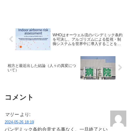
WHOはオーウェル流のパンデミック条約
を可決し、アルゴリズムによる監視・制
御システムを世界中に導入することを目
指している
相方と最近出した結論（人々の異変につ
いて）
コメント
マリー
より:
2024-05-26 18:19
パンデミック条約合意する事なく、一旦終了とい