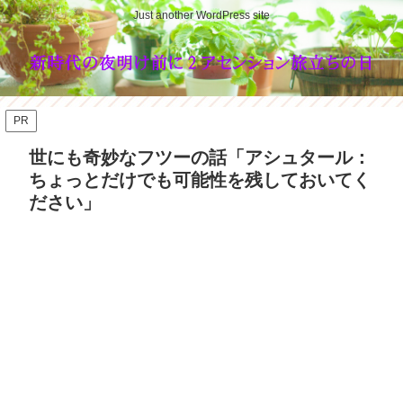
Just another WordPress site
PR
世にも奇妙なフツーの話「アシュタール：
ちょっとだけでも可能性を残しておいてく
ださい」