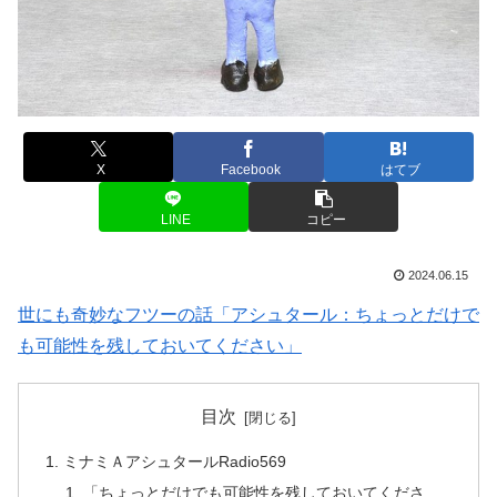
X
Facebook
はてブ
LINE
コピー
2024.06.15
世にも奇妙なフツーの話「アシュタール：ちょっとだけで
も可能性を残しておいてください」
目次
ミナミＡアシュタールRadio569
「ちょっとだけでも可能性を残しておいてくださ