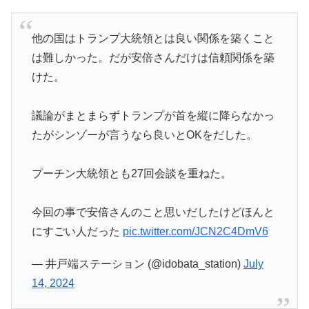
他の国はトランプ大統領とは良い関係を築くこと
は難しかった。だが安倍さんだけは信頼関係を築
けた。
議論がまとまらずトランプが首を縦に降らなかっ
たがシンゾーが言うなら良いとOKをだした。
プーチン大統領とも27回会談を重ねた。
今回の事で安倍さんのこと思いだしたけどほんと
にすごい人だった
pic.twitter.com/JCN2C4DmV6
— 井戸端ステーション (@idobata_station)
July
14, 2024