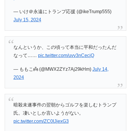
— いけ＠永遠にトランプ応援 (@ikeTrump555)
July 15, 2024
なんというか、この頃って本当に平和だったんだ
なって……
pic.twitter.com/uvv3nCecjQ
— ももこ👼 (@MWX2ZYz7Aj29kHm)
July 14,
2024
暗殺未遂事件の翌朝からゴルフを楽しむトランプ
氏。凄いとしか言いようがない。
pic.twitter.com/ZC0IJjexG3