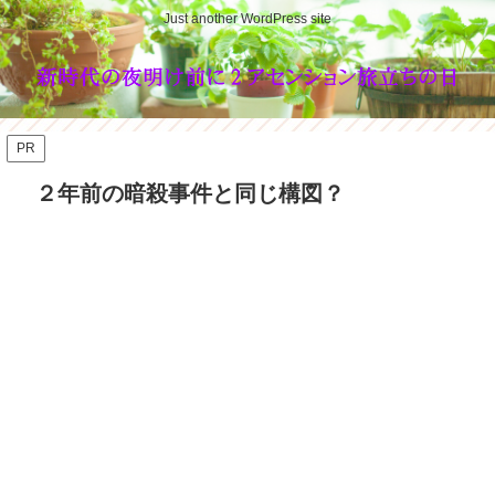
Just another WordPress site
PR
２年前の暗殺事件と同じ構図？