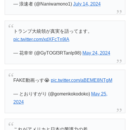
— 浪速者 (@Naniwamono1)
July 14, 2024
トランプ大統領が真実を語ってます。
pic.twitter.com/xdXFcTn9lA
— 花幸🌸 (@GyTOGf3RTanlp98)
May 24, 2024
FAKE動画っす😭
pic.twitter.com/aBEME8NTgM
— とおりすがり (@gomenkokodoko)
May 25,
2024
これがアメリカと日本の警護力の差。