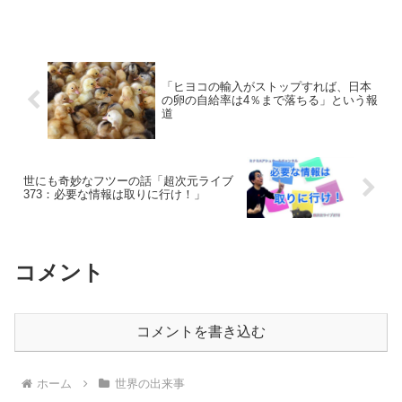
「ヒヨコの輸入がストップすれば、日本
の卵の自給率は4％まで落ちる」という報
道
世にも奇妙なフツーの話「超次元ライブ
373：必要な情報は取りに行け！」
コメント
コメントを書き込む
ホーム
世界の出来事