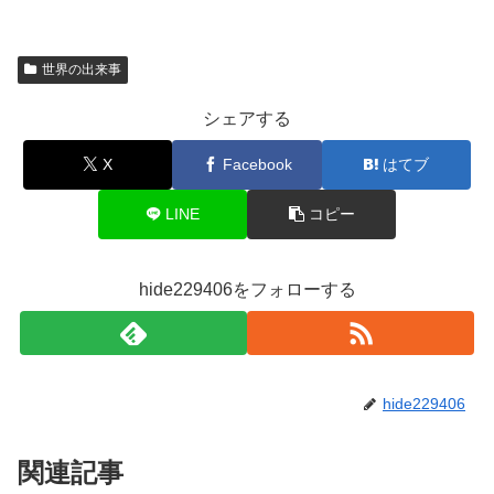
世界の出来事
シェアする
X
Facebook
はてブ
LINE
コピー
hide229406をフォローする
hide229406
関連記事