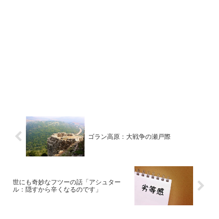
ゴラン高原：大戦争の瀬戸際
世にも奇妙なフツーの話「アシュター
ル：隠すから辛くなるのです」