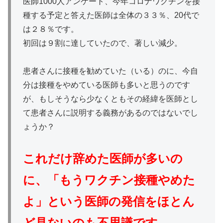
医師1000人アンケート、今年コロナワクチンを接
種する予定と答えた医師は全体の３３％、20代で
は２８％です。
初回は９割に達していたので、著しい減少。
患者さんに接種を勧めていた（いる）のに、今自
分は接種をやめている医師も多いと思うのです
が、もしそうなら少なくともその経緯を医師とし
て患者さんに説明する義務があるのではないでし
ょうか？
これだけ辞めた医師が多いの
に、「もうワクチン接種やめた
よ」という医師の発信をほとん
ど見ないのも不思議です。