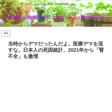
Just another WordPress site
PR
当時からデマだったんだよ。医療デマを流
すな。日本人の死因統計、2021年から「腎
不全」も激増