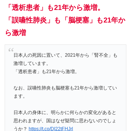
「透析患者」も21年から激増。
「誤嚥性肺炎」も「脳梗塞」も21年か
ら激増
日本人の死因に置いて、2021年から「腎不全」も
激増しています。
「透析患者」も21年から激増。
なお、誤嚥性肺炎も脳梗塞も21年から激増してい
ます。
日本人の身体に、明らかに何らかの変化があると
思われますが、国はなぜ疑問に思わないのでしょ
うか？
https://t.co/DI22tFHJrl