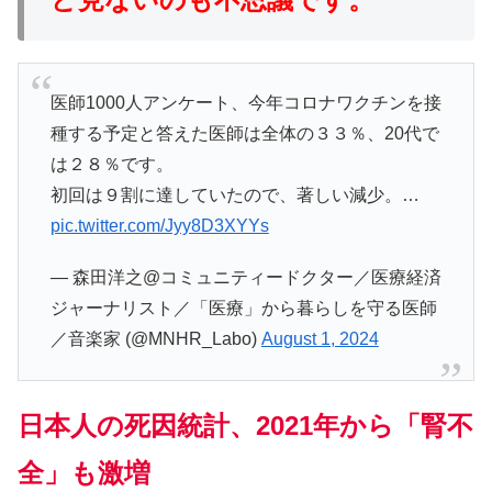
医師1000人アンケート、今年コロナワクチンを接
種する予定と答えた医師は全体の３３％、20代で
は２８％です。
初回は９割に達していたので、著しい減少。…
pic.twitter.com/Jyy8D3XYYs
— 森田洋之@コミュニティードクター／医療経済
ジャーナリスト／「医療」から暮らしを守る医師
／音楽家 (@MNHR_Labo)
August 1, 2024
日本人の死因統計、2021年から「腎不
全」も激増