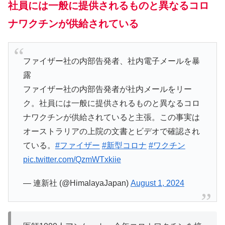
社員には一般に提供されるものと異なるコロ
ナワクチンが供給されている
ファイザー社の内部告発者、社内電子メールを暴
露
ファイザー社の内部告発者が社内メールをリー
ク。社員には一般に提供されるものと異なるコロ
ナワクチンが供給されていると主張。この事実は
オーストラリアの上院の文書とビデオで確認され
ている。
#ファイザー
#新型コロナ
#ワクチン
pic.twitter.com/QzmWTxkiie
— 連新社 (@HimalayaJapan)
August 1, 2024