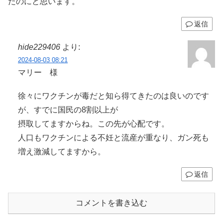
たのにと思います。
返信
hide229406
より:
2024-08-03 08:21
マリー 様
徐々にワクチンが毒だと知ら得てきたのは良いのです
が、すでに国民の8割以上が
摂取してますからね。この先が心配です。
人口もワクチンによる不妊と流産が重なり、ガン死も
増え激減してますから。
返信
コメントを書き込む