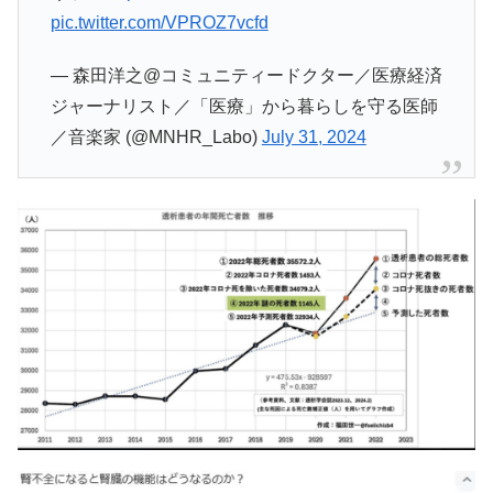
pic.twitter.com/VPROZ7vcfd
— 森田洋之@コミュニティードクター／医療経済
ジャーナリスト／「医療」から暮らしを守る医師
／音楽家 (@MNHR_Labo)
July 31, 2024