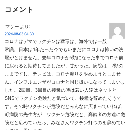
コメント
マリー
より:
2024-08-03 04:30
コロナはデマでワクチンは猛毒は、海外では一般
常識。日本は4年たった今でもいまだにコロナは怖いの洗
脳がとけません。去年コロナが5類になった事でコロナ前
に戻れると期待してましたが、甘かった。病院は、2類の
ままですし、テレビは、コロナ煽りをやめようとしませ
ん。インフルエンザがコロナと同じ扱いになってしまいま
した。2回目、3回目の接種の時は若い人達はネットと
SNSでワクチン危険だと気づいて、接種を辞めたそうで
す。その時ワクチンが危険だとみんなに広まっていれば、
町病院の先生方が、ワクチン危険だと、高齢者の方達に危
険だと広めていたら、みなさんワクチン打つのを辞めてい