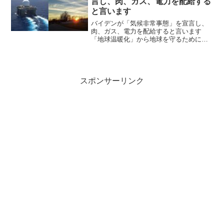
言し、肉、ガス、電力を配給する
と言います
バイデンが「気候非常事態」を宣言し、
肉、ガス、電力を配給すると言います
「地球温暖化」から地球を守るために
「気候変動非常事態」を宣言する民主党
大統領と行動を共にしてきた国連（UN）
関係者によると、ジョー・バイデンは、
「地球温暖化」から「地球を...
スポンサーリンク