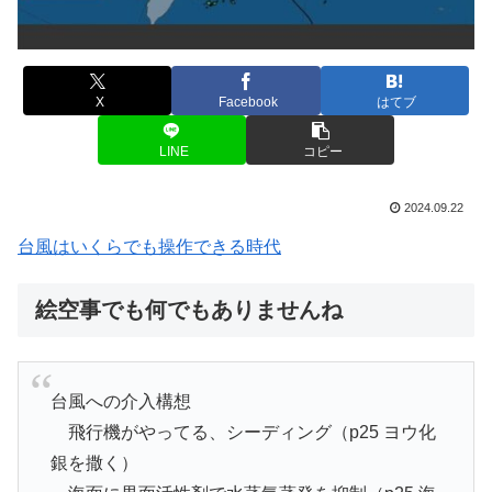
X
Facebook
はてブ
LINE
コピー
2024.09.22
台風はいくらでも操作できる時代
絵空事でも何でもありませんね
台風への介入構想
飛行機がやってる、シーディング（p25 ヨウ化
銀を撒く）