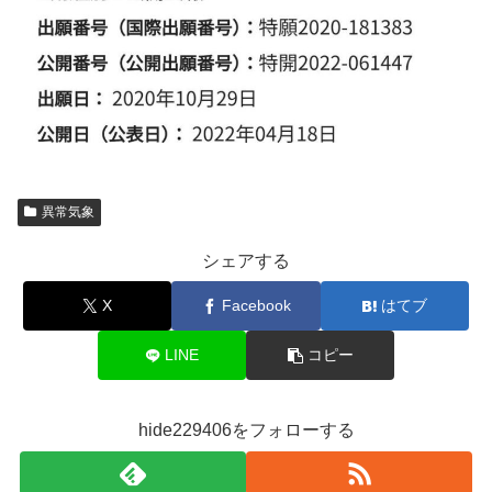
異常気象
シェアする
X
Facebook
はてブ
LINE
コピー
hide229406をフォローする