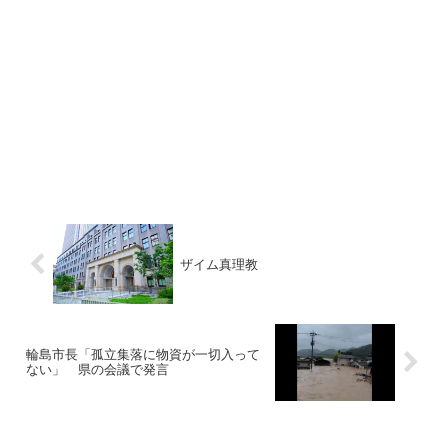
ザイム真理教
輪島市長「孤立集落に物資が一切入って
ない」 県の会議で発言