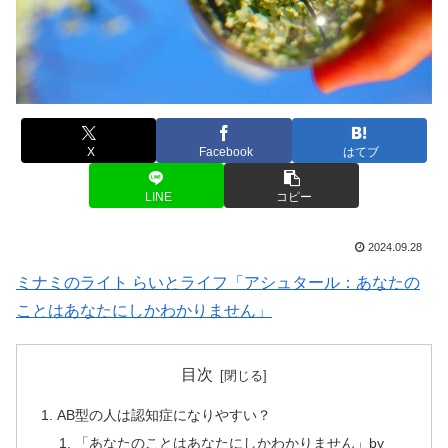
X
Facebook
はてブ
LINE
コピー
2024.09.28
ミナミのライト らいとライフ「アシュタール：あなたの
ことはあなたにしかわかりません」
目次
AB型の人は認知症になりやすい？
「あなたのことはあなたにしかわかりません」by