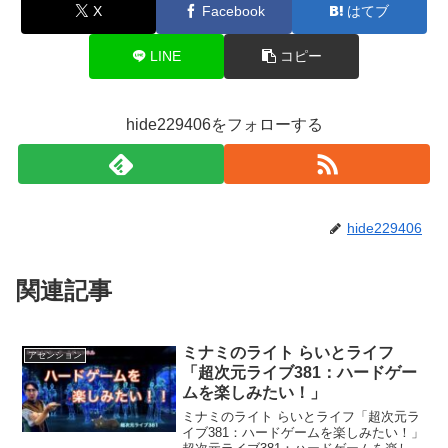
X
Facebook
はてブ
LINE
コピー
hide229406をフォローする
hide229406
関連記事
ミナミのライト らいとライフ
アセンション
「超次元ライブ381：ハードゲー
ムを楽しみたい！」
ミナミのライト らいとライフ「超次元ラ
イブ381：ハードゲームを楽しみたい！」