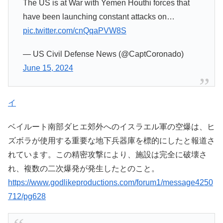
The US is at War with Yemen Houthi forces that
have been launching constant attacks on…
pic.twitter.com/cnQqaPVW8S
— US Civil Defense News (@CaptCoronado)
June 15, 2024
イ
ベイルート南部ダヒエ郊外へのイスラエル軍の空爆は、ヒ
ズボラが使用する重要な地下兵器庫を標的にしたと報道さ
れています。この精密攻撃により、施設は完全に破壊さ
れ、複数の二次爆発が発生したとのこと。
https://www.godlikeproductions.com/forum1/message4250
712/pg628