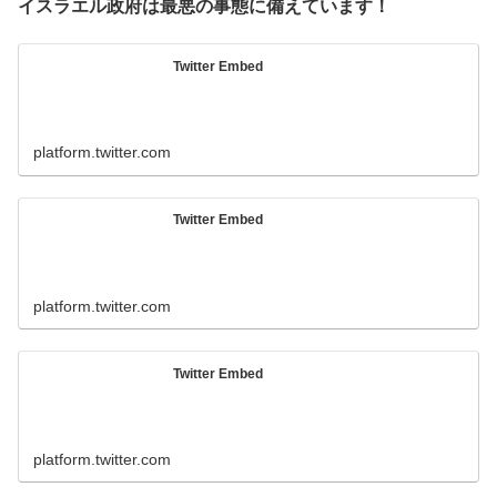
イスラエル政府は最悪の事態に備えています！
Twitter Embed
platform.twitter.com
Twitter Embed
platform.twitter.com
Twitter Embed
platform.twitter.com