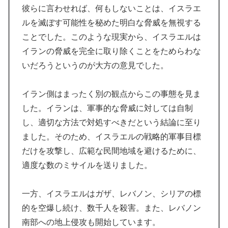
彼らに言わせれば、何もしないことは、イスラエ
ルを滅ぼす可能性を秘めた明白な脅威を無視する
ことでした。このような現実から、イスラエルは
イランの脅威を完全に取り除くことをためらわな
いだろうというのが大方の意見でした。
イラン側はまったく別の観点からこの事態を見ま
した。イランは、軍事的な脅威に対しては自制
し、適切な方法で対処すべきだという結論に至り
ました。そのため、イスラエルの戦略的軍事目標
だけを攻撃し、広範な民間地域を避けるために、
適度な数のミサイルを送りました。
一方、イスラエルはガザ、レバノン、シリアの標
的を空爆し続け、数千人を殺害。また、レバノン
南部への地上侵攻も開始しています。