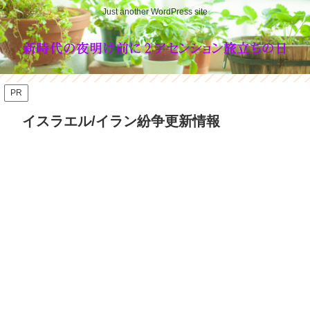
Just another WordPress site
PR
イスラエル/イラン紛争更新情報