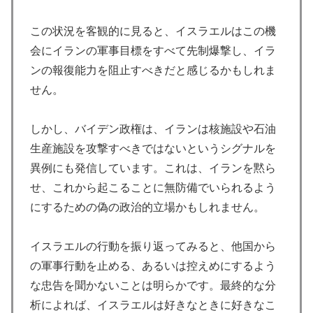
この状況を客観的に見ると、イスラエルはこの機
会にイランの軍事目標をすべて先制爆撃し、イラ
ンの報復能力を阻止すべきだと感じるかもしれま
せん。
しかし、バイデン政権は、イランは核施設や石油
生産施設を攻撃すべきではないというシグナルを
異例にも発信しています。これは、イランを黙ら
せ、これから起こることに無防備でいられるよう
にするための偽の政治的立場かもしれません。
イスラエルの行動を振り返ってみると、他国から
の軍事行動を止める、あるいは控えめにするよう
な忠告を聞かないことは明らかです。最終的な分
析によれば、イスラエルは好きなときに好きなこ