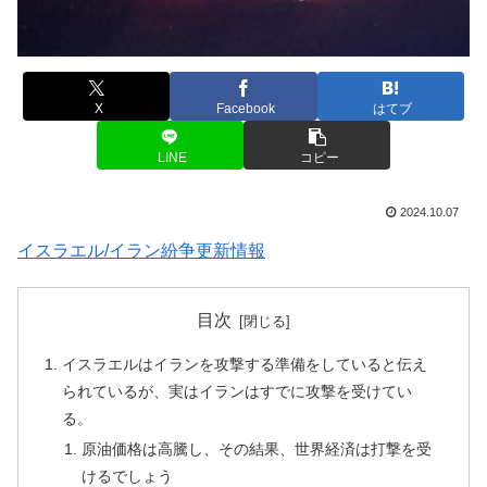
X
Facebook
はてブ
LINE
コピー
2024.10.07
イスラエル/イラン紛争更新情報
目次
イスラエルはイランを攻撃する準備をしていると伝え
られているが、実はイランはすでに攻撃を受けてい
る。
原油価格は高騰し、その結果、世界経済は打撃を受
けるでしょう