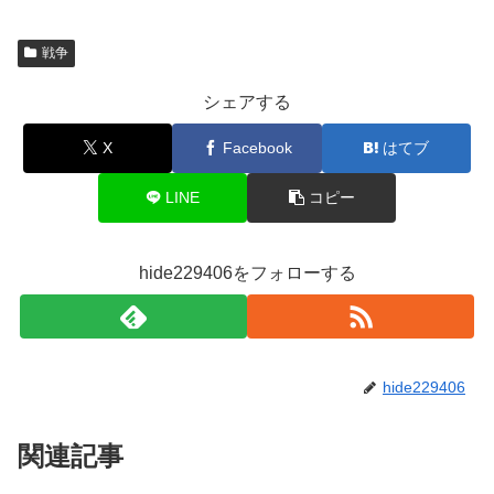
戦争
シェアする
X
Facebook
はてブ
LINE
コピー
hide229406をフォローする
hide229406
関連記事