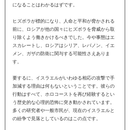
になることはわかるはずです。
ヒズボラが標的になり、人命と平和が脅かされる
前に、ロシアが他の国々にヒズボラを脅威から取
り除くよう働きかけるべきでした。今や事態はエ
スカレートし、ロシアはシリア、レバノン、イエ
メン、ガザの防衛に関与する可能性さえありま
す。
要するに、イスラエルがいわゆる相応の攻撃で手
加減する理由は何もないということです。彼らの
行動はすべて、ホロコーストを再び経験するとい
う歴史的な心理的恐怖に突き動かされています。
多くの研究者や一般市民が、現在のイスラエルと
の紛争で見落としているのはこの点です。