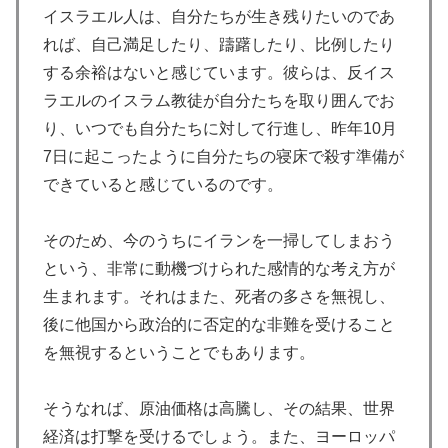
イスラエル人は、自分たちが生き残りたいのであ
れば、自己満足したり、躊躇したり、比例したり
する余裕はないと感じています。彼らは、反イス
ラエルのイスラム教徒が自分たちを取り囲んでお
り、いつでも自分たちに対して行進し、昨年10月
7日に起こったように自分たちの寝床で殺す準備が
できていると感じているのです。
そのため、今のうちにイランを一掃してしまおう
という、非常に動機づけられた感情的な考え方が
生まれます。それはまた、死者の多さを無視し、
後に他国から政治的に否定的な非難を受けること
を無視するということでもあります。
そうなれば、原油価格は高騰し、その結果、世界
経済は打撃を受けるでしょう。また、ヨーロッパ