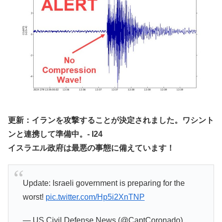
更新：イランを攻撃することが決定されました。ワシント
ンと連携して準備中。- I24
イスラエル政府は最悪の事態に備えています！
Update: Israeli government is preparing for the
worst!
pic.twitter.com/Hp5i2XnTNP
— US Civil Defense News (@CaptCoronado)