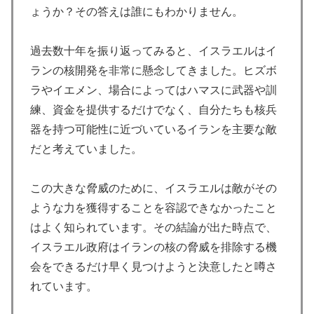
ょうか？その答えは誰にもわかりません。
過去数十年を振り返ってみると、イスラエルはイ
ランの核開発を非常に懸念してきました。ヒズボ
ラやイエメン、場合によってはハマスに武器や訓
練、資金を提供するだけでなく、自分たちも核兵
器を持つ可能性に近づいているイランを主要な敵
だと考えていました。
この大きな脅威のために、イスラエルは敵がその
ような力を獲得することを容認できなかったこと
はよく知られています。その結論が出た時点で、
イスラエル政府はイランの核の脅威を排除する機
会をできるだけ早く見つけようと決意したと噂さ
れています。