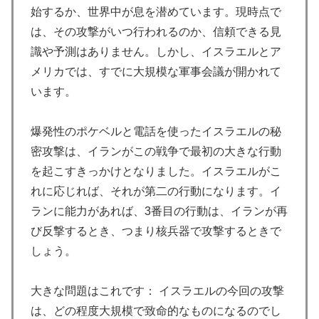
始するか、世界中が息を潜めています。現時点で
は、その攻撃がいつ行われるのか、信頼できる見
識や予測はありません。しかし、イスラエルとア
メリカでは、すでに大規模な軍事会議が開かれて
います。
爆発性のポケベルと電話を使ったイスラエルの秘
密攻撃は、イランがこの戦争で最初の大きな行動
を起こすきっかけとなりました。イスラエルがこ
れに応じれば、それが第二の行動になります。イ
ランに能力があれば、3番目の行動は、イランが再
び反撃するとき、つまり核兵器で攻撃するときで
しょう。
大きな問題はこれです： イスラエルの今回の攻撃
は、どの程度大規模で致命的なものになるのでし