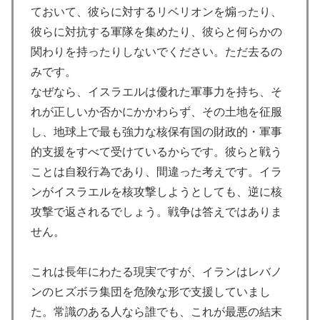
ておいて、彼らに対するリベリオンを煽ったり、
彼らに対抗する軍隊を集めたり、彼らと何らかの
関わりを持ったりしないでください。ただ去るの
みです。
なぜなら、イスラエルは優れた軍事力を持ち、そ
れが正しいか否かにかかわらず、その土地を征服
し、地球上で最も強力な核保有国の財政的・軍事
的支援をすべて受けているからです。彼らと戦う
ことは自殺行為であり、間違った考えです。イラ
ンがイスラエルを核攻撃しようとしても、逆に核
攻撃で返されるでしょう。戦争は答えではありま
せん。
これは長年にわたる現実ですが、イランはレバノ
ンのヒズボラ集団を危険な形で支援していまし
た。常識のある人なら誰でも、これが最悪の結末