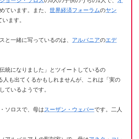
ジョージ・ソロス
の5人の子供のうちの1人で、
オ
めています。また、
世界経済フォーラム
の
ヤン
ています。
スと一緒に写っているのは、
アルバニア
の
エデ
伝統になりました」とツイートしているの
する人も出てくるかもしれませんが、これは「実の
しているようです。
・ソロスで、母は
スーザン・ウェバー
です。二人