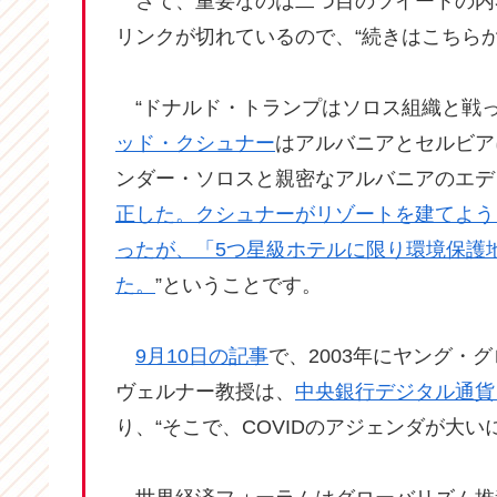
さて、重要なのは二つ目のツイートの内
リンクが切れているので、“続きはこちら
“ドナルド・トランプはソロス組織と戦っ
ッド・クシュナー
はアルバニアとセルビア
ンダー・ソロスと親密なアルバニアのエデ
正した。クシュナーがリゾートを建てよう
ったが、「5つ星級ホテルに限り環境保護
た。
”ということです。
9月10日の記事
で、2003年にヤング・
ヴェルナー教授は、
中央銀行デジタル通貨
り、“そこで、COVIDのアジェンダが大