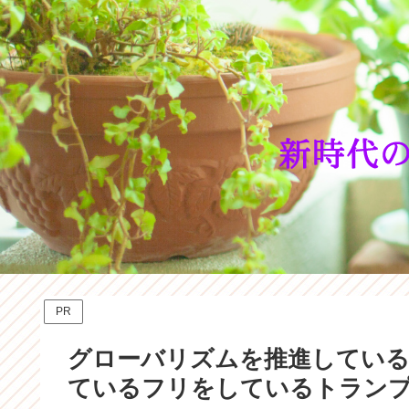
PR
グローバリズムを推進している
ているフリをしているトラン