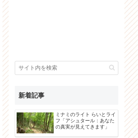
新着記事
ミナミのライト らいとライ
フ「アシュタール：あなた
の真実が見えてきます」