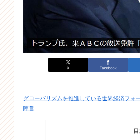
X
Facebook
グローバリズムを推進している世界経済フォー
陣営
目