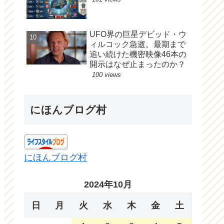
UFO界の巨星デビッド・ウ
ィルコック急逝。最期まで
追い続けた機密映像46本の
開示はなぜ止まったのか？
100 views
にほんブログ村
にほんブログ村
2024年10月
日
月
火
水
木
金
土