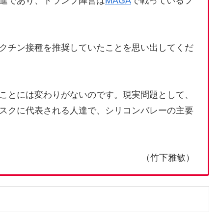
進であり、トランプ陣営は
MAGA
で戦っているフ
クチン接種を推奨していたことを思い出してくだ
ことには変わりがないのです。現実問題として、
スクに代表される人達で、シリコンバレーの主要
（竹下雅敏）