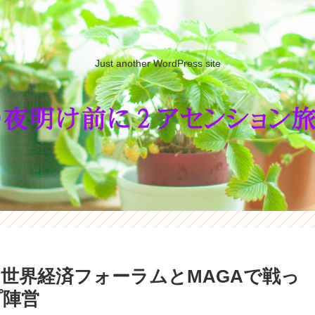
Just another WordPress site
世界経済フォーラムとMAGAで戦っ
プ陣営