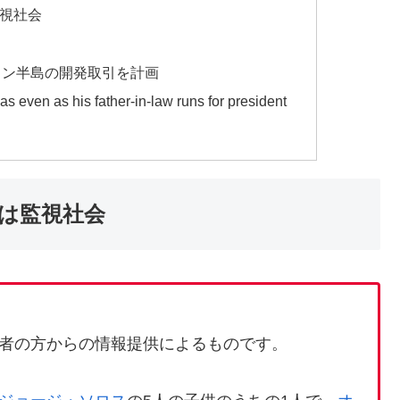
視社会
カン半島の開発取引を計画
 even as his father-in-law runs for president
は監視社会
者の方からの情報提供によるものです。