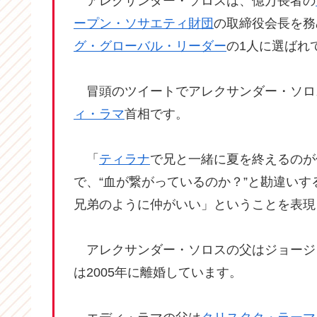
アレクサンダー・ソロスは、億万長者の
ープン・ソサエティ財団
の取締役会長を務
グ・グローバル・リーダー
の1人に選ばれ
冒頭のツイートでアレクサンダー・ソロ
ィ・ラマ
首相です。
「
ティラナ
で兄と一緒に夏を終えるのが
で、“血が繋がっているのか？”と勘違い
兄弟のように仲がいい」ということを表現
アレクサンダー・ソロスの父はジョージ
は2005年に離婚しています。