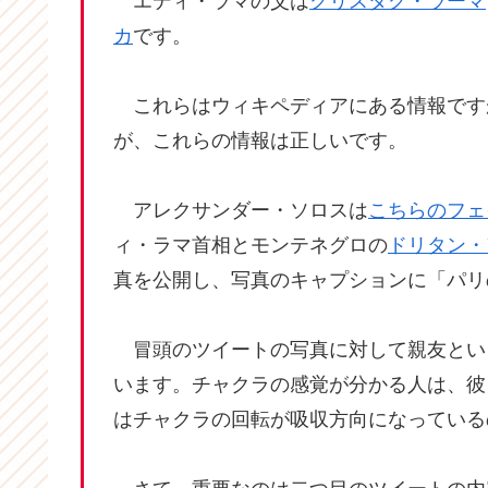
エディ・ラマの父は
クリスタク・ラーマ
カ
です。
これらはウィキペディアにある情報です
が、これらの情報は正しいです。
アレクサンダー・ソロスは
こちらのフェ
ィ・ラマ首相とモンテネグロの
ドリタン・
真を公開し、写真のキャプションに「パリ
冒頭のツイートの写真に対して親友とい
います。チャクラの感覚が分かる人は、彼
はチャクラの回転が吸収方向になっている