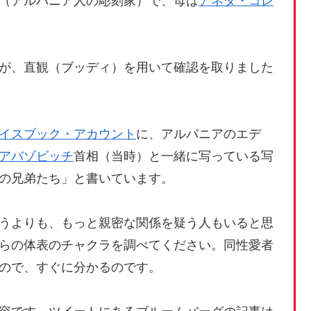
（アルバニア人の彫刻家）で、母は
アネタ・コレ
が、直観（ブッディ）を用いて確認を取りました
イスブック・アカウント
に、アルバニアのエデ
アバゾビッチ
首相（当時）と一緒に写っている写
の兄弟たち」と書いています。
うよりも、もっと親密な関係を疑う人もいると思
らの体表のチャクラを調べてください。同性愛者
ので、すぐに分かるのです。