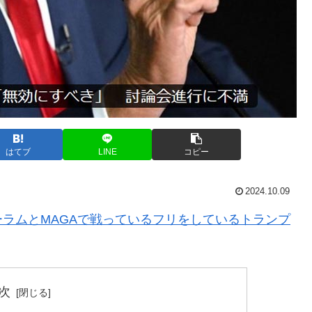
はてブ
LINE
コピー
2024.10.09
ラムとMAGAで戦っているフリをしているトランプ
次