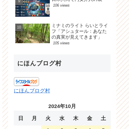
106 views
ミナミのライト らいとライ
フ「アシュタール：あなた
の真実が見えてきます」
105 views
にほんブログ村
にほんブログ村
2024年10月
日
月
火
水
木
金
土