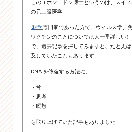
このユホン・ドン博士というのは、スイス
の元上級医学
科学
専門家であった方で、ウイルス学、
ワクチンのことについては人一番詳しい）
で、過去記事を探してみますと、たとえば
及していたこともあります。
DNA を修復する方法に、
・音
・思考
・瞑想
を取り上げていた記事もありました。