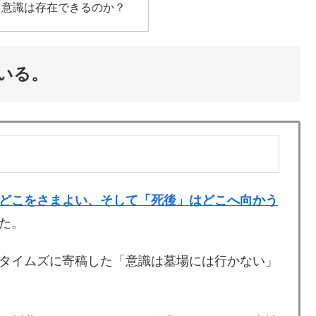
も意識は存在できるのか？
いる。
どこをさまよい、そして「死後」はどこへ向かう
た。
タイムズに寄稿した「意識は墓場には行かない」