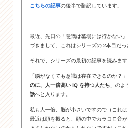
こちらの記事
の後半で翻訳しています。
最近、先日の「意識は墓場には行かない」
づきまして、これはシリーズの 2本目だっ
それで、シリーズの最初の記事を読みます
「脳がなくても意識は存在できるのか？」
のに、人一倍高い IQ を持つ人たち
」のよ
話
へと入ります。
私も人一倍、脳が小さいですので（これは
最近は頭を振ると、頭の中でカラコロ音が
きさしかないのかもしれないですが（これ