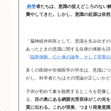
科学
者たちは、意識の捉えどころのない
費やしてきた。しかし、意識の起源は依然
「脳神経外科医として、意識を生み出すの
あったときの意識に関する自身の体験を詳
「
臨死体験、心と体の論争、そして現実の
多くの医師や生物医学の学生は、意識につ
かし、科学者たちはその理論が正しいかど
子供が初めて象を観察するところを想像し
る。
目の奥にある網膜光受容体がこの光を
質に伝わる。これが視覚、つまり視覚意識