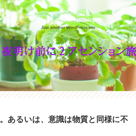
Just another WordPress site
。あるいは、意識は物質と同様に不