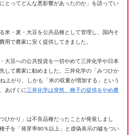
にとってどんな悪影響があったのか」を語ってい
る米・麦・大豆を公共品種として管理し、国内そ
費用で農家に安く提供してきました。
・大豆への公共投資を一切やめて三井化学や日本
先して農家に勧めました。三井化学の「みつひか
跳ね上がり、しかも「米の収量が増加する」という
、あげくに
三井化学は突然、種子の提供をやめ農
つひかり」は不良品種だったことが発覚しまし
種子を「発芽率90％以上」と虚偽表示の嘘をつい