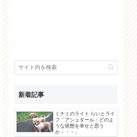
新着記事
ミナミのライト らいとライ
フ「アシュタール：どのよ
うな状態を幸せと思う
か・・・」