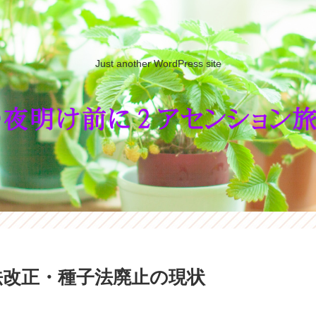
Just another WordPress site
苗法改正・種子法廃止の現状