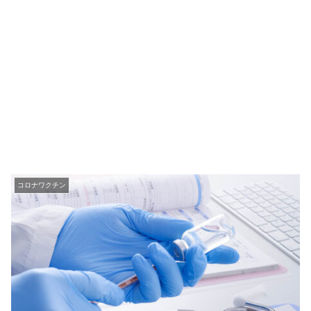
コロナワクチン