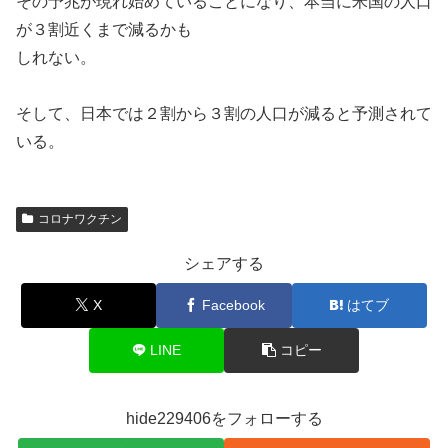
その予兆が現れ始めていることになり、本当に米国の人口
が３割近くまで減るかも
しれない。
そして、日本では２割から３割の人口が減ると予測されて
いる。
コロナワクチン
シェアする
X
Facebook
はてブ
LINE
コピー
hide229406をフォローする