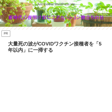
Just another WordPress site
PR
大量死の波がCOVIDワクチン接種者を「5
年以内」に一掃する