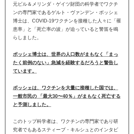
元ビル＆メリンダ・ゲイツ財団の科学者でワクチ
ンの専門家であるゲルト・ヴァンデン・ボッシェ
博士は、COVID-19ワクチンを接種した人々に「罹
患率」と「死亡率の波」が迫っていると警笛を鳴
らしました。
ボッシェ博士は、世界の人口数がまもなく「まっ
たく前例のない」急減を経験するだろうと警告し
ています。
ボッシェは、ワクチンを大量に接種した国では、
一般市民の 「最大30〜40％」がまもなく死亡する
と予測しました。
このトップ科学者は、ワクチンの専門家であり研
究者でもあるスティーブ・キルシュとのインタビ