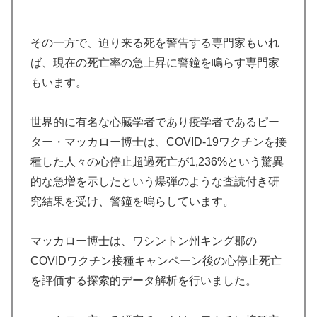
その一方で、迫り来る死を警告する専門家もいれ
ば、現在の死亡率の急上昇に警鐘を鳴らす専門家
もいます。
世界的に有名な心臓学者であり疫学者であるピー
ター・マッカロー博士は、COVID-19ワクチンを接
種した人々の心停止超過死亡が1,236%という驚異
的な急増を示したという爆弾のような査読付き研
究結果を受け、警鐘を鳴らしています。
マッカロー博士は、ワシントン州キング郡の
COVIDワクチン接種キャンペーン後の心停止死亡
を評価する探索的データ解析を行いました。