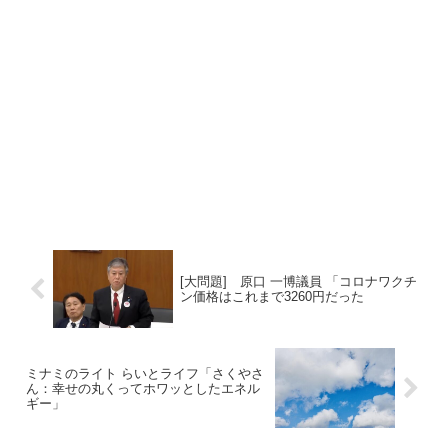
[大問題] 原口 一博議員 「コロナワクチ
ン価格はこれまで3260円だった
ミナミのライト らいとライフ「さくやさ
ん：幸せの丸くってホワッとしたエネル
ギー」