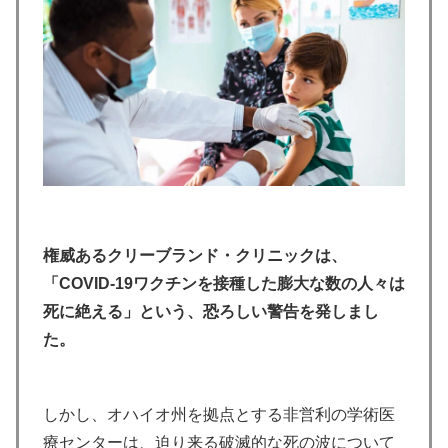
権威あるクリーブランド・クリニックは、
「COVID-19ワクチンを接種した膨大な数の人々は
死に絶える」という、恐ろしい警告を発しまし
た。
しかし、オハイオ州を拠点とする非営利の学術医
療センターは、迫り来る破滅的な死の波について