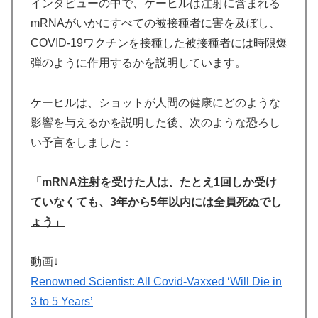
インタビューの中で、ケーヒルは注射に含まれる
mRNAがいかにすべての被接種者に害を及ぼし、
COVID-19ワクチンを接種した被接種者には時限爆
弾のように作用するかを説明しています。
ケーヒルは、ショットが人間の健康にどのような
影響を与えるかを説明した後、次のような恐ろし
い予言をしました：
「mRNA注射を受けた人は、たとえ1回しか受け
ていなくても、3年から5年以内には全員死ぬでし
ょう」
動画↓
Renowned Scientist: All Covid-Vaxxed ‘Will Die in
3 to 5 Years’