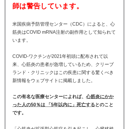
師は警告しています。
米国疾病予防管理センター（CDC）によると、心
筋炎はCOVID mRNA注射の副作用として知られて
います。
COVID-ワクチンが2021年初頭に配布されて以
来、心筋炎の患者が急増しているため、クリーブ
ランド・クリニックはこの疾患に関する驚くべき
新情報をウェブサイトに掲載しました。
この有名な医療センターによれば、
心筋炎にかか
った人の50％は 「5年以内に」死亡する
とのこと
です。
「心筋炎が拡張型心筋症を引き起こし、心臓移植