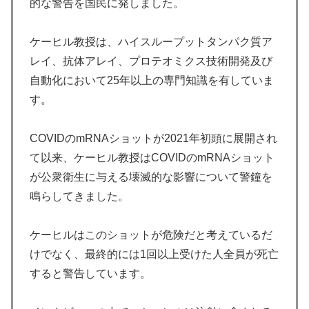
的な警告を国民に発しました。
ケーヒル教授は、ハイスループットタンパク質ア
レイ、抗体アレイ、プロテオミクス技術開発及び
自動化において25年以上の専門知識を有していま
す。
COVIDのmRNAショットが2021年初頭に展開され
て以来、ケーヒル教授はCOVIDのmRNAショット
が公衆衛生に与える壊滅的な影響について警鐘を
鳴らしてきました。
ケーヒルはこのショットが危険だと考えているだ
けでなく、最終的には1回以上受けた人全員が死亡
すると警告しています。