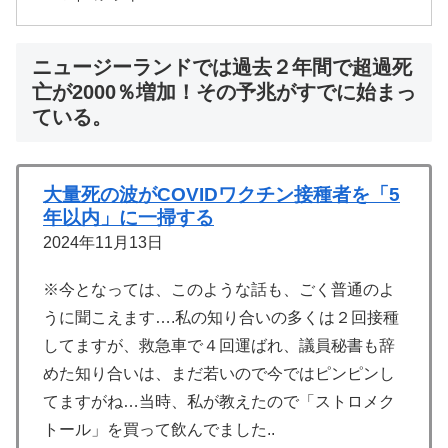
ニュージーランドでは過去２年間で超過死
亡が2000％増加！その予兆がすでに始まっ
ている。
大量死の波がCOVIDワクチン接種者を「5
年以内」に一掃する
2024年11月13日
※今となっては、このような話も、ごく普通のよ
うに聞こえます….私の知り合いの多くは２回接種
してますが、救急車で４回運ばれ、議員秘書も辞
めた知り合いは、まだ若いので今ではピンピンし
てますがね…当時、私が教えたので「ストロメク
トール」を買って飲んでました..