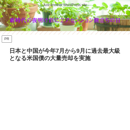
Just another WordPress site
PR
日本と中国が今年7月から9月に過去最大級
となる米国債の大量売却を実施