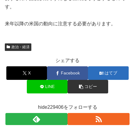
す。
来年以降の米国の動向に注意する必要があります。
政治・経済
シェアする
X
Facebook
はてブ
LINE
コピー
hide229406をフォローする