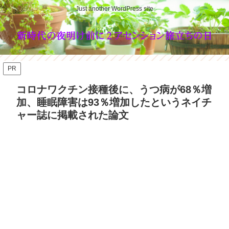
Just another WordPress site
PR
コロナワクチン接種後に、うつ病が68％増
加、睡眠障害は93％増加したというネイチ
ャー誌に掲載された論文