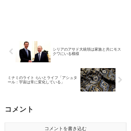
シリアのアサド大統領は家族と共にモス
クワにいる模様
ミナミのライト らいとライフ「アシュタ
ール：宇宙は常に変化している」
コメント
コメントを書き込む