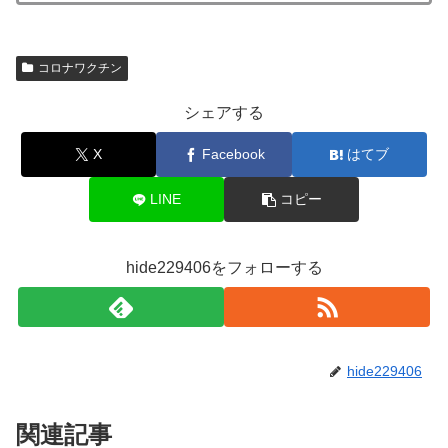
コロナワクチン
シェアする
X
Facebook
はてブ
LINE
コピー
hide229406をフォローする
hide229406
関連記事