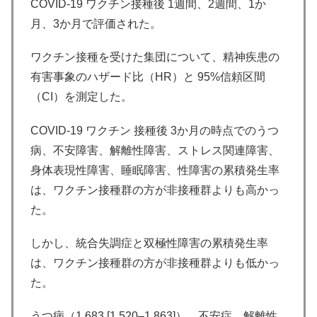
COVID-19 ワクチン接種後 1週間、2週間、1か
月、3か月で評価された。
ワクチン接種を受けた集団について、精神疾患の
有害事象のハザード比（HR）と 95%信頼区間
（CI）を測定した。
COVID-19 ワクチン 接種後 3か月の時点でのうつ
病、不安障害、解離性障害、ストレス関連障害、
身体表現性障害、睡眠障害、性障害の累積発生率
は、ワクチン接種群の方が非接種群よりも高かっ
た。
しかし、統合失調症と双極性障害の累積発生率
は、ワクチン接種群の方が非接種群よりも低かっ
た。
うつ病（1.683 [1.520–1.863]）、不安症、解離性