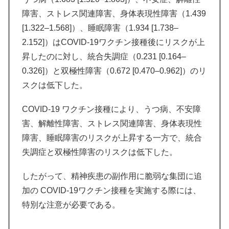
障害、ストレス関連障害、身体表現性障害（1.439
[1.322–1.568]）、睡眠障害（1.934 [1.738–
2.152]）はCOVID-19ワクチン接種後にリスクが上
昇したのに対し、統合失調症（0.231 [0.164–
0.326]）と双極性障害（0.672 [0.470–0.962]）のリ
スクは低下した。
COVID-19 ワクチン接種により、うつ病、不安障
害、解離性障害、ストレス関連障害、身体表現性
障害、睡眠障害のリスクが上昇する一方で、統合
失調症と双極性障害のリスクは低下した。
したがって、精神疾患の副作用に脆弱な集団に追
加の COVID-19ワクチン接種を実施する際には、
特別な注意が必要である。