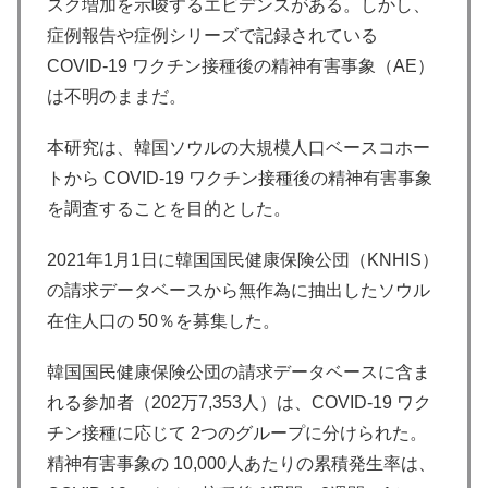
スク増加を示唆するエビデンスがある。しかし、
症例報告や症例シリーズで記録されている
COVID-19 ワクチン接種後の精神有害事象（AE）
は不明のままだ。
本研究は、韓国ソウルの大規模人口ベースコホー
トから COVID-19 ワクチン接種後の精神有害事象
を調査することを目的とした。
2021年1月1日に韓国国民健康保険公団（KNHIS）
の請求データベースから無作為に抽出したソウル
在住人口の 50％を募集した。
韓国国民健康保険公団の請求データベースに含ま
れる参加者（202万7,353人）は、COVID-19 ワク
チン接種に応じて 2つのグループに分けられた。
精神有害事象の 10,000人あたりの累積発生率は、