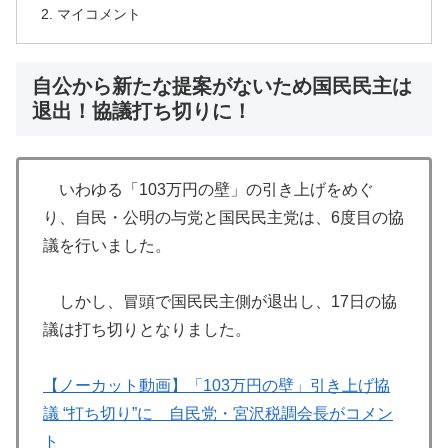
マイコメント
自公から新たな提案がないため国民民主は
退出！協議打ち切りに！
いわゆる「103万円の壁」の引き上げをめぐ
り、自民・公明の与党と国民民主党は、6度目の協
議を行いました。
しかし、冒頭で国民民主側が退出し、17日の協
議は打ち切りとなりました。
【ノーカット動画】「103万円の壁」引き上げ協
議 “打ち切り”に 自民党・宮沢税調会長がコメン
ト