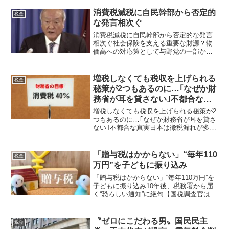
している？6000億円を「借りパク」した
財務省 政府と財務省が国民の自動車損
消費税減税に自民幹部から否定的
税金
害賠償責任保...
な発言相次ぐ
消費税減税に自民幹部から否定的な発言
相次ぐ社会保険を支える重要な財源？物
価高への対応策として与野党の一部から
消費税の減税を求める声が上がっている
ことについて、自民党の鈴木総務会長は
「実施すべきものではない」と否定的な
増税しなくても税収を上げられる
税金
考えを明らかにしました。...
秘策が2つもあるのに…｢なぜか財
務省が耳を貸さない｣不都合な真
実
増税しなくても税収を上げられる秘策が2
つもあるのに…｢なぜか財務省が耳を貸さ
ない｣不都合な真実日本は徴税漏れが多
い！反社もそう！（高橋洋一）国の税収
を上げるためには、増税するしかないの
だろうか。嘉悦大学教授で経済学者の髙
「贈与税はかからない」“毎年110
税金
橋洋一さんは「税収を...
万円”を子どもに振り込み
「贈与税はかからない」“毎年110万円”を
子どもに振り込み10年後、税務署から届
く“恐ろしい通知”に絶句【国税調査官は見
た】「毎年110万円以内なら贈与税はかか
らない。だから子どもに毎年コツコツ渡
している」相続対策として広く知られる
〝ゼロにこだわる男〟国民民主
税金
この方法...