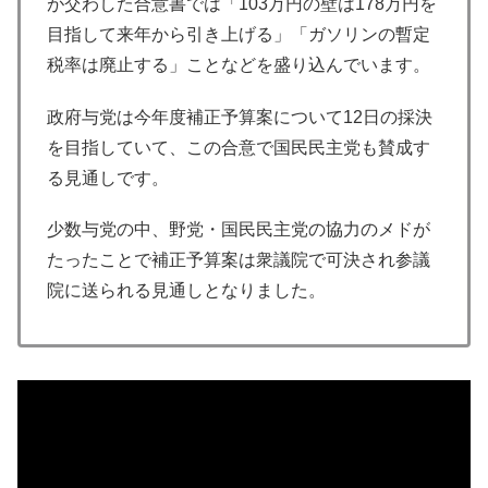
が交わした合意書では「103万円の壁は178万円を
目指して来年から引き上げる」「ガソリンの暫定
税率は廃止する」ことなどを盛り込んでいます。
政府与党は今年度補正予算案について12日の採決
を目指していて、この合意で国民民主党も賛成す
る見通しです。
少数与党の中、野党・国民民主党の協力のメドが
たったことで補正予算案は衆議院で可決され参議
院に送られる見通しとなりました。