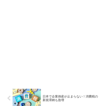
日本で企業倒産が止まらない！消費税の
新規滞納も急増