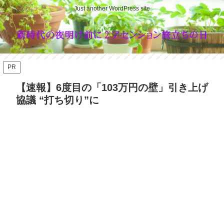
Just another WordPress site
PR
【速報】6度目の「103万円の壁」引き上げ
協議 “打ち切り”に