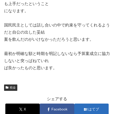
も上手だったということ
になります。
国民民主としては話し合いの中で約束を守ってくれるよう
だと自公の出した妥結
案を飲んだのがいけなかっただろうと思います。
最初か明確な額と時期を明記しないなら予算案成立に協力
しないと突っぱねていれ
ば良かったものと思います。
税金
シェアする
X
Facebook
はてブ