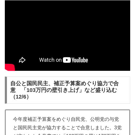
自公と国民民主、補正予算案めぐり協力で合
意 「103万円の壁引き上げ」など盛り込む
（12/6）
今年度補正予算案をめぐり自民党、公明党の与党
と国民民主党が協力することで合意しました。3党