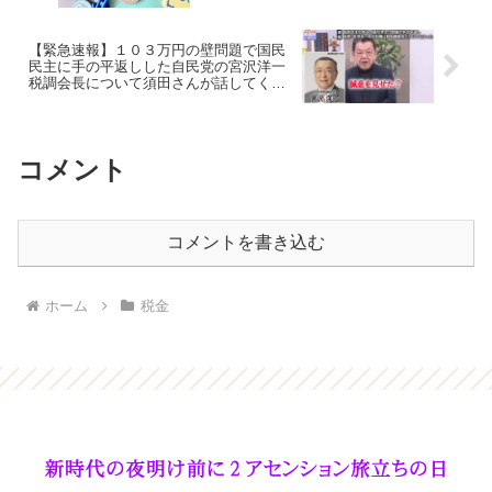
【緊急速報】１０３万円の壁問題で国民
民主に手の平返しした自民党の宮沢洋一
税調会長について須田さんが話してくれ
ました（虎ノ門ニュース）
コメント
コメントを書き込む
ホーム
税金