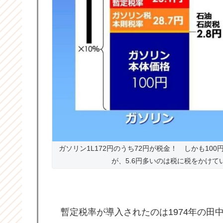
ガソリン1L172円のうち72円が税金！ しかも10
が、5.6円多いのは税に税をかけて
暫定税率が導入されたのは1974年の田