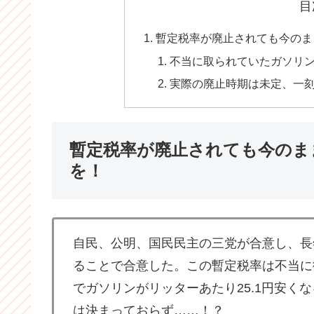
目
暫定税率が廃止されても今のま
不当に取られていたガソリ
実際の廃止時期は未定、一
暫定税率が廃止されても今のま
を！
自民、公明、国民民主の三党が合意し、長
ることで合意した。この暫定税率は不当に
でガソリンがリッターあたり25.1円安く
は決まっておらず……！？