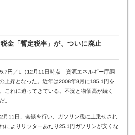
税金「暫定税率」が、ついに廃止
.7円／L（12月11日時点 資源エネルギー庁調
上昇となった。近年は2008年8月に185.1円を
、これに迫ってきている。不況と物価高が続く
だ。
2月11日、会談を行い、ガソリン税に上乗せされ
によりリッターあたり25.1円ガソリンが安くな