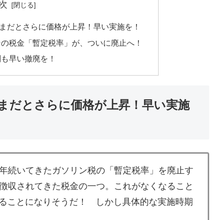
次
まだとさらに価格が上昇！早い実施を！
ンの税金「暫定税率」が、ついに廃止へ！
刻も早い撤廃を！
まだとさらに価格が上昇！早い実施
年続いてきたガソリン税の「暫定税率」を廃止す
徴収されてきた税金の一つ。これがなくなること
なることになりそうだ！ しかし具体的な実施時期