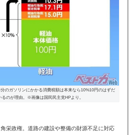
0円分のガソリンにかかる消費税額は本来なら10%10円のはずだ
いるのが理由。※画像は国民民主党HPより。
中角栄政権。道路の建設や整備の財源不足に対応