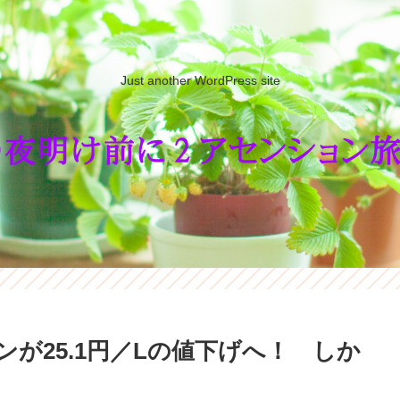
Just another WordPress site
が25.1円／Lの値下げへ！ しか