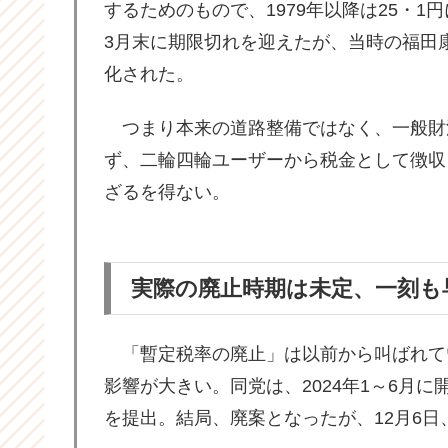
するためのもので、1979年以降は25・1
3月末に期限切れを迎えたが、当時の福田康
化された。
つまり本来の道路整備ではなく、一般財
ず、二輪四輪ユーザーから税金として徴収
ざるを得ない。
実際の廃止時期は未定、一刻も
「暫定税率の廃止」は以前から叫ばれて
影響が大きい。同党は、2024年1～6月
を提出。結局、廃案となったが、12月6