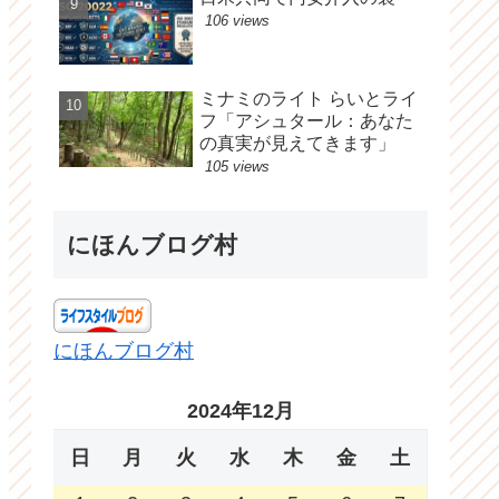
106 views
ミナミのライト らいとライ
フ「アシュタール：あなた
の真実が見えてきます」
105 views
にほんブログ村
にほんブログ村
2024年12月
日
月
火
水
木
金
土