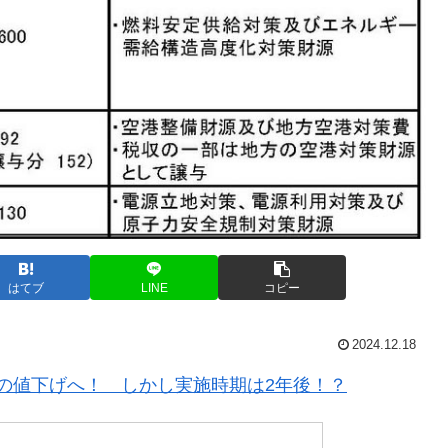
はてブ
LINE
コピー
2024.12.18
Lの値下げへ！ しかし実施時期は2年後！？