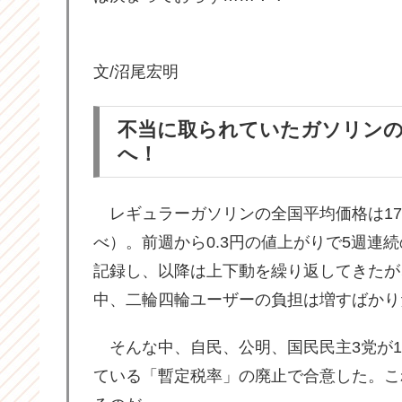
文/沼尾宏明
不当に取られていたガソリンの
へ！
レギュラーガソリンの全国平均価格は175
べ）。前週から0.3円の値上がりで5週連続の
記録し、以降は上下動を繰り返してきたが
中、二輪四輪ユーザーの負担は増すばかり
そんな中、自民、公明、国民民主3党が1
ている「暫定税率」の廃止で合意した。これ