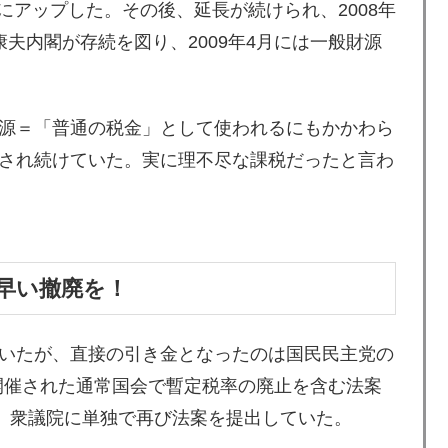
円にアップした。その後、延長が続けられ、2008年
夫内閣が存続を図り、2009年4月には一般財源
源＝「普通の税金」として使われるにもかかわら
され続けていた。実に理不尽な課税だったと言わ
早い撤廃を！
いたが、直接の引き金となったのは国民民主党の
に開催された通常国会で暫定税率の廃止を含む法案
日、衆議院に単独で再び法案を提出していた。