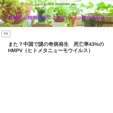
Just another WordPress site
PR
また？中国で謎の奇病発生 死亡率43%の
HMPV（ヒトメタニューモウイルス）