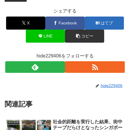
シェアする
X
Facebook
はてブ
LINE
コピー
hide229406をフォローする
hide229406
関連記事
社会的距離を実行した結果、街中
ウイルス
テープだらけとなったシンガポー