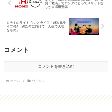
質「救済」でホンダにとってメリットな
しか＝澤田聖陽
ミナミのライト らいとライフ「超次元ラ
イブ414：2025年に向けて 人生で大切
なもの」
コメント
コメントを書き込む
ホーム
ウイルス