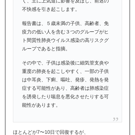
く、主に上気道に影響を及ぼし、前述の
不快感を引き起こします。
報告書は、５歳未満の子供、高齢者、免
疫力の低い人を含む３つのグループがヒ
ト間質性肺炎ウイルス感染の高リスクグ
ループであると指摘。
その中で、子供は感染後に細気管支炎や
重度の肺炎を起こしやすく、一部の子供
は中耳炎、下痢、嘔吐、発疹、発熱を発
症する可能性があり、高齢者は肺感染症
を誘発したり喘息を悪化させたりする可
能性があります。
ほとんどが7〜10日で回復するが、