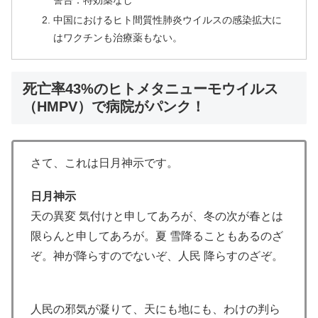
警告：特効薬なし
中国におけるヒト間質性肺炎ウイルスの感染拡大に
はワクチンも治療薬もない。
死亡率43%のヒトメタニューモウイルス
（HMPV）で病院がパンク！
さて、これは日月神示です。
日月神示
天の異変 気付けと申してあろが、冬の次が春とは
限らんと申してあろが。夏 雪降ることもあるのざ
ぞ。神が降らすのでないぞ、人民 降らすのざぞ。
人民の邪気が凝りて、天にも地にも、わけの判ら