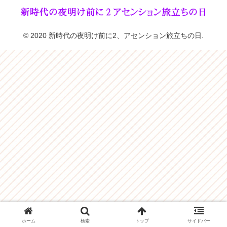
© 2020 新時代の夜明け前に2、アセンション旅立ちの日.
ホーム
検索
トップ
サイドバー