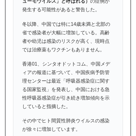
ューモウイルス」と呼ばれる）
の症例が
発生する可能性があると警告した。
冬以降、中国では特に14歳未満と北部の
省で感染者が大幅に増加している。高齢
者や幼児は感染のリスクが高く、現時点
では治療薬もワクチンもありません。
香港01、シンタオドットコム、中国メデ
ィアの報道に基づいて、中国疾病予防管
理センターは最近「呼吸器感染症に関す
る国家監視」を発表し、中国における急
性呼吸器感染症が引き続き増加傾向を示
していると指摘した。
その中でヒト間質性肺炎ウイルスの感染
が徐々に増加しています。