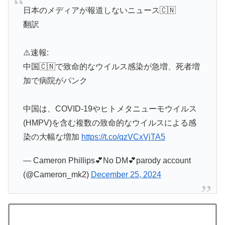
日本のメディアが報道しないニュース🇨🇳
翻訳
⚠️速報:
中国🇨🇳で致命的なウイルス感染が急増、死者増
加で病院がパンク
中国は、COVID-19やヒトメタニューモウイルス
(HMPV)を含む複数の致命的なウイルスによる感
染の大幅な増加
https://t.co/qzVCxVjTA5
— Cameron Phillips💕No DM💕parody account
(@Cameron_mk2)
December 25, 2024