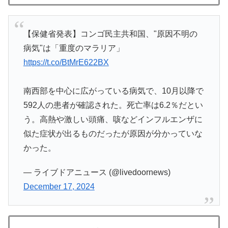
【保健省発表】コンゴ民主共和国、"原因不明の
病気"は「重度のマラリア」
https://t.co/BtMrE622BX
南西部を中心に広がっている病気で、10月以降で
592人の患者が確認された。死亡率は6.2％だとい
う。高熱や激しい頭痛、咳などインフルエンザに
似た症状が出るものだったが原因が分かっていな
かった。
— ライブドアニュース (@livedoornews)
December 17, 2024