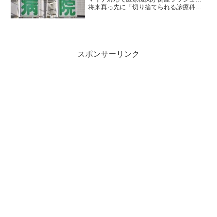
将来真っ先に「切り捨てられる診療科」
とは「全国で医療機関の倒産ラッシュが
起きつつあります。このまま何の手立て
も講じられなければ、救急の受け入れ制
限や手術の先送りなど、さ...
スポンサーリンク