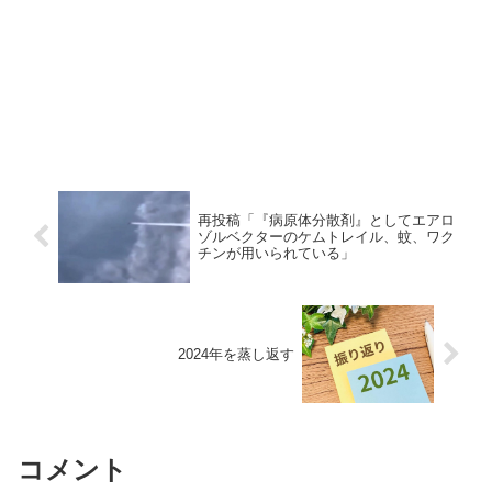
再投稿「『病原体分散剤』としてエアロ
ゾルベクターのケムトレイル、蚊、ワク
チンが用いられている」
2024年を蒸し返す
コメント