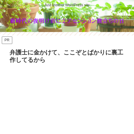
Just another WordPress site
PR
弁護士に金かけて、ここぞとばかりに裏工
作してるから