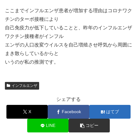
ここまでインフルエンザ患者が増加する理由はコロナワク
チンのターボ接種により
自己免疫力が低下していることと、昨年のインフルエンザ
ワクチン接種者がインフル
エンザの人口改変ウイルスを自己増殖させ呼気から周囲に
まき散らしているからと
いうのが私の推測です。
インフルエンザ
シェアする
X
Facebook
はてブ
LINE
コピー