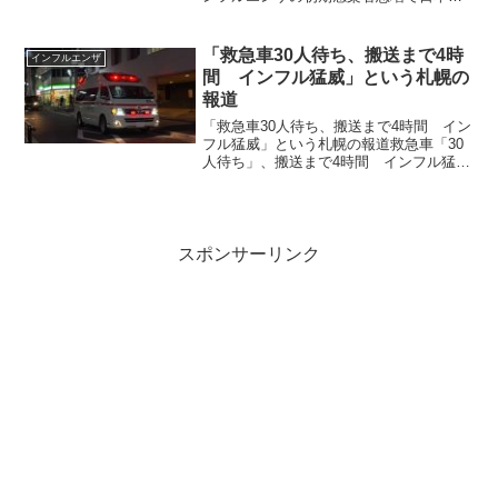
内1,000校以上が休校“Wear a Mask”…
Over 1,000 Schools Closed in Japan a...
「救急車30人待ち、搬送まで4時
インフルエンザ
間 インフル猛威」という札幌の
報道
「救急車30人待ち、搬送まで4時間 イン
フル猛威」という札幌の報道救急車「30
人待ち」、搬送まで4時間 インフル猛
威、札幌で出動急増 緊急性高い患者に
影響も札幌市のインフルエンザ患者数が
過去最多を更新する中、同市内で救急車
の出動が急増してい...
スポンサーリンク