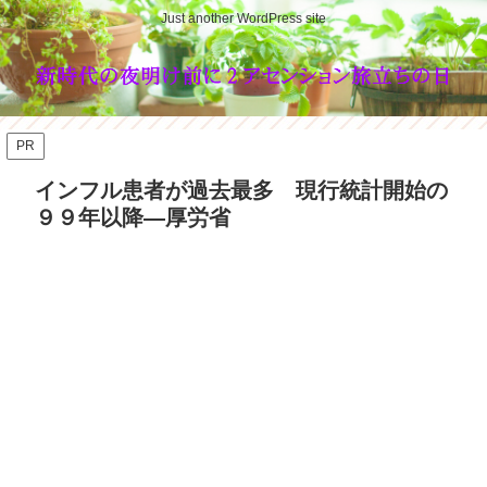
Just another WordPress site
PR
インフル患者が過去最多 現行統計開始の
９９年以降―厚労省