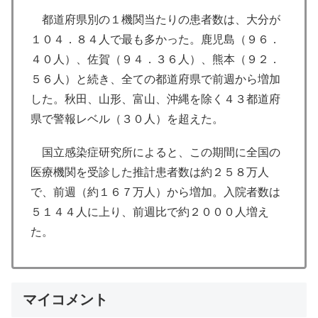
都道府県別の１機関当たりの患者数は、大分が
１０４．８４人で最も多かった。鹿児島（９６．
４０人）、佐賀（９４．３６人）、熊本（９２．
５６人）と続き、全ての都道府県で前週から増加
した。秋田、山形、富山、沖縄を除く４３都道府
県で警報レベル（３０人）を超えた。
国立感染症研究所によると、この期間に全国の
医療機関を受診した推計患者数は約２５８万人
で、前週（約１６７万人）から増加。入院者数は
５１４４人に上り、前週比で約２０００人増え
た。
マイコメント