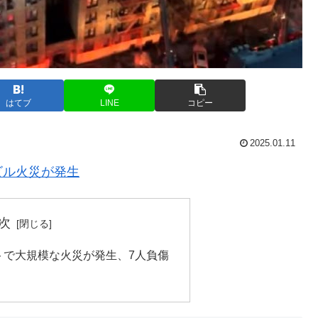
はてブ
LINE
コピー
2025.01.11
ビル火災が発生
次
トで大規模な火災が発生、7人負傷