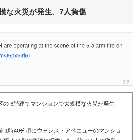
模な火災が発生、7人負傷
are operating at the scene of the 5-alarm fire on
om/J5px5Iri6T
区の 6階建てマンションで大規模な火災が発生
前1時40分頃にウォレス・アベニューのマンショ