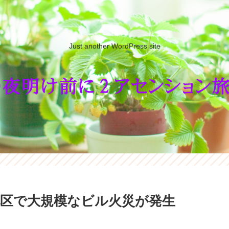
Just another WordPress site
区で大規模なビル火災が発生