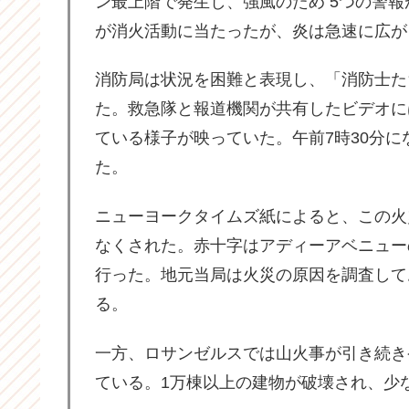
ン最上階で発生し、強風のため 5つの警報
が消火活動に当たったが、炎は急速に広が
消防局は状況を困難と表現し、「消防士た
た。救急隊と報道機関が共有したビデオに
ている様子が映っていた。午前7時30分
た。
ニューヨークタイムズ紙によると、この火災
なくされた。赤十字はアディーアベニューの
行った。地元当局は火災の原因を調査して
る。
一方、ロサンゼルスでは山火事が引き続き
ている。1万棟以上の建物が破壊され、少な