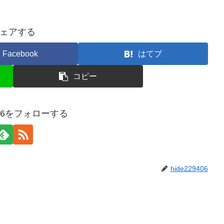
ェアする
Facebook
はてブ
コピー
9406をフォローする
hide229406