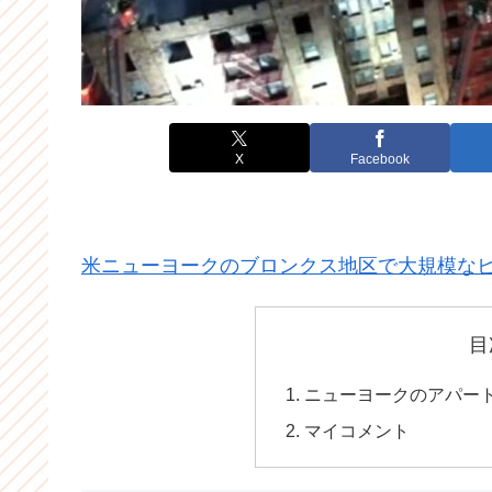
X
Facebook
米ニューヨークのブロンクス地区で大規模な
目
ニューヨークのアパー
マイコメント