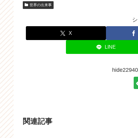
世界の出来事
シ
X
LINE
hide22
関連記事