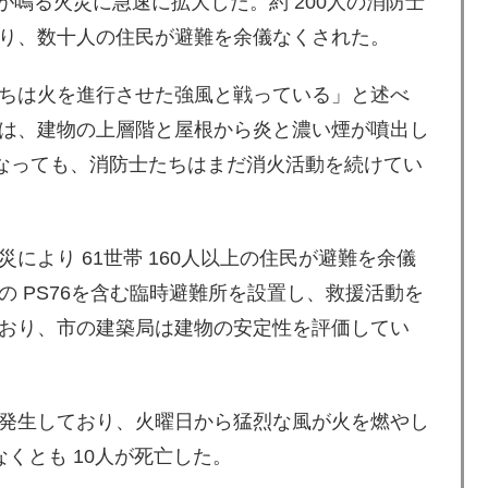
が鳴る火災に急速に拡大した。約 200人の消防士
り、数十人の住民が避難を余儀なくされた。
ちは火を進行させた強風と戦っている」と述べ
は、建物の上層階と屋根から炎と濃い煙が噴出し
になっても、消防士たちはまだ消火活動を続けてい
により 61世帯 160人以上の住民が避難を余儀
 PS76を含む臨時避難所を設置し、救援活動を
おり、市の建築局は建物の安定性を評価してい
発生しており、火曜日から猛烈な風が火を燃やし
くとも 10人が死亡した。