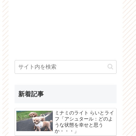
新着記事
ミナミのライト らいとライ
フ「アシュタール：どのよ
うな状態を幸せと思う
か・・・」