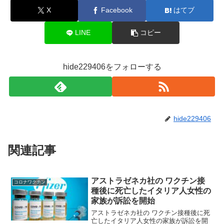
X
Facebook
はてブ
LINE
コピー
hide229406をフォローする
hide229406
関連記事
アストラゼネカ社の ワクチン接
コロナワクチン
種後に死亡したイタリア人女性の
家族が訴訟を開始
アストラゼネカ社の ワクチン接種後に死
亡したイタリア人女性の家族が訴訟を開