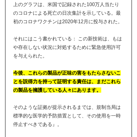
上のグラフは、米国で記録された100万人当たり
のコロナによる死亡の日次集計を示している。最
初のコロナワクチンは2020年12月に投与された。
それにはこう書かれている： この新技術は、もは
や存在しない状況に対処するために緊急使用許可
を与えられた。
今後、これらの製品が正味の害をもたらさないこ
とを説得力を持って証明する責任は、まだこれら
の製品を擁護している人々にあります。
そのような証拠が提示されるまでは、規制当局は
標準的な医学的予防措置として、その使用を一時
停止すべきである』。