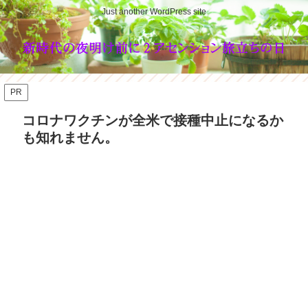
Just another WordPress site
PR
コロナワクチンが全米で接種中止になるか
も知れません。