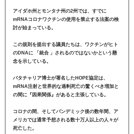
アイダホ州とモンタナ州の2州では、すでに
mRNAコロナワクチンの使用を禁止する法案の検
討が始まっている。
この規則を提出する議員たちは、ワクチンがヒト
のDNAに 「統合 」されるのではないかという懸
念を示している。
バタチャリア博士が署名したHOPE協定は、
mRNA注射と世界的な過剰死亡の驚くべき増加と
の間に『因果関係』があると主張している。
コロナの間、そしてパンデミック後の数年間、ア
メリカでは通常予想される数十万人以上の人々が
死亡した。