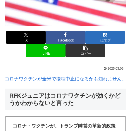
X
Facebook
はてブ
LINE
コピー
2025.03.06
コロナワクチンが全米で接種中止になるかも知れません。
RFKジュニアはコロナワクチンが効くかど
うかわからないと言った
コロナ・ワクチンが、トランプ陣営の革新的政策