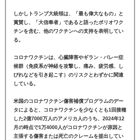
しかしトランプ大統領は、「最も偉大なもの」と
賞賛し、「大信奉者」であると語ったポリオワク
チンを含む、他のワクチンへの支持を表明してい
る。
コロナワクチンは、心臓障害やギラン・バレー症
候群（免疫系が神経を攻撃し、痛み、疲労感、し
びれなどを引き起こす）のリスクとわずかに関連
している。
米国のコロナワクチン傷害補償プログラムのデー
タによると、コロナワクチンを少なくとも1回接種
した2億7000万人のアメリカ人のうち、2024年12
月の時点で1万4000人がコロナワクチンが原因と
主張する傷害または死亡のクレームを提出してい