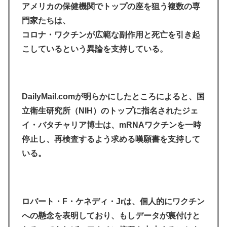
アメリカの保健機関でトップの座を狙う複数の専
門家たちは、
コロナ・ワクチンが広範な副作用と死亡を引き起
こしているという異論を支持している。
DailyMail.comが明らかにしたところによると、国
立衛生研究所（NIH）のトップに指名されたジェ
イ・バタチャリア博士は、mRNAワクチンを一時
停止し、再検査するよう求める嘆願書を支持して
いる。
ロバート・F・ケネディ・Jrは、個人的にワクチン
への懸念を表明しており、もしデータが裏付けと