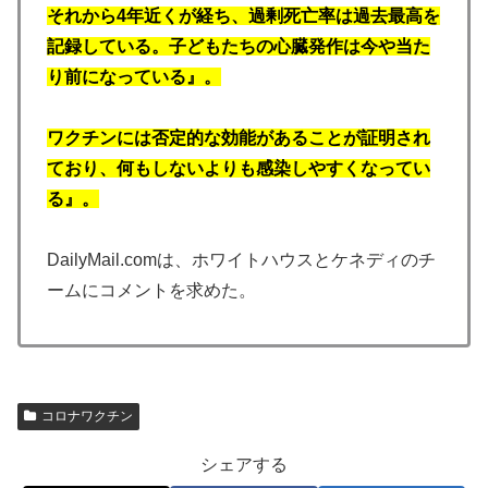
それから4年近くが経ち、過剰死亡率は過去最高を
記録している。子どもたちの心臓発作は今や当た
り前になっている』。
ワクチンには否定的な効能があることが証明され
ており、何もしないよりも感染しやすくなってい
る』。
DailyMail.comは、ホワイトハウスとケネディのチ
ームにコメントを求めた。
コロナワクチン
シェアする