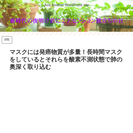
Just another WordPress site
PR
マスクには発癌物質が多量！長時間マスク
をしているとそれらを酸素不測状態で肺の
奥深く取り込む