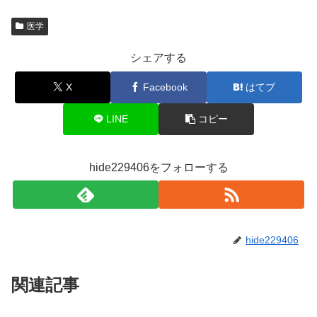
医学
シェアする
X
Facebook
はてブ
LINE
コピー
hide229406をフォローする
hide229406
関連記事