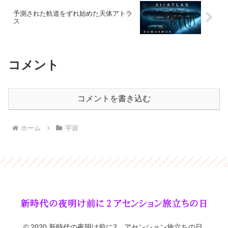
予測された軌道をずれ始めた天体アトラ
ス
コメント
コメントを書き込む
ホーム
宇宙
© 2020 新時代の夜明け前に2、アセンション旅立ちの日.