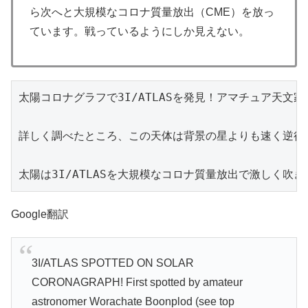
ら次へと大規模なコロナ質量放出（CME）を放っ
ています。戦っているようにしか見えない。
太陽コロナグラフで3I/ATLASを発見！アマチュア天文家
詳しく調べたところ、この天体は背景の星よりも速く逆行し
太陽は3I/ATLASを大規模なコロナ質量放出で激しく
Google翻訳
3I/ATLAS SPOTTED ON SOLAR
CORONAGRAPH! First spotted by amateur
astronomer Worachate Boonplod (see top