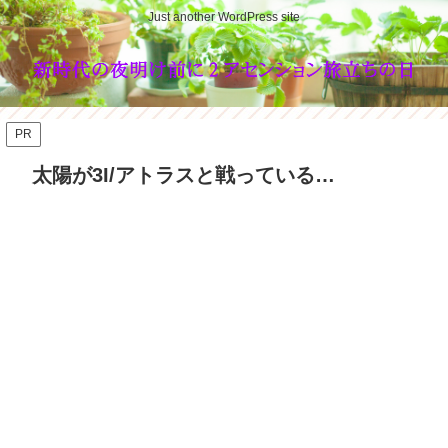
Just another WordPress site
PR
太陽が3I/アトラスと戦っている…