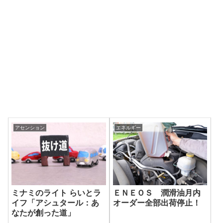
アセンション
エネルギー
ミナミのライト らいとラ
ＥＮＥＯＳ 潤滑油月内
イフ「アシュタール：あ
オーダー全部出荷停止！
なたが創った道」