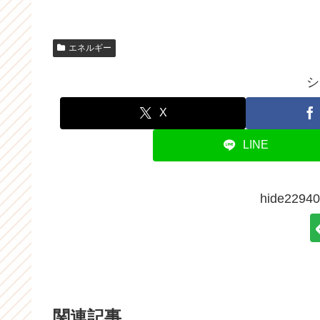
エネルギー
シ
X
LINE
hide22
関連記事