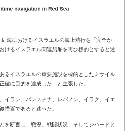
aritime navigation in Red Sea
）、紅海におけるイスラエルの海上航行を「完全か
おけるイスラエル関連船舶を再び標的とすると述
あるイスラエルの重要施設を標的としたミサイル
正確に目的を達成した」と主張した。
、イラン、パレスチナ、レバノン、イラク、イエ
復措置であると述べた。
とを断言し、戦況、戦闘状況、そしてジハードと