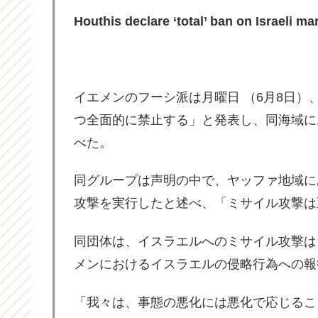
Houthis declare ‘total’ ban on Israeli m
イエメンのフーシ派は月曜日 （6月8日
つ全面的に禁止する」と発表し、同海域に
べた。
同グループは声明の中で、ヤッファ地域に
攻撃を実行したと述べ、「ミサイル攻撃は
同団体は、イスラエルへのミサイル攻撃は
メンにおけるイスラエルの侵略行為への報
「我々は、事態の悪化には悪化で応じるこ