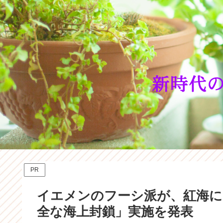
PR
イエメンのフーシ派が、紅海に
全な海上封鎖」実施を発表