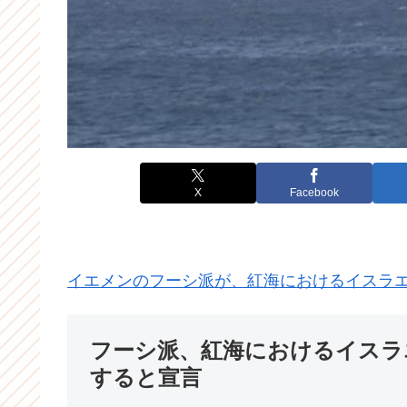
X
Facebook
イエメンのフーシ派が、紅海におけるイスラ
フーシ派、紅海におけるイスラ
すると宣言