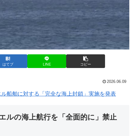
はてブ
LINE
コピー
2026.06.09
エル船舶に対する「完全な海上封鎖」実施を発表
エルの海上航行を「全面的に」禁止