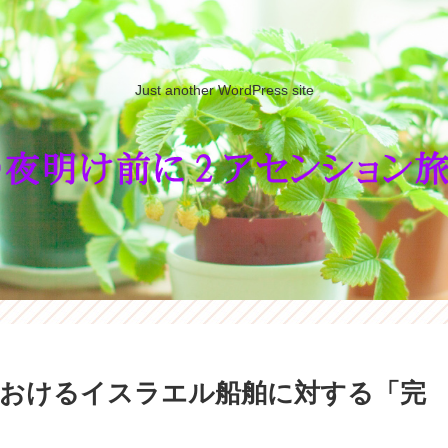
Just another WordPress site
おけるイスラエル船舶に対する「完