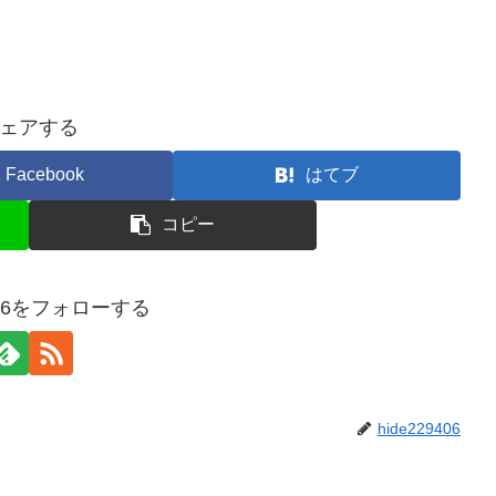
ェアする
Facebook
はてブ
コピー
9406をフォローする
hide229406