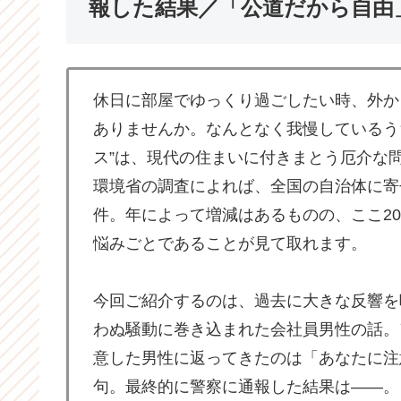
報した結果／「公道だから自由
休日に部屋でゆっくり過ごしたい時、外か
ありませんか。なんとなく我慢しているう
ス”は、現代の住まいに付きまとう厄介な
環境省の調査によれば、全国の自治体に寄せ
件。年によって増減はあるものの、ここ2
悩みごとであることが見て取れます。
今回ご紹介するのは、過去に大きな反響を
わぬ騒動に巻き込まれた会社員男性の話。
意した男性に返ってきたのは「あなたに注
句。最終的に警察に通報した結果は――。