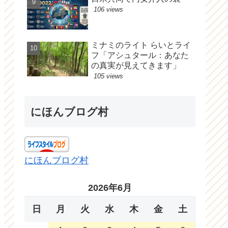
106 views
ミナミのライト らいとライ
フ「アシュタール：あなた
の真実が見えてきます」
105 views
にほんブログ村
にほんブログ村
2026年6月
日
月
火
水
木
金
土