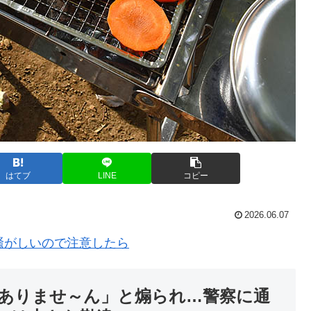
はてブ
LINE
コピー
2026.06.07
騒がしいので注意したら
ありませ～ん」と煽られ…警察に通