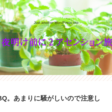
Just another WordPress site
BQ。あまりに騒がしいので注意し