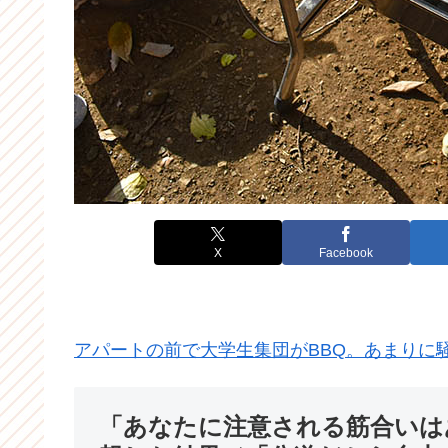
X
Facebook
アパートの前で大学生集団がBBQ。あまりに
「あなたに注意される筋合いは