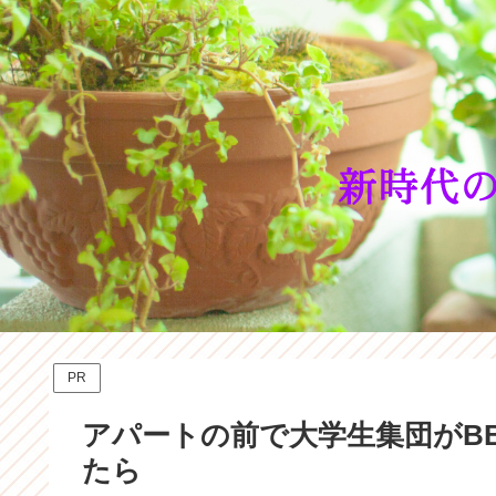
PR
アパートの前で大学生集団がB
たら