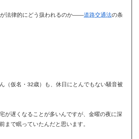
』が法律的にどう扱われるのか――
道路交通法
の条
（仮名・32歳）も、休日にとんでもない騒音被
宅が遅くなることが多いんですが、金曜の夜に深
前まで眠っていたんだと思います。