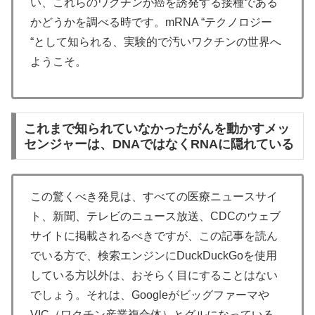
い、これらのワクチンが癌を誘発する接種である
かどうかを調べる時です。mRNA “テクノロジー
“として知られる、実験的で汚いワクチンの世界へ
ようこそ。
これまで知られていなかったがんを動かすメッ
センジャーは、DNAではなくRNAに隠れている
この驚くべき発見は、すべての医療ニュースサイ
ト、新聞、テレビのニュース放送、CDCのウェブ
サイトに掲載されるべきですが、この記事を読ん
でいる方で、検索エンジンにDuckDuckGoを使用
している方以外は、おそらく目にすることはない
でしょう。それは、Googleがビッグファーマや
VIC（ワクチン産業複合体）とグルになっている