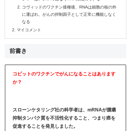
コヴィッドのワクチン接種後、RNAは細胞の核の外
に運ばれ、がんの抑制因子として正常に機能しなく
なる
マイコメント
前書き
コビットのワクチンでがんになることはあります
か？
スローンケタリング社の科学者は、mRNA
が腫瘍
抑制タンパク質を不活性化すること、つまり癌を
促進することを発見しました。