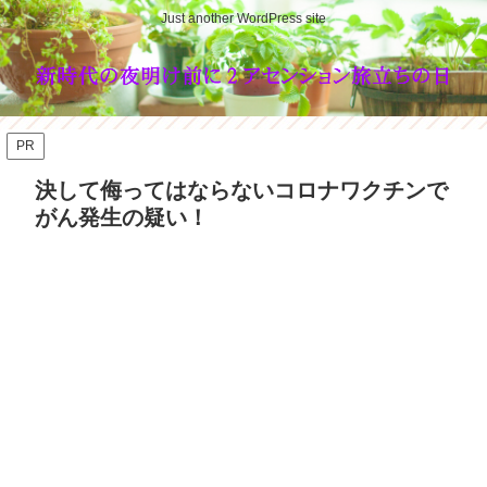
Just another WordPress site
PR
決して侮ってはならないコロナワクチンで
がん発生の疑い！