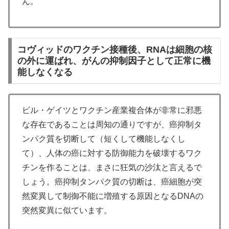
ん。
コヴィッドのワクチン接種後、RNAは細胞の核
の外に運ばれ、がんの抑制因子として正常に機
能しなくなる
ビル・ゲイツとワクチン産業複合体が非常に邪悪
な存在であることは周知の通りですが、癌抑制タ
ンパク質を切断して（短くして機能しなくし
て）、人体の癌に対する防御能力を破壊するワク
チンを作ることは、まさに狂気の沙汰と言えるで
しょう。癌抑制タンパク質の切断は、癌細胞が突
然変異して制御不能に増殖する原因となるDNAの
突然変異に似ています。