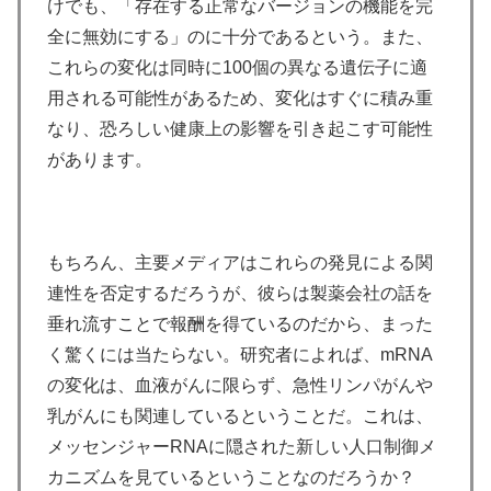
けでも、「存在する正常なバージョンの機能を完
全に無効にする」のに十分であるという。また、
これらの変化は同時に100個の異なる遺伝子に適
用される可能性があるため、変化はすぐに積み重
なり、恐ろしい健康上の影響を引き起こす可能性
があります。
もちろん、主要メディアはこれらの発見による関
連性を否定するだろうが、彼らは製薬会社の話を
垂れ流すことで報酬を得ているのだから、まった
く驚くには当たらない。研究者によれば、mRNA
の変化は、血液がんに限らず、急性リンパがんや
乳がんにも関連しているということだ。これは、
メッセンジャーRNAに隠された新しい人口制御メ
カニズムを見ているということなのだろうか？