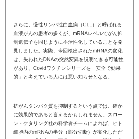
さらに、慢性リンパ性白血病（CLL）と呼ばれる
血液がんの患者の多くが、mRNAレベルでがん抑
制遺伝子を同じように不活性化していることを発
見しました。実際、今回検出されたmRNAの変化
は、失われたDNAの突然変異を説明できる可能性
があり、Covidワクチンシリーズを「安全で効果
的」と考えている人には悪い知らせとなる。
抗がんタンパク質を抑制するという点では、確か
に効果的であると言えるかもしれません。スロー
ン・ケタリング社の科学者チームによれば、ヒト
細胞内のmRNAの半分（部分切断）が変化しただ