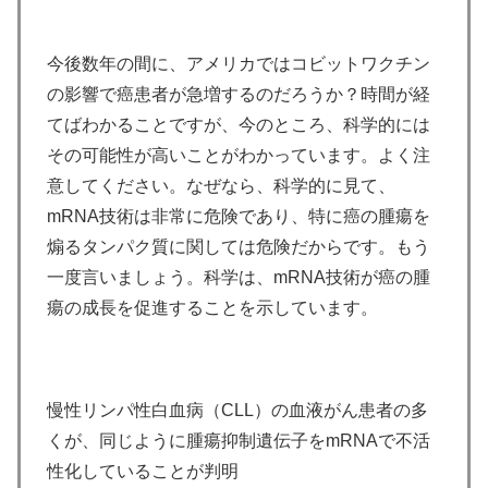
今後数年の間に、アメリカではコビットワクチン
の影響で癌患者が急増するのだろうか？時間が経
てばわかることですが、今のところ、科学的には
その可能性が高いことがわかっています。よく注
意してください。なぜなら、科学的に見て、
mRNA技術は非常に危険であり、特に癌の腫瘍を
煽るタンパク質に関しては危険だからです。もう
一度言いましょう。科学は、mRNA技術が癌の腫
瘍の成長を促進することを示しています。
慢性リンパ性白血病（CLL）の血液がん患者の多
くが、同じように腫瘍抑制遺伝子をmRNAで不活
性化していることが判明