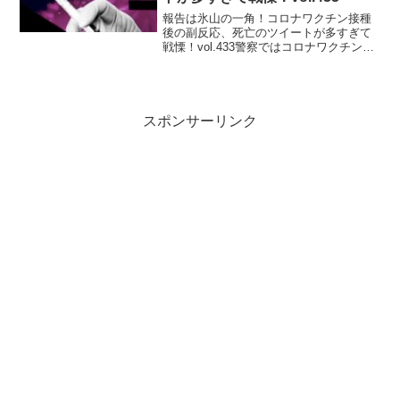
報告は氷山の一角！コロナワクチン接種
後の副反応、死亡のツイートが多すぎて
戦慄！vol.433警察ではコロナワクチンの
影響を認め全警官にワクチン接種義務の
取りやめの連絡があったようです。公式
ハッシュタグランキング：Xファイル95
位Laughi...
スポンサーリンク