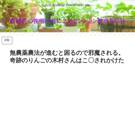
Just another WordPress site
PR
無農薬農法が進むと困るので邪魔される。
奇跡のりんごの木村さんはこ〇されかけた