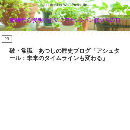
Just another WordPress site
PR
破・常識 あつしの歴史ブログ「アシュタ
ール：未来のタイムラインも変わる」