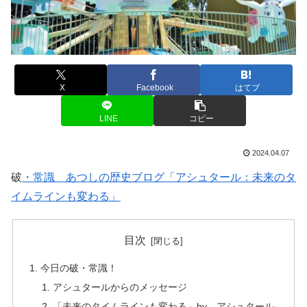
X
Facebook
はてブ
LINE
コピー
2024.04.07
破
・常識 あつしの歴史ブログ「アシュタール：未来のタ
イムラインも変わる」
目次
今日の破・常識！
アシュタールからのメッセージ
「未来のタイムラインも変わる」by アシュタール